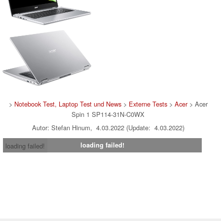
>
Notebook Test, Laptop Test und News
>
Externe Tests
>
Acer
> Acer
Spin 1 SP114-31N-C0WX
Autor: Stefan Hinum, 4.03.2022 (Update: 4.03.2022)
loading failed!
loading failed!