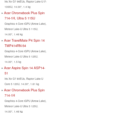
Iris Xe G7 96EUs, Raptor Lake-U i7-
1355U, 14.00", 1.4 kg
Acer Chromebook Plus Spin
714-1H, Ultra 5 115U
Graphics 4-Core iGPU (Arrow Lake),
Meteor Lake-U Ultra 5 115U,
14.00", 1.46 kg
Acer TravelMate P4 Spin 14
TMP414RN-54
Graphics 4-Core iGPU (Arrow Lake),
Meteor Lake-U Ultra 5 125U,
14.00", 1.5 kg
Acer Aspire Spin 14 ASP14-
51
Iris Xe G7 80EUs, Raptor Lake-U
Core 5 120U, 14.00", 1.61 kg
Acer Chromebook Plus Spin
714-1H
Graphics 4-Core iGPU (Arrow Lake),
Meteor Lake-U Ultra 5 125U,
14.00", 1.46 kg