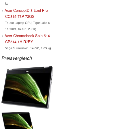
kg
Acer ConceptD 3 Ezel Pro
CC315-73P-73QS
T1200 Laptop GPU, Tiger Lake i7-
11800H, 15.60", 2.2 kg
Acer Chromebook Spin 514
CP514-1H-R7EY
Vega 3, unknown, 14.00", 1.65 kg
Preisvergleich