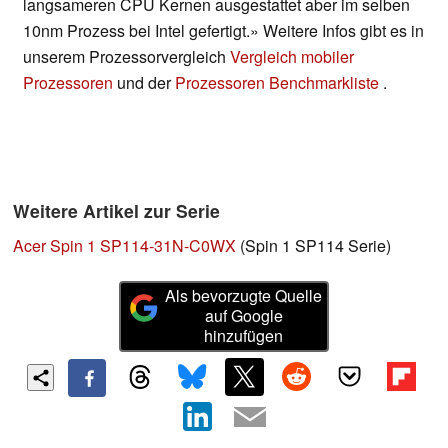
langsameren CPU Kernen ausgestattet aber im selben
10nm Prozess bei Intel gefertigt.» Weitere Infos gibt es in
unserem Prozessorvergleich
Vergleich mobiler
Prozessoren
und der
Prozessoren Benchmarkliste
.
Weitere Artikel zur Serie
Acer Spin 1 SP114-31N-C0WX
(Spin 1 SP114 Serie)
Als bevorzugte Quelle
auf Google
hinzufügen