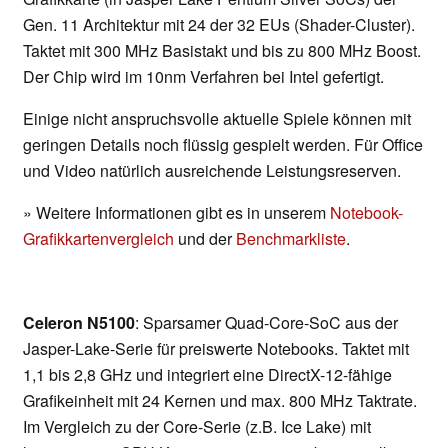
Gen. 11 Architektur mit 24 der 32 EUs (Shader-Cluster).
Taktet mit 300 MHz Basistakt und bis zu 800 MHz Boost.
Der Chip wird im 10nm Verfahren bei Intel gefertigt.
Einige nicht anspruchsvolle aktuelle Spiele können mit
geringen Details noch flüssig gespielt werden. Für Office
und Video natürlich ausreichende Leistungsreserven.
» Weitere Informationen gibt es in unserem
Notebook-
Grafikkartenvergleich
und der
Benchmarkliste
.
Celeron N5100
: Sparsamer Quad-Core-SoC aus der
Jasper-Lake-Serie für preiswerte Notebooks. Taktet mit
1,1 bis 2,8 GHz und integriert eine DirectX-12-fähige
Grafikeinheit mit 24 Kernen und max. 800 MHz Taktrate.
Im Vergleich zu der Core-Serie (z.B. Ice Lake) mit