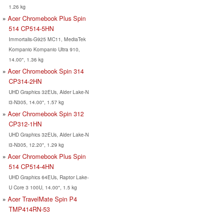
1.26 kg
Acer Chromebook Plus Spin
514 CP514-5HN
Immortalis-G925 MC11, MediaTek
Kompanio Kompanio Ultra 910,
14.00", 1.36 kg
Acer Chromebook Spin 314
CP314-2HN
UHD Graphics 32EUs, Alder Lake-N
i3-N305, 14.00", 1.57 kg
Acer Chromebook Spin 312
CP312-1HN
UHD Graphics 32EUs, Alder Lake-N
i3-N305, 12.20", 1.29 kg
Acer Chromebook Plus Spin
514 CP514-4HN
UHD Graphics 64EUs, Raptor Lake-
U Core 3 100U, 14.00", 1.5 kg
Acer TravelMate Spin P4
TMP414RN-53