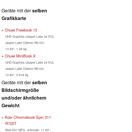
Geräte mit der
selben
Grafikkarte
Chuwi Freebook 13
UHD Graphics (Jasper Lake 24 EU),
Jasper Lake Celeron N5100,
13.50", 1.36 kg
Chuwi MiniBook X
UHD Graphics (Jasper Lake 24 EU),
Jasper Lake Celeron N5100,
10.80", 0.918 kg
Geräte mit der
selben
Bildschirmgröße
und/oder ähnlichem
Gewicht
Acer Chromebook Spin 311
R725T
Mali-G57 MP2, unknown, 11.60",