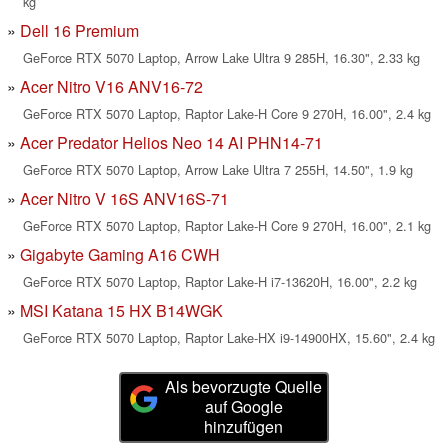
kg
Dell 16 Premium
GeForce RTX 5070 Laptop, Arrow Lake Ultra 9 285H, 16.30", 2.33 kg
Acer Nitro V16 ANV16-72
GeForce RTX 5070 Laptop, Raptor Lake-H Core 9 270H, 16.00", 2.4 kg
Acer Predator Helios Neo 14 AI PHN14-71
GeForce RTX 5070 Laptop, Arrow Lake Ultra 7 255H, 14.50", 1.9 kg
Acer Nitro V 16S ANV16S-71
GeForce RTX 5070 Laptop, Raptor Lake-H Core 9 270H, 16.00", 2.1 kg
Gigabyte Gaming A16 CWH
GeForce RTX 5070 Laptop, Raptor Lake-H i7-13620H, 16.00", 2.2 kg
MSI Katana 15 HX B14WGK
GeForce RTX 5070 Laptop, Raptor Lake-HX i9-14900HX, 15.60", 2.4 kg
Als bevorzugte Quelle
auf Google
hinzufügen