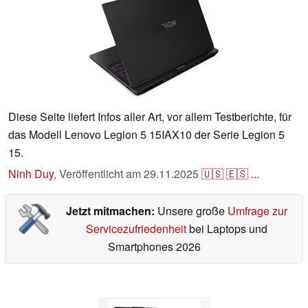
Diese Seite liefert Infos aller Art, vor allem Testberichte, für
das Modell Lenovo Legion 5 15IAX10 der Serie Legion 5
15.
Ninh Duy
,
Veröffentlicht am
29.11.2025
🇺🇸
🇪🇸
...
Jetzt mitmachen:
Unsere große
Umfrage zur
Servicezufriedenheit
bei Laptops und
Smartphones 2026