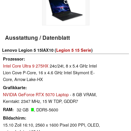
Ausstattung / Datenblatt
Lenovo Legion 5 15IAX10 (
Legion 5 15 Serie
)
Prozessor
Intel Core Ultra 9 275HX
24c/24t, 8 x 5.4 GHz Intel
Lion Cove P-Core, 16 x 4.6 GHz Intel Skymont E-
Core, Arrow Lake-HX
Grafikkarte
NVIDIA GeForce RTX 5070 Laptop
- 8 GB VRAM,
Kerntakt: 2347 MHz, 15 W TDP, GDDR7
RAM
32 GB
, DDR5-5600
Bildschirm
15.10 Zoll 16:10, 2560 x 1600 Pixel 200 PPI, OLED,