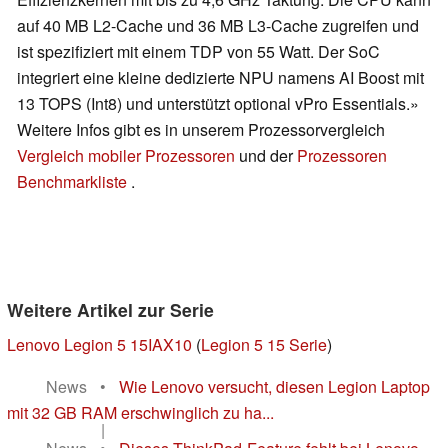
auf 40 MB L2-Cache und 36 MB L3-Cache zugreifen und
ist spezifiziert mit einem TDP von 55 Watt. Der SoC
integriert eine kleine dedizierte NPU namens AI Boost mit
13 TOPS (Int8) und unterstützt optional vPro Essentials.»
Weitere Infos gibt es in unserem Prozessorvergleich
Vergleich mobiler Prozessoren
und der
Prozessoren
Benchmarkliste
.
Weitere Artikel zur Serie
Lenovo Legion 5 15IAX10
(
Legion 5 15 Serie
)
News
•
Wie Lenovo versucht, diesen Legion Laptop
mit 32 GB RAM erschwinglich zu ha...
|