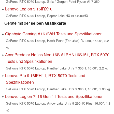
GeForce RTX 5070 Laptop, Strix / Gorgon Point Ryzen AI 7 350
Lenovo Legion 5 15IRX10
GeForce RTX 5070 Laptop, Raptor Lake-HX i9-14900HX
Geräte mit der
selben Grafikkarte
Gigabyte Gaming A16 3WH Tests und Spezifikationen
GeForce RTX 5070 Laptop, Hawk Point (Zen 4/4c) R7 260, 16.00", 2.2
kg
Acer Predator Helios Neo 16S AI PHN16S-I51, RTX 5070
Tests und Spezifikationen
GeForce RTX 5070 Laptop, Panther Lake Ultra 7 356H, 16.00", 2.2 kg
Lenovo Pro 9 16IPH11, RTX 5070 Tests und
Spezifikationen
GeForce RTX 5070 Laptop, Panther Lake Ultra 9 386H, 16.00", 1.93 kg
Lenovo Legion 7i 16 Gen 11 Tests und Spezifikationen
GeForce RTX 5070 Laptop, Arrow Lake Ultra 9 290HX Plus, 16.00", 1.8
kg