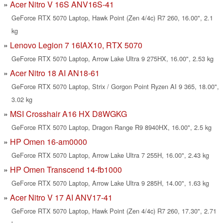
Acer Nitro V 16S ANV16S-41
GeForce RTX 5070 Laptop, Hawk Point (Zen 4/4c) R7 260, 16.00", 2.1
kg
Lenovo Legion 7 16IAX10, RTX 5070
GeForce RTX 5070 Laptop, Arrow Lake Ultra 9 275HX, 16.00", 2.53 kg
Acer Nitro 18 AI AN18-61
GeForce RTX 5070 Laptop, Strix / Gorgon Point Ryzen AI 9 365, 18.00",
3.02 kg
MSI Crosshair A16 HX D8WGKG
GeForce RTX 5070 Laptop, Dragon Range R9 8940HX, 16.00", 2.5 kg
HP Omen 16-am0000
GeForce RTX 5070 Laptop, Arrow Lake Ultra 7 255H, 16.00", 2.43 kg
HP Omen Transcend 14-fb1000
GeForce RTX 5070 Laptop, Arrow Lake Ultra 9 285H, 14.00", 1.63 kg
Acer Nitro V 17 AI ANV17-41
GeForce RTX 5070 Laptop, Hawk Point (Zen 4/4c) R7 260, 17.30", 2.71