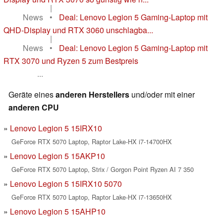
|
News
•
Deal: Lenovo Legion 5 Gaming-Laptop mit
QHD-Display und RTX 3060 unschlagba...
|
News
•
Deal: Lenovo Legion 5 Gaming-Laptop mit
RTX 3070 und Ryzen 5 zum Bestpreis
...
Geräte eines
anderen Herstellers
und/oder mit einer
anderen CPU
Lenovo Legion 5 15IRX10
GeForce RTX 5070 Laptop, Raptor Lake-HX i7-14700HX
Lenovo Legion 5 15AKP10
GeForce RTX 5070 Laptop, Strix / Gorgon Point Ryzen AI 7 350
Lenovo Legion 5 15IRX10 5070
GeForce RTX 5070 Laptop, Raptor Lake-HX i7-13650HX
Lenovo Legion 5 15AHP10