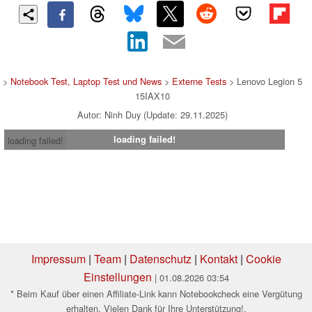
>
Notebook Test, Laptop Test und News
>
Externe Tests
> Lenovo Legion 5
15IAX10
Autor: Ninh Duy (Update: 29.11.2025)
loading failed!
loading failed!
Impressum
|
Team
|
Datenschutz
|
Kontakt
|
Cookie
Einstellungen
| 01.08.2026 03:54
* Beim Kauf über einen Affiliate-Link kann Notebookcheck eine Vergütung
erhalten. Vielen Dank für Ihre Unterstützung!.