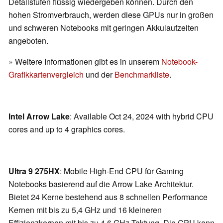
Detailstufen flüssig wiedergeben können. Durch den
hohen Stromverbrauch, werden diese GPUs nur in großen
und schweren Notebooks mit geringen Akkulaufzeiten
angeboten.
» Weitere Informationen gibt es in unserem
Notebook-
Grafikkartenvergleich
und der
Benchmarkliste
.
Intel Arrow Lake
: Available Oct 24, 2024 with hybrid CPU
cores and up to 4 graphics cores.
Ultra 9 275HX
: Mobile High-End CPU für Gaming
Notebooks basierend auf die Arrow Lake Architektur.
Bietet 24 Kerne bestehend aus 8 schnellen Performance
Kernen mit bis zu 5,4 GHz und 16 kleineren
Effizienzkernen mit bis zu 4,6 GHz Taktung. Die CPU kann