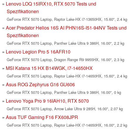
Lenovo LOQ 15IRX10, RTX 5070 Tests und
Spezifikationen
GeForce RTX 5070 Laptop, Raptor Lake-HX i7-13650HX, 15.60", 2.4 kg
Acer Predator Helios 16S AI PHN16S-I51-94NV Tests und
Spezifikationen
GeForce RTX 5070 Laptop, Panther Lake Ultra 9 386H, 16.00", 2.2 kg
Lenovo Legion Pro 5 16AFR10
GeForce RTX 5070 Laptop, Dragon Range R9 9955HX, 16.00", 2.3 kg
MSI Katana 15 HX B14WGK, i7-14650HX
GeForce RTX 5070 Laptop, Raptor Lake-HX i7-14650HX, 15.60", 2.4 kg
Asus ROG Zephyrus G16 GU606
GeForce RTX 5070 Laptop, Panther Lake Ultra 9 386H, 16.00", 0 kg
Lenovo Yoga Pro 9 16IAH10, RTX 5070
GeForce RTX 5070 Laptop, Arrow Lake Ultra 9 285H, 16.00", 2.07 kg
Asus TUF Gaming F16 FX608JPR
GeForce RTX 5070 Laptop, Raptor Lake-HX i7-14650HX, 16.00", 2.2 kg