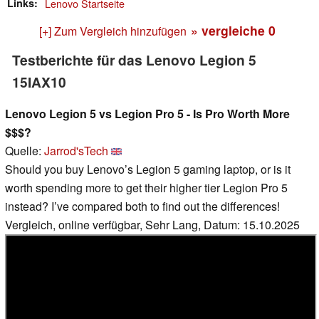
Links
Lenovo Startseite
» vergleiche
0
[+] Zum Vergleich hinzufügen
Testberichte für das Lenovo Legion 5
15IAX10
Lenovo Legion 5 vs Legion Pro 5 - Is Pro Worth More
$$$?
Quelle:
Jarrod'sTech
Should you buy Lenovo’s Legion 5 gaming laptop, or is it
worth spending more to get their higher tier Legion Pro 5
instead? I’ve compared both to find out the differences!
Vergleich, online verfügbar, Sehr Lang, Datum: 15.10.2025