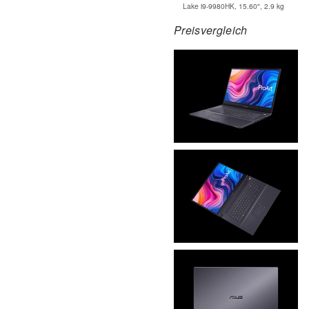
Lake i9-9980HK, 15.60", 2.9 kg
Preisvergleich