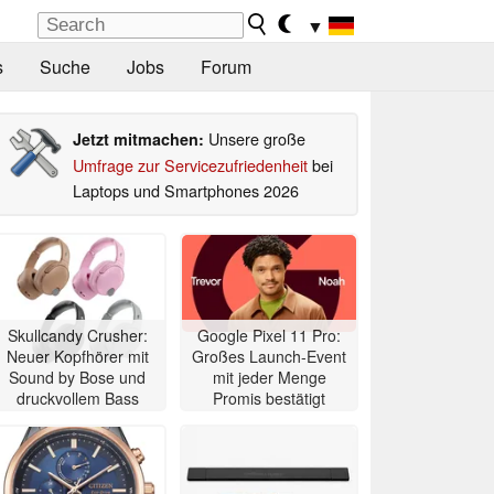
▼
s
Suche
Jobs
Forum
Unsere große
Jetzt mitmachen:
Umfrage zur Servicezufriedenheit
bei
Laptops und Smartphones 2026
Skullcandy Crusher:
Google Pixel 11 Pro:
Neuer Kopfhörer mit
Großes Launch-Event
Sound by Bose und
mit jeder Menge
druckvollem Bass
Promis bestätigt