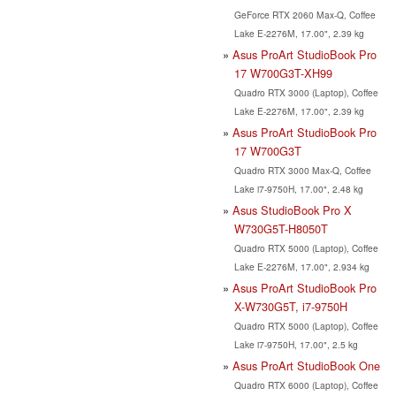
GeForce RTX 2060 Max-Q, Coffee
Lake E-2276M, 17.00", 2.39 kg
Asus ProArt StudioBook Pro
17 W700G3T-XH99
Quadro RTX 3000 (Laptop), Coffee
Lake E-2276M, 17.00", 2.39 kg
Asus ProArt StudioBook Pro
17 W700G3T
Quadro RTX 3000 Max-Q, Coffee
Lake i7-9750H, 17.00", 2.48 kg
Asus StudioBook Pro X
W730G5T-H8050T
Quadro RTX 5000 (Laptop), Coffee
Lake E-2276M, 17.00", 2.934 kg
Asus ProArt StudioBook Pro
X-W730G5T, i7-9750H
Quadro RTX 5000 (Laptop), Coffee
Lake i7-9750H, 17.00", 2.5 kg
Asus ProArt StudioBook One
Quadro RTX 6000 (Laptop), Coffee