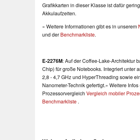
Grafikkarten in dieser Klasse ist dafür geri
Akkulaufzeiten.
» Weitere Informationen gibt es in unserem
und der
Benchmarkliste
.
E-2276M
: Auf der Coffee-Lake-Architektur
Chip) für große Notebooks. Integriert unte
2,8 - 4,7 GHz und HyperThreading sowie eine
Nanometer-Technik gefertigt.» Weitere Infos
Prozessorvergleich
Vergleich mobiler Proz
Benchmarkliste
.