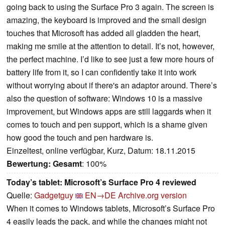
going back to using the Surface Pro 3 again. The screen is
amazing, the keyboard is improved and the small design
touches that Microsoft has added all gladden the heart,
making me smile at the attention to detail. It’s not, however,
the perfect machine. I’d like to see just a few more hours of
battery life from it, so I can confidently take it into work
without worrying about if there's an adaptor around. There’s
also the question of software: Windows 10 is a massive
improvement, but Windows apps are still laggards when it
comes to touch and pen support, which is a shame given
how good the touch and pen hardware is.
Einzeltest, online verfügbar, Kurz, Datum: 18.11.2015
Bewertung:
Gesamt
: 100%
Today’s tablet: Microsoft’s Surface Pro 4 reviewed
Quelle:
Gadgetguy
EN→DE
Archive.org version
When it comes to Windows tablets, Microsoft’s Surface Pro
4 easily leads the pack, and while the changes might not