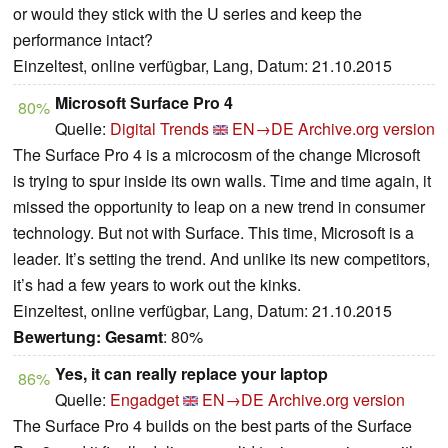
or would they stick with the U series and keep the
performance intact?
Einzeltest, online verfügbar, Lang, Datum: 21.10.2015
Microsoft Surface Pro 4
80%
Quelle:
Digital Trends
EN→DE
Archive.org version
The Surface Pro 4 is a microcosm of the change Microsoft
is trying to spur inside its own walls. Time and time again, it
missed the opportunity to leap on a new trend in consumer
technology. But not with Surface. This time, Microsoft is a
leader. It’s setting the trend. And unlike its new competitors,
it’s had a few years to work out the kinks.
Einzeltest, online verfügbar, Lang, Datum: 21.10.2015
Bewertung:
Gesamt
: 80%
Yes, it can really replace your laptop
86%
Quelle:
Engadget
EN→DE
Archive.org version
The Surface Pro 4 builds on the best parts of the Surface