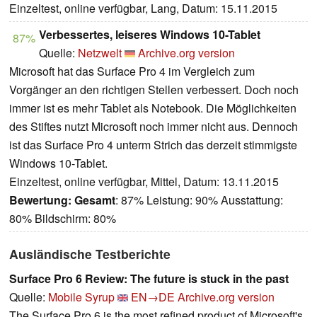
Einzeltest, online verfügbar, Lang, Datum: 15.11.2015
Verbessertes, leiseres Windows 10-Tablet
87%
Quelle:
Netzwelt
Archive.org version
Microsoft hat das Surface Pro 4 im Vergleich zum
Vorgänger an den richtigen Stellen verbessert. Doch noch
immer ist es mehr Tablet als Notebook. Die Möglichkeiten
des Stiftes nutzt Microsoft noch immer nicht aus. Dennoch
ist das Surface Pro 4 unterm Strich das derzeit stimmigste
Windows 10-Tablet.
Einzeltest, online verfügbar, Mittel, Datum: 13.11.2015
Bewertung:
Gesamt
: 87% Leistung: 90% Ausstattung:
80% Bildschirm: 80%
Ausländische Testberichte
Surface Pro 6 Review: The future is stuck in the past
Quelle:
Mobile Syrup
EN→DE
Archive.org version
The Surface Pro 6 is the most refined product of Microsoft's