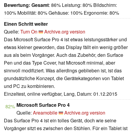
Bewertung:
Gesamt
: 86% Leistung: 80% Bildschirm:
100% Mobilität: 80% Gehäuse: 100% Ergonomie: 80%
Einen Schritt weiter
Quelle:
Turn On
Archive.org version
Das Microsoft Surface Pro 4 ist etwas leistungsstärker und
etwas kleiner geworden, das Display fällt ein wenig größer
aus als beim Vorgänger. Auch das Zubehör, den Surface
Pen und das Type Cover, hat Microsoft minimal, aber
sinnvoll modifiziert. Was allerdings geblieben ist, ist das
grundsätzliche Konzept, die Gerätekategorien von Tablet
und PC zu kombinieren.
Einzeltest, online verfügbar, Lang, Datum: 01.12.2015
Microsoft Surface Pro 4
82%
Quelle:
Areamobile
Archive.org version
Das Surface Pro 4 ist ein tolles Gerät, doch wie seine
Vorgänger sitzt es zwischen den Stühlen. Für ein Tablet ist