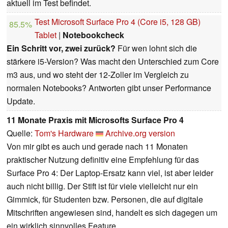
aktuell im Test befindet.
Test Microsoft Surface Pro 4 (Core i5, 128 GB)
85.5%
Tablet
|
Notebookcheck
Ein Schritt vor, zwei zurück?
Für wen lohnt sich die
stärkere i5-Version? Was macht den Unterschied zum Core
m3 aus, und wo steht der 12-Zoller im Vergleich zu
normalen Notebooks? Antworten gibt unser Performance
Update.
11 Monate Praxis mit Microsofts Surface Pro 4
Quelle:
Tom's Hardware
Archive.org version
Von mir gibt es auch und gerade nach 11 Monaten
praktischer Nutzung definitiv eine Empfehlung für das
Surface Pro 4: Der Laptop-Ersatz kann viel, ist aber leider
auch nicht billig. Der Stift ist für viele vielleicht nur ein
Gimmick, für Studenten bzw. Personen, die auf digitale
Mitschriften angewiesen sind, handelt es sich dagegen um
ein wirklich sinnvolles Feature.