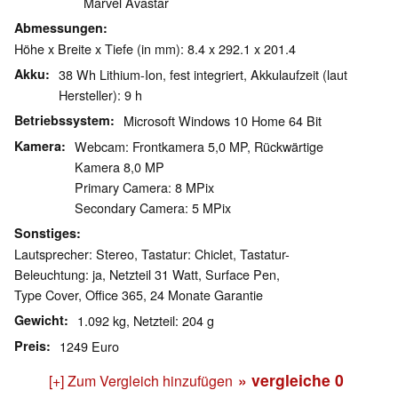
Marvel Avastar
Abmessungen
Höhe x Breite x Tiefe (in mm): 8.4 x 292.1 x 201.4
Akku
38 Wh Lithium-Ion, fest integriert, Akkulaufzeit (laut
Hersteller): 9 h
Betriebssystem
Microsoft Windows 10 Home 64 Bit
Kamera
Webcam: Frontkamera 5,0 MP, Rückwärtige
Kamera 8,0 MP
Primary Camera: 8 MPix
Secondary Camera: 5 MPix
Sonstiges
Lautsprecher: Stereo, Tastatur: Chiclet, Tastatur-
Beleuchtung: ja, Netzteil 31 Watt, Surface Pen,
Type Cover, Office 365, 24 Monate Garantie
Gewicht
1.092 kg, Netzteil: 204 g
Preis
1249 Euro
» vergleiche
0
[+] Zum Vergleich hinzufügen