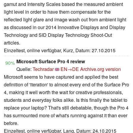
gamut and Intensity Scales based the measured ambient
light level in order to have them compensate for the
reflected light glare and image wash out from ambient light
as discussed in our 2014 Innovative Displays and Display
Technology and SID Display Technology Shoot-Out
articles.
Einzeltest, online verfügbar, Kurz, Datum: 27.10.2015
Microsoft Surface Pro 4 review
90%
Quelle:
Techradar
EN→DE
Archive.org version
Microsoft seems to have captured and applied the best
definition of 'iteration' to almost every end of the Surface Pro
4, making it well worth the wait for creative professionals,
students and everyday folks alike. Is this finally the tablet to
replace your laptop? That's still debatable, though the Pro 4
has surmounted more of what's running against it than ever
before.
Einzeltest, online verfügbar, Lang, Datum: 24.10.2015