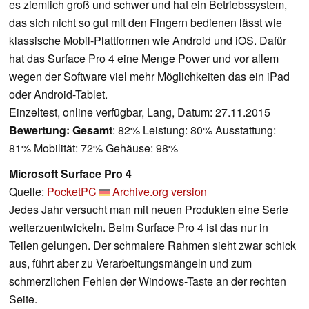
es ziemlich groß und schwer und hat ein Betriebssystem,
das sich nicht so gut mit den Fingern bedienen lässt wie
klassische Mobil-Plattformen wie Android und iOS. Dafür
hat das Surface Pro 4 eine Menge Power und vor allem
wegen der Software viel mehr Möglichkeiten das ein iPad
oder Android-Tablet.
Einzeltest, online verfügbar, Lang, Datum: 27.11.2015
Bewertung:
Gesamt
: 82% Leistung: 80% Ausstattung:
81% Mobilität: 72% Gehäuse: 98%
Microsoft Surface Pro 4
Quelle:
PocketPC
Archive.org version
Jedes Jahr versucht man mit neuen Produkten eine Serie
weiterzuentwickeln. Beim Surface Pro 4 ist das nur in
Teilen gelungen. Der schmalere Rahmen sieht zwar schick
aus, führt aber zu Verarbeitungsmängeln und zum
schmerzlichen Fehlen der Windows-Taste an der rechten
Seite.