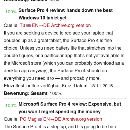
Surface Pro 4 review: hands down the best
100%
Windows 10 tablet yet
Quelle:
T3
EN→DE
Archive.org version
If you are seeking a device to replace your laptop that
doubles up as a great tablet, the Surface Pro 4 is fine
choice. Unless you need battery life that stretches into the
double figures, or a particular app that’s not yet available in
the Microsoft store (which you can probably download as a
desktop app anyway), the Surface Pro 4 should do
everything you need it to — and probably more.
Einzeltest, online verfügbar, Kurz, Datum: 18.11.2015
Bewertung:
Gesamt
: 100%
Microsoft Surface Pro 4 review: Expensive, but
100%
you won't regret spending the money
Quelle:
PC Mag
EN→DE
Archive.org version
The Surface Pro 4 is a step up, and it’s going to be hard