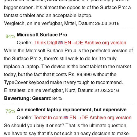
bigger screen. It’s almost the opposite of the Surface Pro: a
fantastic tablet and an acceptable laptop.
Vergleich, online verfügbar, Mittel, Datum: 29.03.2016
Microsoft Surface Pro
84%
Quelle:
Think Digit
EN→DE
Archive.org version
While the Microsoft Surface Pro 4 is the perfected version of
the Surface Pro 3, there's still work to do for it to truly
replace a laptop. The device is the best tablet in the market
today, but the fact that it costs Rs. 89,990 without the
TypeCover keyboard make it very tough to recommend.
Einzeltest, online verfügbar, Kurz, Datum: 21.03.2016
Bewertung:
Gesamt
: 84%
An excellent laptop replacement, but expensive
75%
Quelle:
Tech2.in.com
EN→DE
Archive.org version
So should you buy it or not? That is the ultimate question,
we have to say that it’s not such an easy decision to make