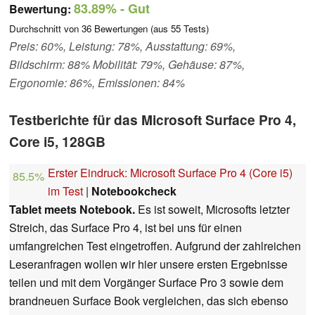
83.89%
- Gut
Bewertung:
Durchschnitt von
36
Bewertungen (aus
55
Tests)
Preis: 60%, Leistung: 78%, Ausstattung: 69%,
Bildschirm: 88% Mobilität: 79%, Gehäuse: 87%,
Ergonomie: 86%, Emissionen: 84%
Testberichte für das Microsoft Surface Pro 4,
Core i5, 128GB
Erster Eindruck: Microsoft Surface Pro 4 (Core i5)
85.5%
im Test
|
Notebookcheck
Tablet meets Notebook.
Es ist soweit, Microsofts letzter
Streich, das Surface Pro 4, ist bei uns für einen
umfangreichen Test eingetroffen. Aufgrund der zahlreichen
Leseranfragen wollen wir hier unsere ersten Ergebnisse
teilen und mit dem Vorgänger Surface Pro 3 sowie dem
brandneuen Surface Book vergleichen, das sich ebenso