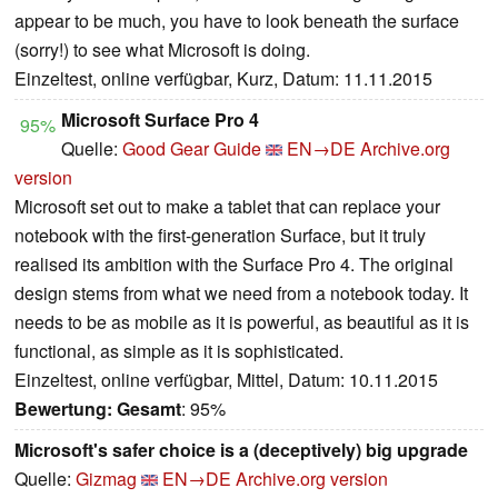
appear to be much, you have to look beneath the surface
(sorry!) to see what Microsoft is doing.
Einzeltest, online verfügbar, Kurz, Datum: 11.11.2015
Microsoft Surface Pro 4
95%
Quelle:
Good Gear Guide
EN→DE
Archive.org
version
Microsoft set out to make a tablet that can replace your
notebook with the first-generation Surface, but it truly
realised its ambition with the Surface Pro 4. The original
design stems from what we need from a notebook today. It
needs to be as mobile as it is powerful, as beautiful as it is
functional, as simple as it is sophisticated.
Einzeltest, online verfügbar, Mittel, Datum: 10.11.2015
Bewertung:
Gesamt
: 95%
Microsoft's safer choice is a (deceptively) big upgrade
Quelle:
Gizmag
EN→DE
Archive.org version