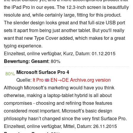
the iPad Pro in our eyes. The 12.3-inch screen is beautifully
resolute and, while certainly large, fitting for this product.
The slender design looks great and that full-size USB port
sets it apart from being just another tablet. But you'll really
want that new Type Cover added, which makes for a great
typing experience.
Einzeltest, online verfügbar, Kurz, Datum: 01.12.2015
Bewertung:
Gesamt
: 80%
Microsoft Surface Pro 4
80%
Quelle:
It Pro
EN→DE
Archive.org version
Although Microsoft’s marketing would have you think
otherwise, making a laptop-tablet hybrid is all about
compromises - choosing and refining those features
considered most important. Microsoft’s basic design
philosophy hasn’t changed since the very first Surface Pro.
Einzeltest, online verfügbar, Mittel, Datum: 26.11.2015