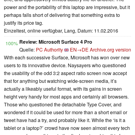
power and the portability of this laptop are impressive, but it
perhaps falls short of delivering that something extra to
justify its price tag.
Einzeltest, online verfügbar, Lang, Datum: 11.02.2016
Review: Microsoft Surface 4 Pro
100%
Quelle:
PC Authority
EN→DE
Archive.org version
With each successive Surface, Microsoft has won over new
users to its innovative device. Naysayers who questioned
the usability of the odd 3:2 aspect ratio screen now accept
that for anything but watching wide-screen media, it’s
actually a likeably useful format, with its gains in screen
height very handy for most apps and certainly all browsers.
Those who questioned the detachable Type Cover, and
wondered if it could be used for more than a short email or
tweet have had a try, and probably like it. While the ‘is it a
tablet or a laptop?’ crowd have now seen almost every tech