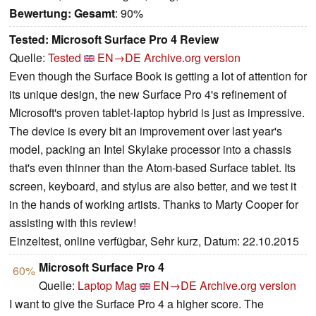
Bewertung:
Gesamt
: 90%
Tested: Microsoft Surface Pro 4 Review
Quelle:
Tested
EN→DE
Archive.org version
Even though the Surface Book is getting a lot of attention for
its unique design, the new Surface Pro 4's refinement of
Microsoft's proven tablet-laptop hybrid is just as impressive.
The device is every bit an improvement over last year's
model, packing an Intel Skylake processor into a chassis
that's even thinner than the Atom-based Surface tablet. Its
screen, keyboard, and stylus are also better, and we test it
in the hands of working artists. Thanks to Marty Cooper for
assisting with this review!
Einzeltest, online verfügbar, Sehr kurz, Datum: 22.10.2015
Microsoft Surface Pro 4
60%
Quelle:
Laptop Mag
EN→DE
Archive.org version
I want to give the Surface Pro 4 a higher score. The