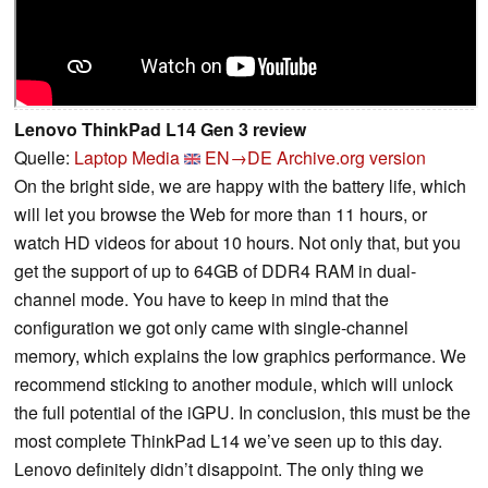
Lenovo ThinkPad L14 Gen 3 review
Quelle:
Laptop Media
EN→DE
Archive.org version
On the bright side, we are happy with the battery life, which
will let you browse the Web for more than 11 hours, or
watch HD videos for about 10 hours. Not only that, but you
get the support of up to 64GB of DDR4 RAM in dual-
channel mode. You have to keep in mind that the
configuration we got only came with single-channel
memory, which explains the low graphics performance. We
recommend sticking to another module, which will unlock
the full potential of the iGPU. In conclusion, this must be the
most complete ThinkPad L14 we’ve seen up to this day.
Lenovo definitely didn’t disappoint. The only thing we