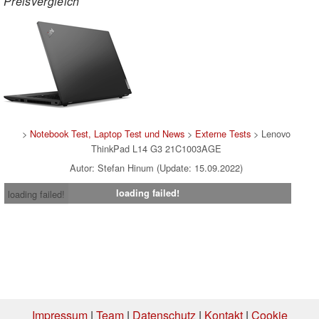
Preisvergleich
>
Notebook Test, Laptop Test und News
>
Externe Tests
> Lenovo
ThinkPad L14 G3 21C1003AGE
Autor: Stefan Hinum (Update: 15.09.2022)
loading failed!
loading failed!
Impressum
|
Team
|
Datenschutz
|
Kontakt
|
Cookie