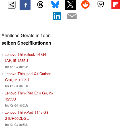
Ähnliche Geräte mit den
selben Spezifikationen
Lenovo ThinkBook 14 G4
IAP, i5-1235U
Iris Xe G7 80EUs
Lenovo Thinkpad X1 Carbon
G10, i5-1235U
Iris Xe G7 80EUs
Lenovo ThinkPad E14 G4, i5-
1235U
Iris Xe G7 80EUs
Lenovo ThinkPad T14s G3
21BR00CDGE
Iris Xe G7 80EUs