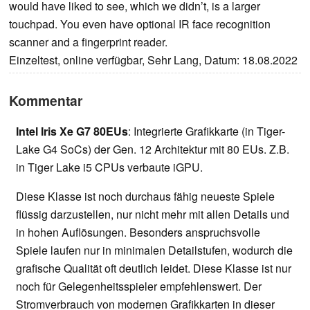
would have liked to see, which we didn’t, is a larger
touchpad. You even have optional IR face recognition
scanner and a fingerprint reader.
Einzeltest, online verfügbar, Sehr Lang, Datum: 18.08.2022
Kommentar
Intel Iris Xe G7 80EUs
: Integrierte Grafikkarte (in Tiger-
Lake G4 SoCs) der Gen. 12 Architektur mit 80 EUs. Z.B.
in Tiger Lake i5 CPUs verbaute iGPU.
Diese Klasse ist noch durchaus fähig neueste Spiele
flüssig darzustellen, nur nicht mehr mit allen Details und
in hohen Auflösungen. Besonders anspruchsvolle
Spiele laufen nur in minimalen Detailstufen, wodurch die
grafische Qualität oft deutlich leidet. Diese Klasse ist nur
noch für Gelegenheitsspieler empfehlenswert. Der
Stromverbrauch von modernen Grafikkarten in dieser