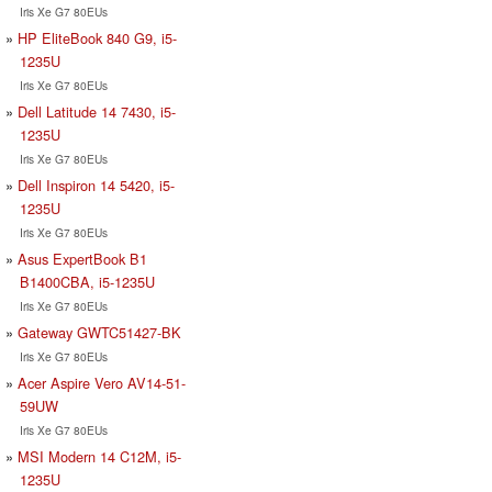
Iris Xe G7 80EUs
HP EliteBook 840 G9, i5-
1235U
Iris Xe G7 80EUs
Dell Latitude 14 7430, i5-
1235U
Iris Xe G7 80EUs
Dell Inspiron 14 5420, i5-
1235U
Iris Xe G7 80EUs
Asus ExpertBook B1
B1400CBA, i5-1235U
Iris Xe G7 80EUs
Gateway GWTC51427-BK
Iris Xe G7 80EUs
Acer Aspire Vero AV14-51-
59UW
Iris Xe G7 80EUs
MSI Modern 14 C12M, i5-
1235U