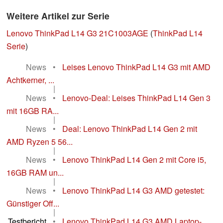
Weitere Artikel zur Serie
Lenovo ThinkPad L14 G3 21C1003AGE
(
ThinkPad L14
Serie
)
News
•
Leises Lenovo ThinkPad L14 G3 mit AMD
Achtkerner, ...
|
News
•
Lenovo-Deal: Leises ThinkPad L14 Gen 3
mit 16GB RA...
|
News
•
Deal: Lenovo ThinkPad L14 Gen 2 mit
AMD Ryzen 5 56...
|
News
•
Lenovo ThinkPad L14 Gen 2 mit Core i5,
16GB RAM un...
|
News
•
Lenovo ThinkPad L14 G3 AMD getestet:
Günstiger Off...
|
Testbericht
•
Lenovo ThinkPad L14 G3 AMD Laptop-