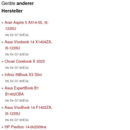
Geräte
anderer
Hersteller
Acer Aspire 5 A514-55, i5-
1235U
Iris Xe G7 80EUs
Asus Vivobook 14 X1404ZA,
i5-1235U
Iris Xe G7 80EUs
Chuwi Corebook X 2023
Iris Xe G7 80EUs
Infinix INBook X3 Slim
Iris Xe G7 80EUs
Asus ExpertBook B1
B1402CBA
Iris Xe G7 80EUs
Asus VivoBook 14 F1402ZA,
i5-1235U
Iris Xe G7 80EUs
HP Pavilion 14-dv2009ns