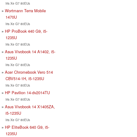
Iris Xe G7 80EUs
Wortmann Terra Mobile
1470U
Iris Xe G7 80EUs
HP ProBook 440 G9, i5-
1235U
Iris Xe G7 80EUs
Asus Vivobook 14 A1402, i5-
1235U
Iris Xe G7 80EUs
Acer Chromebook Vero 514
CBV514-1H, i5-1235U
Iris Xe G7 80EUs
HP Pavilion 14-dv2014TU
Iris Xe G7 80EUs
Asus Vivobook 14 X1405ZA,
i5-1235U
Iris Xe G7 80EUs
HP EliteBook 640 G9, i5-
1235U