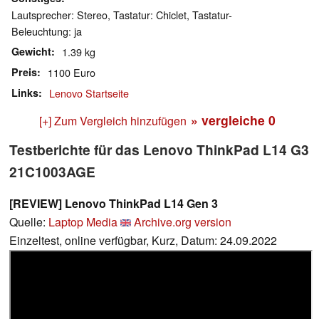
Lautsprecher: Stereo, Tastatur: Chiclet, Tastatur-
Beleuchtung: ja
Gewicht
1.39 kg
Preis
1100 Euro
Links
Lenovo Startseite
» vergleiche
0
[+] Zum Vergleich hinzufügen
Testberichte für das Lenovo ThinkPad L14 G3
21C1003AGE
[REVIEW] Lenovo ThinkPad L14 Gen 3
Quelle:
Laptop Media
Archive.org version
Einzeltest, online verfügbar, Kurz, Datum: 24.09.2022