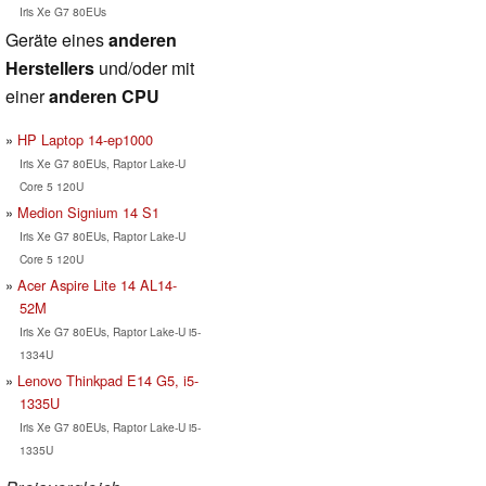
Iris Xe G7 80EUs
Geräte eines
anderen
Herstellers
und/oder mit
einer
anderen CPU
HP Laptop 14-ep1000
Iris Xe G7 80EUs, Raptor Lake-U
Core 5 120U
Medion Signium 14 S1
Iris Xe G7 80EUs, Raptor Lake-U
Core 5 120U
Acer Aspire Lite 14 AL14-
52M
Iris Xe G7 80EUs, Raptor Lake-U i5-
1334U
Lenovo Thinkpad E14 G5, i5-
1335U
Iris Xe G7 80EUs, Raptor Lake-U i5-
1335U