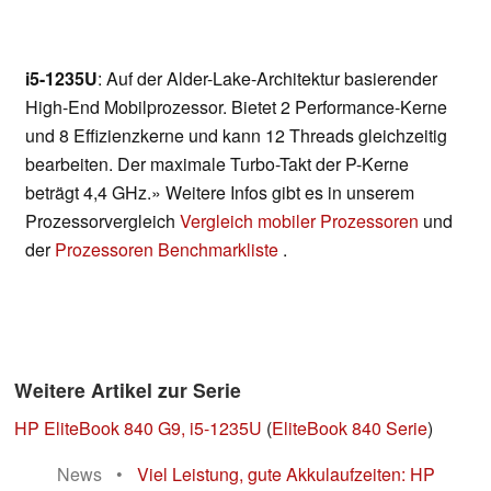
i5-1235U
: Auf der Alder-Lake-Architektur basierender
High-End Mobilprozessor. Bietet 2 Performance-Kerne
und 8 Effizienzkerne und kann 12 Threads gleichzeitig
bearbeiten. Der maximale Turbo-Takt der P-Kerne
beträgt 4,4 GHz.» Weitere Infos gibt es in unserem
Prozessorvergleich
Vergleich mobiler Prozessoren
und
der
Prozessoren Benchmarkliste
.
Weitere Artikel zur Serie
HP EliteBook 840 G9, i5-1235U
(
EliteBook 840 Serie
)
News
•
Viel Leistung, gute Akkulaufzeiten: HP