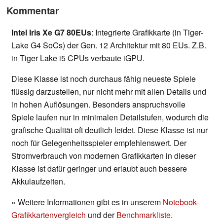
Kommentar
Intel Iris Xe G7 80EUs
: Integrierte Grafikkarte (in Tiger-
Lake G4 SoCs) der Gen. 12 Architektur mit 80 EUs. Z.B.
in Tiger Lake i5 CPUs verbaute iGPU.
Diese Klasse ist noch durchaus fähig neueste Spiele
flüssig darzustellen, nur nicht mehr mit allen Details und
in hohen Auflösungen. Besonders anspruchsvolle
Spiele laufen nur in minimalen Detailstufen, wodurch die
grafische Qualität oft deutlich leidet. Diese Klasse ist nur
noch für Gelegenheitsspieler empfehlenswert. Der
Stromverbrauch von modernen Grafikkarten in dieser
Klasse ist dafür geringer und erlaubt auch bessere
Akkulaufzeiten.
» Weitere Informationen gibt es in unserem
Notebook-
Grafikkartenvergleich
und der
Benchmarkliste
.