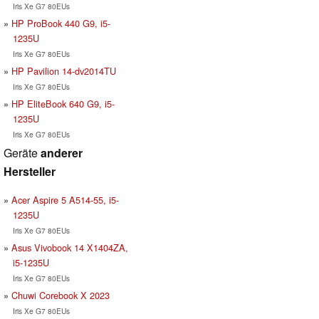
Iris Xe G7 80EUs
HP ProBook 440 G9, i5-
1235U
Iris Xe G7 80EUs
HP Pavilion 14-dv2014TU
Iris Xe G7 80EUs
HP EliteBook 640 G9, i5-
1235U
Iris Xe G7 80EUs
Geräte
anderer
Hersteller
Acer Aspire 5 A514-55, i5-
1235U
Iris Xe G7 80EUs
Asus Vivobook 14 X1404ZA,
i5-1235U
Iris Xe G7 80EUs
Chuwi Corebook X 2023
Iris Xe G7 80EUs