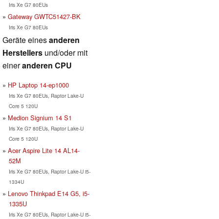
Iris Xe G7 80EUs
Gateway GWTC51427-BK
Iris Xe G7 80EUs
Geräte eines
anderen
Herstellers
und/oder mit
einer
anderen CPU
HP Laptop 14-ep1000
Iris Xe G7 80EUs, Raptor Lake-U
Core 5 120U
Medion Signium 14 S1
Iris Xe G7 80EUs, Raptor Lake-U
Core 5 120U
Acer Aspire Lite 14 AL14-
52M
Iris Xe G7 80EUs, Raptor Lake-U i5-
1334U
Lenovo Thinkpad E14 G5, i5-
1335U
Iris Xe G7 80EUs, Raptor Lake-U i5-