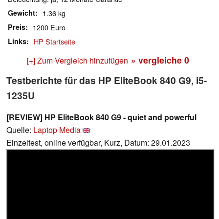
Gewicht
1.36 kg
Preis
1200 Euro
Links
HP Startseite
» vergleiche
0
[+] Zum Vergleich hinzufügen
Testberichte für das HP EliteBook 840 G9, i5-
1235U
[REVIEW] HP EliteBook 840 G9 - quiet and powerful
Quelle:
Laptop Media
Einzeltest, online verfügbar, Kurz, Datum: 29.01.2023