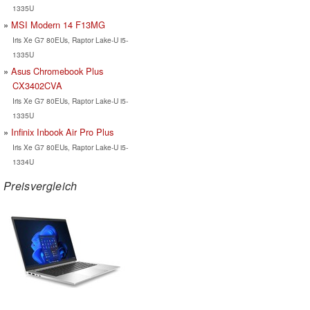
1335U
MSI Modern 14 F13MG
Iris Xe G7 80EUs, Raptor Lake-U i5-
1335U
Asus Chromebook Plus
CX3402CVA
Iris Xe G7 80EUs, Raptor Lake-U i5-
1335U
Infinix Inbook Air Pro Plus
Iris Xe G7 80EUs, Raptor Lake-U i5-
1334U
Preisvergleich