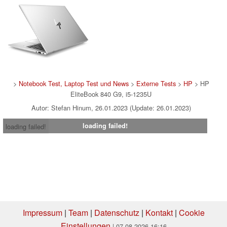
>
Notebook Test, Laptop Test und News
>
Externe Tests
>
HP
> HP
EliteBook 840 G9, i5-1235U
Autor: Stefan Hinum, 26.01.2023 (Update: 26.01.2023)
loading failed!
loading failed!
Impressum
|
Team
|
Datenschutz
|
Kontakt
|
Cookie
Einstellungen
| 07.08.2026 16:16