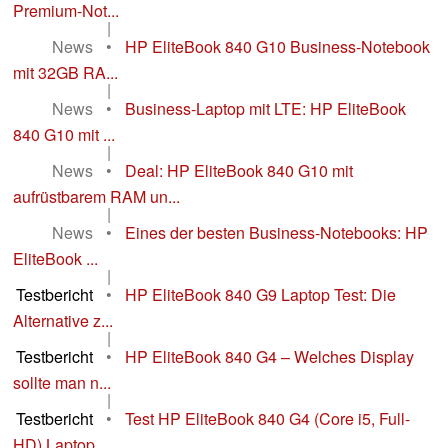
Premium-Not...
|
News
•
HP EliteBook 840 G10 Business-Notebook
mit 32GB RA...
|
News
•
Business-Laptop mit LTE: HP EliteBook
840 G10 mit ...
|
News
•
Deal: HP EliteBook 840 G10 mit
aufrüstbarem RAM un...
|
News
•
Eines der besten Business-Notebooks: HP
EliteBook ...
|
Testbericht
•
HP EliteBook 840 G9 Laptop Test: Die
Alternative z...
|
Testbericht
•
HP EliteBook 840 G4 – Welches Display
sollte man n...
|
Testbericht
•
Test HP EliteBook 840 G4 (Core i5, Full-
HD) Laptop