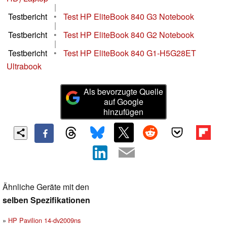
|
Testbericht
•
Test HP EliteBook 840 G3 Notebook
|
Testbericht
•
Test HP EliteBook 840 G2 Notebook
|
Testbericht
•
Test HP EliteBook 840 G1-H5G28ET
Ultrabook
Als bevorzugte Quelle
auf Google
hinzufügen
Ähnliche Geräte mit den
selben Spezifikationen
HP Pavilion 14-dv2009ns