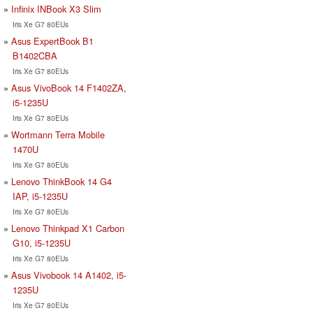
Infinix INBook X3 Slim
Iris Xe G7 80EUs
Asus ExpertBook B1
B1402CBA
Iris Xe G7 80EUs
Asus VivoBook 14 F1402ZA,
i5-1235U
Iris Xe G7 80EUs
Wortmann Terra Mobile
1470U
Iris Xe G7 80EUs
Lenovo ThinkBook 14 G4
IAP, i5-1235U
Iris Xe G7 80EUs
Lenovo Thinkpad X1 Carbon
G10, i5-1235U
Iris Xe G7 80EUs
Asus Vivobook 14 A1402, i5-
1235U
Iris Xe G7 80EUs