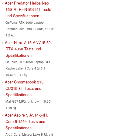
Acer Predator Helios Neo
16S AI PHN16S-I51 Tests
und Spezifikationen
GeForce RTX 5060 Laptop,
Panther Lake Ultra 9 386H, 16.00",
2.2 kg
Acer Nitro V 15 ANV15-52,
RTX 4050 Tests und
Spezifikationen
GeForce RTX 4050 Laptop GPU,
Raptor Lake-H Core 5 210H,
15.60", 2.11 kg
Acer Chromebook 315
CB315-8H Tests und
Spezifikationen
Mali-G57 MP2, unknown, 15.60",
1.48 kg
Acer Aspire 5 A514-54H,
Core 5 125H Tests und
Spezifikationen
Arc 7-Core, Meteor Lake-H Ultra 5