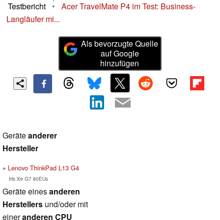
Testbericht
•
Acer TravelMate P4 im Test: Business-
Langläufer mi...
Als bevorzugte Quelle
auf Google
hinzufügen
Geräte
anderer
Hersteller
Lenovo ThinkPad L13 G4
Iris Xe G7 80EUs
Geräte eines
anderen
Herstellers
und/oder mit
einer
anderen CPU