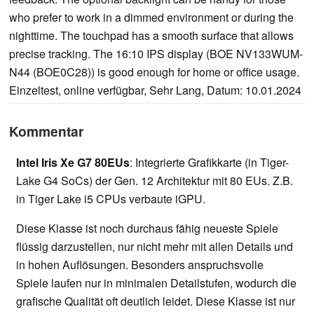
who prefer to work in a dimmed environment or during the
nighttime. The touchpad has a smooth surface that allows
precise tracking. The 16:10 IPS display (BOE NV133WUM-
N44 (BOE0C28)) is good enough for home or office usage.
Einzeltest, online verfügbar, Sehr Lang, Datum: 10.01.2024
Kommentar
Intel Iris Xe G7 80EUs
: Integrierte Grafikkarte (in Tiger-
Lake G4 SoCs) der Gen. 12 Architektur mit 80 EUs. Z.B.
in Tiger Lake i5 CPUs verbaute iGPU.
Diese Klasse ist noch durchaus fähig neueste Spiele
flüssig darzustellen, nur nicht mehr mit allen Details und
in hohen Auflösungen. Besonders anspruchsvolle
Spiele laufen nur in minimalen Detailstufen, wodurch die
grafische Qualität oft deutlich leidet. Diese Klasse ist nur