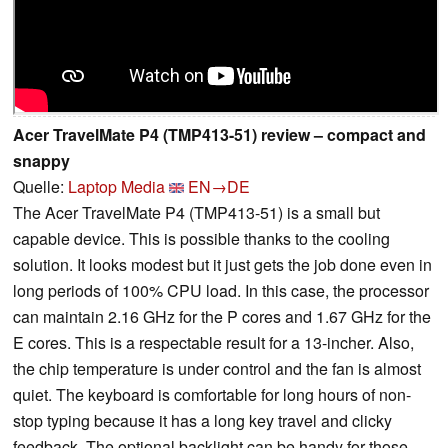
Acer TravelMate P4 (TMP413-51) review – compact and
snappy
Quelle:
Laptop Media
EN→DE
The Acer TravelMate P4 (TMP413-51) is a small but
capable device. This is possible thanks to the cooling
solution. It looks modest but it just gets the job done even in
long periods of 100% CPU load. In this case, the processor
can maintain 2.16 GHz for the P cores and 1.67 GHz for the
E cores. This is a respectable result for a 13-incher. Also,
the chip temperature is under control and the fan is almost
quiet. The keyboard is comfortable for long hours of non-
stop typing because it has a long key travel and clicky
feedback. The optional backlight can be handy for those