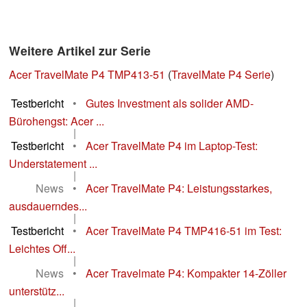
Weitere Artikel zur Serie
Acer TravelMate P4 TMP413-51
(
TravelMate P4 Serie
)
Testbericht
•
Gutes Investment als solider AMD-
Bürohengst: Acer ...
|
Testbericht
•
Acer TravelMate P4 im Laptop-Test:
Understatement ...
|
News
•
Acer TravelMate P4: Leistungsstarkes,
ausdauerndes...
|
Testbericht
•
Acer TravelMate P4 TMP416-51 im Test:
Leichtes Off...
|
News
•
Acer Travelmate P4: Kompakter 14-Zöller
unterstütz...
|