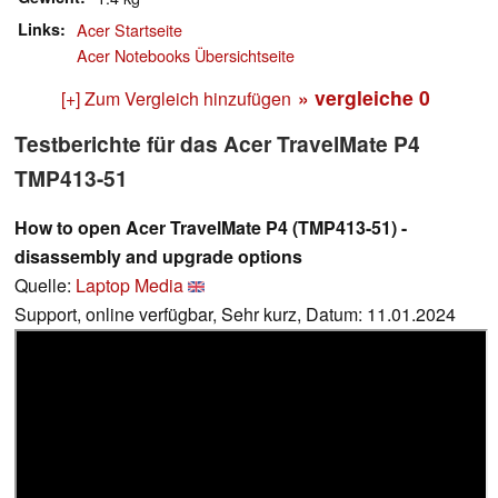
Links
Acer Startseite
Acer Notebooks Übersichtseite
» vergleiche
0
[+] Zum Vergleich hinzufügen
Testberichte für das Acer TravelMate P4
TMP413-51
How to open Acer TravelMate P4 (TMP413-51) -
disassembly and upgrade options
Quelle:
Laptop Media
Support, online verfügbar, Sehr kurz, Datum: 11.01.2024