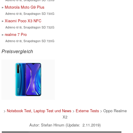
Motorola Moto G9 Plus
Adreno 618, Snapdragon SD 730G
Xiaomi Poco X3 NFC
Adreno 618, Snapdragon SD 732G
realme 7 Pro
Adreno 618, Snapdragon SD 720G
Preisvergleich
>
Notebook Test, Laptop Test und News
>
Externe Tests
> Oppo Realme
X2
Autor: Stefan Hinum (Update: 2.11.2019)