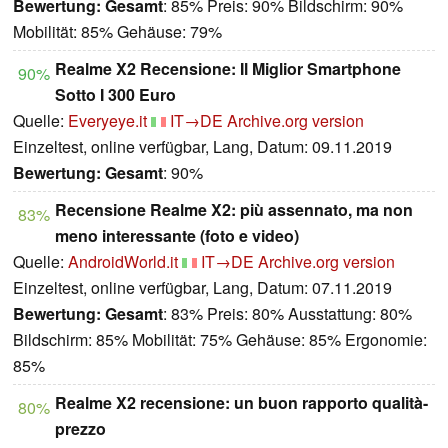
Bewertung:
Gesamt
: 85% Preis: 90% Bildschirm: 90%
Mobilität: 85% Gehäuse: 79%
Realme X2 Recensione: Il Miglior Smartphone
90%
Sotto I 300 Euro
Quelle:
Everyeye.it
IT→DE
Archive.org version
Einzeltest, online verfügbar, Lang, Datum: 09.11.2019
Bewertung:
Gesamt
: 90%
Recensione Realme X2: più assennato, ma non
83%
meno interessante (foto e video)
Quelle:
AndroidWorld.it
IT→DE
Archive.org version
Einzeltest, online verfügbar, Lang, Datum: 07.11.2019
Bewertung:
Gesamt
: 83% Preis: 80% Ausstattung: 80%
Bildschirm: 85% Mobilität: 75% Gehäuse: 85% Ergonomie:
85%
Realme X2 recensione: un buon rapporto qualità-
80%
prezzo