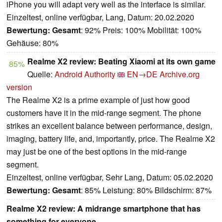
iPhone you will adapt very well as the interface is similar.
Einzeltest, online verfügbar, Lang, Datum: 20.02.2020
Bewertung:
Gesamt
: 92% Preis: 100% Mobilität: 100%
Gehäuse: 80%
Realme X2 review: Beating Xiaomi at its own game
85%
Quelle:
Android Authority
EN→DE
Archive.org
version
The Realme X2 is a prime example of just how good
customers have it in the mid-range segment. The phone
strikes an excellent balance between performance, design,
imaging, battery life, and, importantly, price. The Realme X2
may just be one of the best options in the mid-range
segment.
Einzeltest, online verfügbar, Sehr Lang, Datum: 05.02.2020
Bewertung:
Gesamt
: 85% Leistung: 80% Bildschirm: 87%
Realme X2 review: A midrange smartphone that has
something for everyone