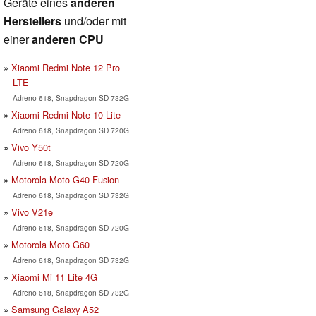
Geräte eines
anderen
Herstellers
und/oder mit
einer
anderen CPU
Xiaomi Redmi Note 12 Pro
LTE
Adreno 618, Snapdragon SD 732G
Xiaomi Redmi Note 10 Lite
Adreno 618, Snapdragon SD 720G
Vivo Y50t
Adreno 618, Snapdragon SD 720G
Motorola Moto G40 Fusion
Adreno 618, Snapdragon SD 732G
Vivo V21e
Adreno 618, Snapdragon SD 720G
Motorola Moto G60
Adreno 618, Snapdragon SD 732G
Xiaomi Mi 11 Lite 4G
Adreno 618, Snapdragon SD 732G
Samsung Galaxy A52