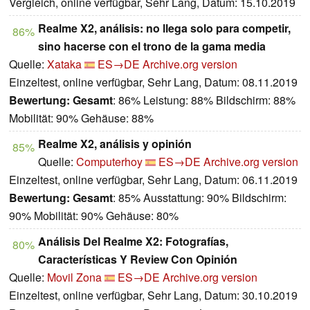
Vergleich, online verfügbar, Sehr Lang, Datum: 15.10.2019
Realme X2, análisis: no llega solo para competir,
86%
sino hacerse con el trono de la gama media
Quelle:
Xataka
ES→DE
Archive.org version
Einzeltest, online verfügbar, Sehr Lang, Datum: 08.11.2019
Bewertung:
Gesamt
: 86% Leistung: 88% Bildschirm: 88%
Mobilität: 90% Gehäuse: 88%
Realme X2, análisis y opinión
85%
Quelle:
Computerhoy
ES→DE
Archive.org version
Einzeltest, online verfügbar, Sehr Lang, Datum: 06.11.2019
Bewertung:
Gesamt
: 85% Ausstattung: 90% Bildschirm:
90% Mobilität: 90% Gehäuse: 80%
Análisis Del Realme X2: Fotografías,
80%
Características Y Review Con Opinión
Quelle:
Movil Zona
ES→DE
Archive.org version
Einzeltest, online verfügbar, Sehr Lang, Datum: 30.10.2019