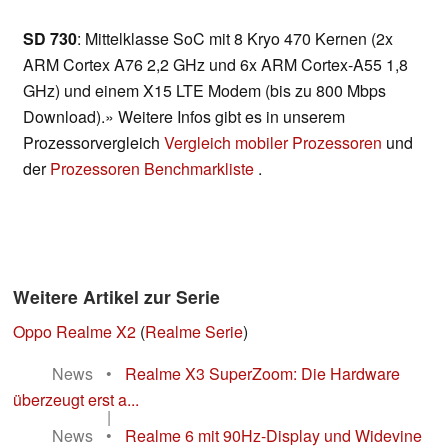
SD 730
: Mittelklasse SoC mit 8 Kryo 470 Kernen (2x
ARM Cortex A76 2,2 GHz und 6x ARM Cortex-A55 1,8
GHz) und einem X15 LTE Modem (bis zu 800 Mbps
Download).» Weitere Infos gibt es in unserem
Prozessorvergleich
Vergleich mobiler Prozessoren
und
der
Prozessoren Benchmarkliste
.
Weitere Artikel zur Serie
Oppo Realme X2
(
Realme Serie
)
News
•
Realme X3 SuperZoom: Die Hardware
überzeugt erst a...
|
News
•
Realme 6 mit 90Hz-Display und Widevine