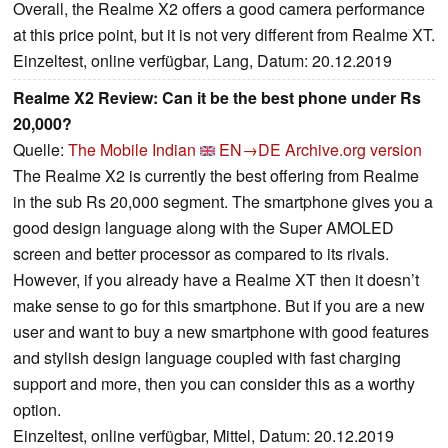
Overall, the Realme X2 offers a good camera performance
at this price point, but it is not very different from Realme XT.
Einzeltest, online verfügbar, Lang, Datum: 20.12.2019
Realme X2 Review: Can it be the best phone under Rs
20,000?
Quelle:
The Mobile Indian
EN→DE
Archive.org version
The Realme X2 is currently the best offering from Realme
in the sub Rs 20,000 segment. The smartphone gives you a
good design language along with the Super AMOLED
screen and better processor as compared to its rivals.
However, if you already have a Realme XT then it doesn’t
make sense to go for this smartphone. But if you are a new
user and want to buy a new smartphone with good features
and stylish design language coupled with fast charging
support and more, then you can consider this as a worthy
option.
Einzeltest, online verfügbar, Mittel, Datum: 20.12.2019