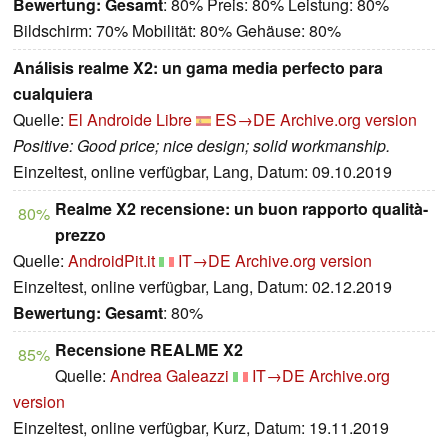
Bewertung:
Gesamt
: 80% Preis: 80% Leistung: 80%
Bildschirm: 70% Mobilität: 80% Gehäuse: 80%
Análisis realme X2: un gama media perfecto para
cualquiera
Quelle:
El Androide Libre
ES→DE
Archive.org version
Positive: Good price; nice design; solid workmanship.
Einzeltest, online verfügbar, Lang, Datum: 09.10.2019
Realme X2 recensione: un buon rapporto qualità-
80%
prezzo
Quelle:
AndroidPit.it
IT→DE
Archive.org version
Einzeltest, online verfügbar, Lang, Datum: 02.12.2019
Bewertung:
Gesamt
: 80%
Recensione REALME X2
85%
Quelle:
Andrea Galeazzi
IT→DE
Archive.org
version
Einzeltest, online verfügbar, Kurz, Datum: 19.11.2019