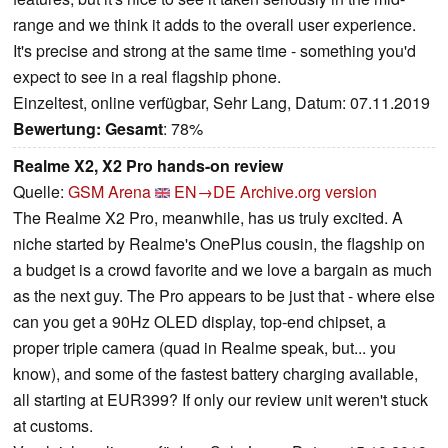
range and we think it adds to the overall user experience.
It's precise and strong at the same time - something you'd
expect to see in a real flagship phone.
Einzeltest, online verfügbar, Sehr Lang, Datum: 07.11.2019
Bewertung:
Gesamt
: 78%
Realme X2, X2 Pro hands-on review
Quelle:
GSM Arena
EN→DE
Archive.org version
The Realme X2 Pro, meanwhile, has us truly excited. A
niche started by Realme's OnePlus cousin, the flagship on
a budget is a crowd favorite and we love a bargain as much
as the next guy. The Pro appears to be just that - where else
can you get a 90Hz OLED display, top-end chipset, a
proper triple camera (quad in Realme speak, but... you
know), and some of the fastest battery charging available,
all starting at EUR399? If only our review unit weren't stuck
at customs.