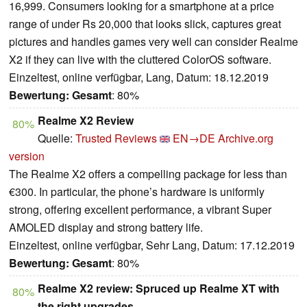
16,999. Consumers looking for a smartphone at a price
range of under Rs 20,000 that looks slick, captures great
pictures and handles games very well can consider Realme
X2 if they can live with the cluttered ColorOS software.
Einzeltest, online verfügbar, Lang, Datum: 18.12.2019
Bewertung:
Gesamt
: 80%
Realme X2 Review
80%
Quelle:
Trusted Reviews
EN→DE
Archive.org
version
The Realme X2 offers a compelling package for less than
€300. In particular, the phone’s hardware is uniformly
strong, offering excellent performance, a vibrant Super
AMOLED display and strong battery life.
Einzeltest, online verfügbar, Sehr Lang, Datum: 17.12.2019
Bewertung:
Gesamt
: 80%
Realme X2 review: Spruced up Realme XT with
80%
the right upgrades