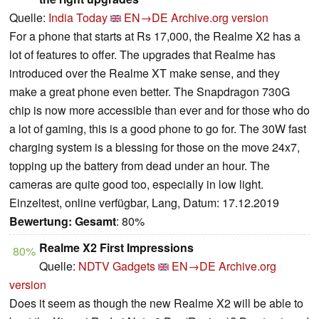
Quelle:
India Today
EN→DE
Archive.org version
For a phone that starts at Rs 17,000, the Realme X2 has a
lot of features to offer. The upgrades that Realme has
introduced over the Realme XT make sense, and they
make a great phone even better. The Snapdragon 730G
chip is now more accessible than ever and for those who do
a lot of gaming, this is a good phone to go for. The 30W fast
charging system is a blessing for those on the move 24x7,
topping up the battery from dead under an hour. The
cameras are quite good too, especially in low light.
Einzeltest, online verfügbar, Lang, Datum: 17.12.2019
Bewertung:
Gesamt
: 80%
Realme X2 First Impressions
80%
Quelle:
NDTV Gadgets
EN→DE
Archive.org
version
Does it seem as though the new Realme X2 will be able to