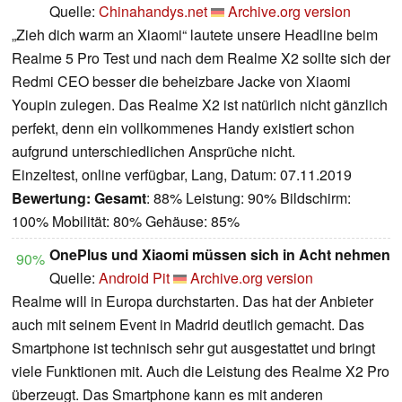
Quelle:
Chinahandys.net
Archive.org version
„Zieh dich warm an Xiaomi“ lautete unsere Headline beim
Realme 5 Pro Test und nach dem Realme X2 sollte sich der
Redmi CEO besser die beheizbare Jacke von Xiaomi
Youpin zulegen. Das Realme X2 ist natürlich nicht gänzlich
perfekt, denn ein vollkommenes Handy existiert schon
aufgrund unterschiedlichen Ansprüche nicht.
Einzeltest, online verfügbar, Lang, Datum: 07.11.2019
Bewertung:
Gesamt
: 88% Leistung: 90% Bildschirm:
100% Mobilität: 80% Gehäuse: 85%
OnePlus und Xiaomi müssen sich in Acht nehmen
90%
Quelle:
Android Pit
Archive.org version
Realme will in Europa durchstarten. Das hat der Anbieter
auch mit seinem Event in Madrid deutlich gemacht. Das
Smartphone ist technisch sehr gut ausgestattet und bringt
viele Funktionen mit. Auch die Leistung des Realme X2 Pro
überzeugt. Das Smartphone kann es mit anderen