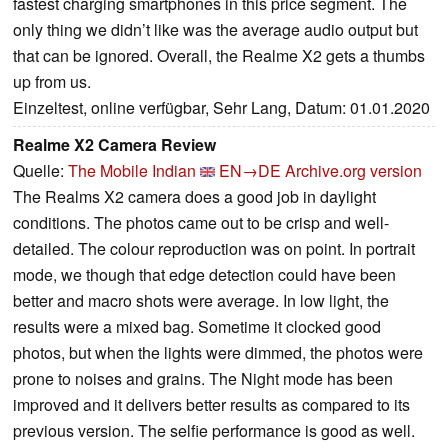
fastest charging smartphones in this price segment. The
only thing we didn’t like was the average audio output but
that can be ignored. Overall, the Realme X2 gets a thumbs
up from us.
Einzeltest, online verfügbar, Sehr Lang, Datum: 01.01.2020
Realme X2 Camera Review
Quelle:
The Mobile Indian
EN→DE
Archive.org version
The Realms X2 camera does a good job in daylight
conditions. The photos came out to be crisp and well-
detailed. The colour reproduction was on point. In portrait
mode, we though that edge detection could have been
better and macro shots were average. In low light, the
results were a mixed bag. Sometime it clocked good
photos, but when the lights were dimmed, the photos were
prone to noises and grains. The Night mode has been
improved and it delivers better results as compared to its
previous version. The selfie performance is good as well.