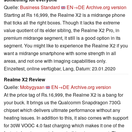
Quelle:
Business Standard
EN→DE
Archive.org version
Starting at Rs 16,999, the Realme X2 is a midrange phone
that ticks all the right boxes. Though it lacks the extreme
value quotient of its elder sibling, the Realme X2 Pro, in
premium midrange segment, it still is a good option in its
segment. You might like to experience the Realme X2 if you
want a midrange smartphone with some strength in all
areas, and not one with imaging capabilities only.
Einzeltest, online verfügbar, Lang, Datum: 23.01.2020
Realme X2 Review
Quelle:
Mobygyaan
EN→DE
Archive.org version
At the price tag of Rs.16,999, the Realme X2 is a bang for
your buck. It brings us the Qualcomm Snapdragon 730G
chipset which delivers ultimate performance without any
heating issues. In addition to this, it also comes with support
for 30W VOOC 4.0 fast charging which makes it one of the