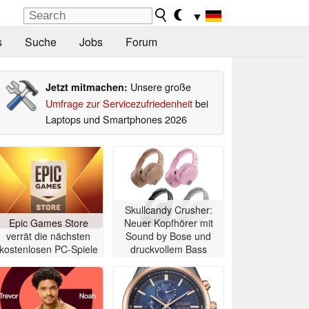
▼
s
Suche
Jobs
Forum
Unsere große
Jetzt mitmachen:
Umfrage zur Servicezufriedenheit
bei
Laptops und Smartphones 2026
Skullcandy Crusher:
Epic Games Store
Neuer Kopfhörer mit
verrät die nächsten
Sound by Bose und
kostenlosen PC-Spiele
druckvollem Bass