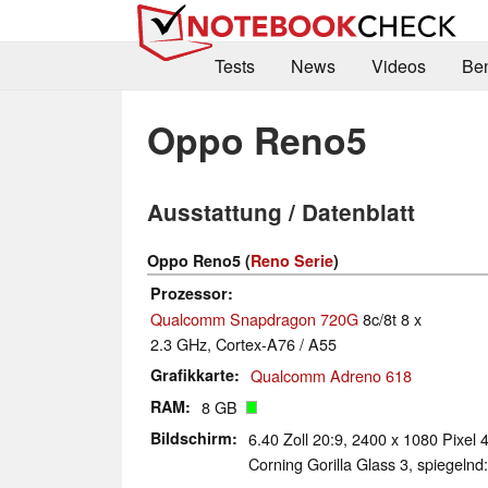
Tests
News
Videos
Be
Oppo Reno5
Ausstattung / Datenblatt
Oppo Reno5 (
Reno Serie
)
Prozessor
Qualcomm Snapdragon 720G
8c/8t 8 x
2.3 GHz, Cortex-A76 / A55
Grafikkarte
Qualcomm Adreno 618
RAM
8 GB
Bildschirm
6.40 Zoll 20:9, 2400 x 1080 Pixel
Corning Gorilla Glass 3, spiegelnd: