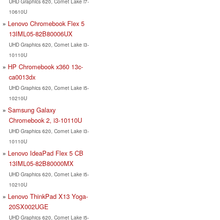
UHD Graphics 620, Comet Lake i7-
10610U
Lenovo Chromebook Flex 5
13IML05-82B80006UX
UHD Graphics 620, Comet Lake i3-
10110U
HP Chromebook x360 13c-
ca0013dx
UHD Graphics 620, Comet Lake i5-
10210U
Samsung Galaxy
Chromebook 2, i3-10110U
UHD Graphics 620, Comet Lake i3-
10110U
Lenovo IdeaPad Flex 5 CB
13IML05-82B80000MX
UHD Graphics 620, Comet Lake i5-
10210U
Lenovo ThinkPad X13 Yoga-
20SX002UGE
UHD Graphics 620, Comet Lake i5-