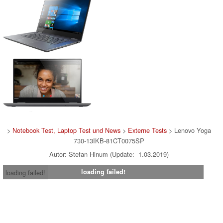
>
Notebook Test, Laptop Test und News
>
Externe Tests
> Lenovo Yoga
730-13IKB-81CT0075SP
Autor: Stefan Hinum (Update: 1.03.2019)
loading failed!
loading failed!