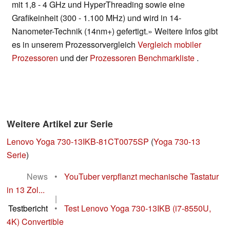
mit 1,8 - 4 GHz und HyperThreading sowie eine
Grafikeinheit (300 - 1.100 MHz) und wird in 14-
Nanometer-Technik (14nm+) gefertigt.» Weitere Infos gibt
es in unserem Prozessorvergleich
Vergleich mobiler
Prozessoren
und der
Prozessoren Benchmarkliste
.
Weitere Artikel zur Serie
Lenovo Yoga 730-13IKB-81CT0075SP
(
Yoga 730-13
Serie
)
News
•
YouTuber verpflanzt mechanische Tastatur
in 13 Zol...
|
Testbericht
•
Test Lenovo Yoga 730-13IKB (i7-8550U,
4K) Convertible