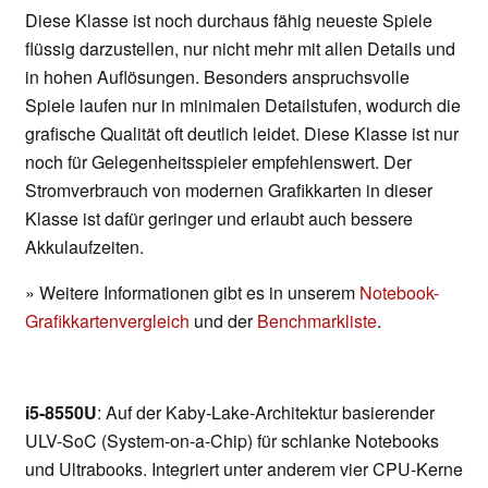
Diese Klasse ist noch durchaus fähig neueste Spiele
flüssig darzustellen, nur nicht mehr mit allen Details und
in hohen Auflösungen. Besonders anspruchsvolle
Spiele laufen nur in minimalen Detailstufen, wodurch die
grafische Qualität oft deutlich leidet. Diese Klasse ist nur
noch für Gelegenheitsspieler empfehlenswert. Der
Stromverbrauch von modernen Grafikkarten in dieser
Klasse ist dafür geringer und erlaubt auch bessere
Akkulaufzeiten.
» Weitere Informationen gibt es in unserem
Notebook-
Grafikkartenvergleich
und der
Benchmarkliste
.
i5-8550U
: Auf der Kaby-Lake-Architektur basierender
ULV-SoC (System-on-a-Chip) für schlanke Notebooks
und Ultrabooks. Integriert unter anderem vier CPU-Kerne