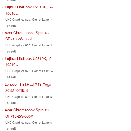
Fujitsu LifeBook U9310X, i7-
10610U
UHD Graphics 620, Comet Lake i7-
10610U
Acer Chromebook Spin 13
CP713-2W-356L
UHD Graphics 620, Comet Lake i3-
10110U
Fujitsu LifeBook U9310X, i5-
10210U
UHD Graphics 620, Comet Lake i5-
10210U
Lenovo ThinkPad X13 Yoga
20SX0026US
UHD Graphics 620, Comet Lake i5-
10310U
Acer Chromebook Spin 13
CP713-2W-560V
UHD Graphics 620, Comet Lake i5-
10210U