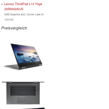
Lenovo ThinkPad L13 Yoga
20R5002AUS
UHD Graphics 620, Comet Lake i5-
10310U
Preisvergleich