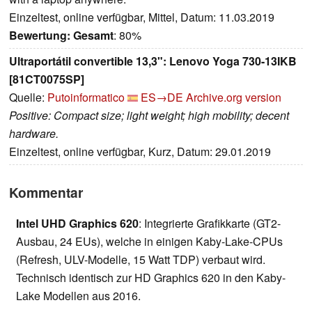
Einzeltest, online verfügbar, Mittel, Datum: 11.03.2019
Bewertung:
Gesamt
: 80%
Ultraportátil convertible 13,3": Lenovo Yoga 730-13IKB
[81CT0075SP]
Quelle:
Putoinformatico
ES→DE
Archive.org version
Positive: Compact size; light weight; high mobility; decent
hardware.
Einzeltest, online verfügbar, Kurz, Datum: 29.01.2019
Kommentar
Intel UHD Graphics 620
: Integrierte Grafikkarte (GT2-
Ausbau, 24 EUs), welche in einigen Kaby-Lake-CPUs
(Refresh, ULV-Modelle, 15 Watt TDP) verbaut wird.
Technisch identisch zur HD Graphics 620 in den Kaby-
Lake Modellen aus 2016.