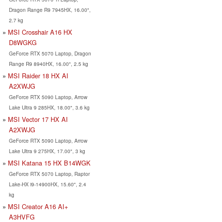
Dragon Range R9 7945HX, 16.00",
2.7 kg
MSI Crosshair A16 HX
D8WGKG
GeForce RTX 5070 Laptop, Dragon
Range R9 8940HX, 16.00", 2.5 kg
MSI Raider 18 HX AI
A2XWJG
GeForce RTX 5090 Laptop, Arrow
Lake Ultra 9 285HX, 18.00", 3.6 kg
MSI Vector 17 HX AI
A2XWJG
GeForce RTX 5090 Laptop, Arrow
Lake Ultra 9 275HX, 17.00", 3 kg
MSI Katana 15 HX B14WGK
GeForce RTX 5070 Laptop, Raptor
Lake-HX i9-14900HX, 15.60", 2.4
kg
MSI Creator A16 AI+
A3HVFG