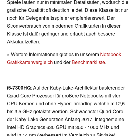
Spiele laufen nur in minimalen Detailstufen, wodurch die
grafische Qualität oft deutlich leidet. Diese Klasse ist nur
noch für Gelegenheitsspieler empfehlenswert. Der
Stromverbrauch von modernen Grafikkarten in dieser
Klasse ist dafür geringer und erlaubt auch bessere
Akkulaufzeiten.
» Weitere Informationen gibt es in unserem
Notebook-
Grafikkartenvergleich
und der
Benchmarkliste
.
i5-7300HQ
: Auf der Kaby-Lake-Architektur basierender
Quad-Core Prozessor für größere Notebooks mit vier
CPU Kernen und ohne HyperThreading welche mit 2,5
bis 3,5 GHz getaktet werden. Schwächster Quad-Core
der Kaby Lake Generation Anfang 2017. Integriert eine
Intel HD Graphics 630 GPU mit 350 - 1000 MHz und
wird in 14 nm (verbessert im Vergleich zu Skylake)