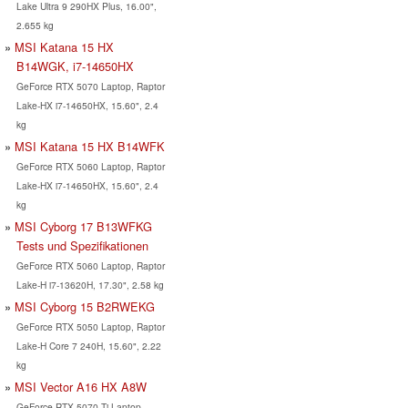
Lake Ultra 9 290HX Plus, 16.00",
2.655 kg
MSI Katana 15 HX
B14WGK, i7-14650HX
GeForce RTX 5070 Laptop, Raptor
Lake-HX i7-14650HX, 15.60", 2.4
kg
MSI Katana 15 HX B14WFK
GeForce RTX 5060 Laptop, Raptor
Lake-HX i7-14650HX, 15.60", 2.4
kg
MSI Cyborg 17 B13WFKG
Tests und Spezifikationen
GeForce RTX 5060 Laptop, Raptor
Lake-H i7-13620H, 17.30", 2.58 kg
MSI Cyborg 15 B2RWEKG
GeForce RTX 5050 Laptop, Raptor
Lake-H Core 7 240H, 15.60", 2.22
kg
MSI Vector A16 HX A8W
GeForce RTX 5070 Ti Laptop,