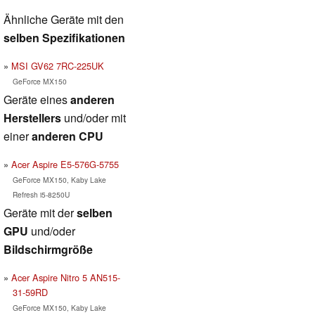
Ähnliche Geräte mit den
selben Spezifikationen
MSI GV62 7RC-225UK
GeForce MX150
Geräte eines
anderen
Herstellers
und/oder mit
einer
anderen CPU
Acer Aspire E5-576G-5755
GeForce MX150, Kaby Lake
Refresh i5-8250U
Geräte mit der
selben
GPU
und/oder
Bildschirmgröße
Acer Aspire Nitro 5 AN515-
31-59RD
GeForce MX150, Kaby Lake