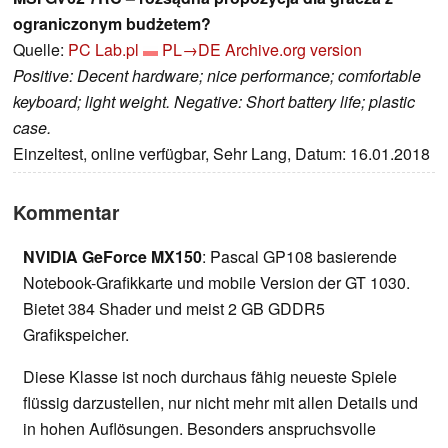
ograniczonym budżetem?
Quelle:
PC Lab.pl
PL→DE
Archive.org version
Positive: Decent hardware; nice performance; comfortable
keyboard; light weight. Negative: Short battery life; plastic
case.
Einzeltest, online verfügbar, Sehr Lang, Datum: 16.01.2018
Kommentar
NVIDIA GeForce MX150
: Pascal GP108 basierende
Notebook-Grafikkarte und mobile Version der GT 1030.
Bietet 384 Shader und meist 2 GB GDDR5
Grafikspeicher.
Diese Klasse ist noch durchaus fähig neueste Spiele
flüssig darzustellen, nur nicht mehr mit allen Details und
in hohen Auflösungen. Besonders anspruchsvolle