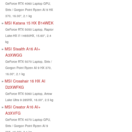
GeForce RTX 4060 Laptop GPU,
Strix / Gorgon Point Ryzen AI 9 HX
370, 16.00", 2.1 kg
MSI Katana 15 HX B14WEK
GeForce RTX 5050 Laptop, Raptor
Lake-HX i7-14650HX, 15.60", 2.4
kg
MSI Stealth A16 AI+
A3XWGG
GeForce RTX 5070 Laptop, Strix /
Gorgon Point Ryzen AI 9 HX 370,
16.00", 2.1 kg
MSI Crosshair 16 HX AI
D2XWFKG
GeForce RTX 5060 Laptop, Arrow
Lake Ultra 9 285HX, 16.00", 2.5 kg
MSI Creator A16 AI+
A3XVFG
GeForce RTX 4070 Laptop GPU,
Strix / Gorgon Point Ryzen AI 9
365, 16.00", 2.1 kg