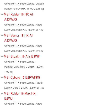
GeForce RTX 5080 Laptop, Dragon
Range R9 8940HX, 16.00", 2.45 kg
MSI Raider 16 HX AI
A2XWJG
GeForce RTX 5090 Laptop, Arrow
Lake Ultra 9 275HX, 16.00", 2.7 kg
MSI Vector 18 HX AI
A2XWJG
GeForce RTX 5090 Laptop, Arrow
Lake Ultra 9 275HX, 18.00", 3.6 kg
MSI Stealth 16 AI+ B3WF
GeForce RTX 5060 Laptop,
Panther Lake Ultra 9 386H, 16.00",
1.99 kg
MSI Cyborg 15 B2RWFKG
GeForce RTX 5060 Laptop, Raptor
Lake-H Core 7 240H, 15.60", 2.1 kg
MSI Raider 16 Max HX
B2WJ
GeForce RTX 5090 Laptop, Arrow