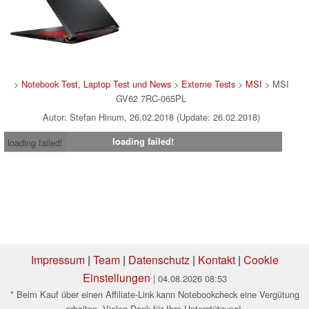
>
Notebook Test, Laptop Test und News
>
Externe Tests
>
MSI
> MSI
GV62 7RC-065PL
Autor: Stefan Hinum, 26.02.2018 (Update: 26.02.2018)
loading failed!
loading failed!
Impressum
|
Team
|
Datenschutz
|
Kontakt
|
Cookie
Einstellungen
| 04.08.2026 08:53
* Beim Kauf über einen Affiliate-Link kann Notebookcheck eine Vergütung
erhalten. Vielen Dank für Ihre Unterstützung!.