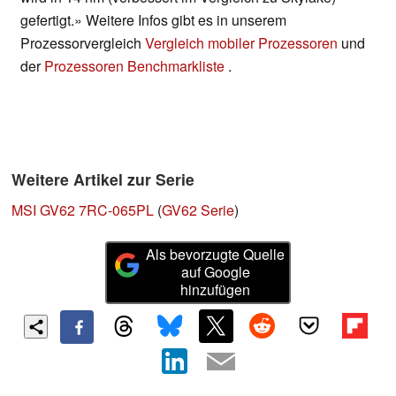
gefertigt.» Weitere Infos gibt es in unserem
Prozessorvergleich
Vergleich mobiler Prozessoren
und
der
Prozessoren Benchmarkliste
.
Weitere Artikel zur Serie
MSI GV62 7RC-065PL
(
GV62 Serie
)
Als bevorzugte Quelle
auf Google
hinzufügen