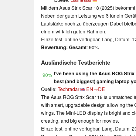
Mit dem Asus Strix Scar 18 (2025) bekommt 
Neben der guten Leistung weiß für ein Gerät
Lautstärke noch zu überzeugen Dabei bleib
einem wirklich guten Rahmen.
Einzeltest, online verfügbar, Lang, Datum: 
Bewertung:
Gesamt
: 90%
Ausländische Testberichte
I’ve been using the Asus ROG Strix S
90%
best (and biggest) gaming laptop y
Quelle:
Techradar
EN→DE
The Asus ROG Strix Scar 18 is unmatched i
with smart, upgradable design allowing the 
wings. The Mini-LED display is bright and c
creating, and big enough for movies.
Einzeltest, online verfügbar, Lang, Datum: 