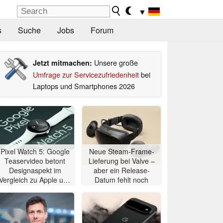
▼
s
Suche
Jobs
Forum
Unsere große
Jetzt mitmachen:
Umfrage zur Servicezufriedenheit
bei
Laptops und Smartphones 2026
Pixel Watch 5: Google
Neue Steam-Frame-
Teaservideo betont
Lieferung bei Valve –
Designaspekt im
aber ein Release-
Vergleich zu Apple und
Datum fehlt noch
Samsung