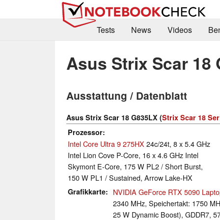
Tests
News
Videos
Be
Asus Strix Scar 18
Ausstattung / Datenblatt
Asus Strix Scar 18 G835LX (
Strix Scar 18 Ser
Prozessor
Intel Core Ultra 9 275HX
24c/24t, 8 x 5.4 GHz
Intel Lion Cove P-Core, 16 x 4.6 GHz Intel
Skymont E-Core, 175 W PL2 / Short Burst,
150 W PL1 / Sustained, Arrow Lake-HX
Grafikkarte
NVIDIA GeForce RTX 5090 Lapto
2340 MHz, Speichertakt: 1750 MH
25 W Dynamic Boost), GDDR7, 57