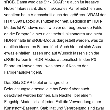
sRGB. Damit wird das Strix SCAR 18 auch für kreative
Nutzer interessant, die ein akkurates Panel möchten und
vor allem beim Videoschnitt auch den größeren VRAM der
RTX 5090 Laptop ausnutzen können. Lediglich im HDR-
Modus ist Windows nach wie vor der begrenzende Faktor,
da die Farbprofile hier nicht mehr funktionieren und nicht
HDR-Inhalte im sRGB-Modus dargestellt werden, was zu
deutlich blasseren Farben führt. Auch hier hat sich Asus
etwas einfallen lassen und auf Wunsch lassen sich die
sRGB-Farben im HDR-Modus automatisch in den P3-
Fabrraum konvertieren, was aber auf Kosten der
Farbgenauigkeit geht.
Das Strix SCAR bietet umfangreiche
Beleuchtungselemente, die bei Bedarf aber auch
deaktiviert werden können. Ein Nachteil bei einem
Flagship-Modell ist auf jeden Fall die Verwendung einer
Kunststoff-Baseunit. Stabilität und Verarbeitung sind zwar