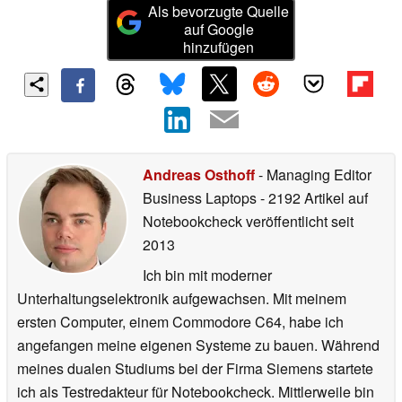
Als bevorzugte Quelle
auf Google
hinzufügen
Andreas Osthoff
- Managing Editor
Business Laptops
- 2192 Artikel auf
Notebookcheck veröffentlicht
seit
2013
Ich bin mit moderner
Unterhaltungselektronik aufgewachsen. Mit meinem
ersten Computer, einem Commodore C64, habe ich
angefangen meine eigenen Systeme zu bauen. Während
meines dualen Studiums bei der Firma Siemens startete
ich als Testredakteur für Notebookcheck. Mittlerweile bin