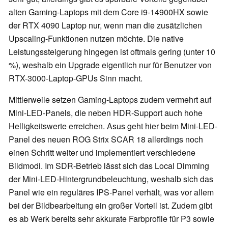
alten Gaming-Laptops mit dem Core i9-14900HX sowie
der RTX 4090 Laptop nur, wenn man die zusätzlichen
Upscaling-Funktionen nutzen möchte. Die native
Leistungssteigerung hingegen ist oftmals gering (unter 10
%), weshalb ein Upgrade eigentlich nur für Benutzer von
RTX-3000-Laptop-GPUs Sinn macht.
Mittlerweile setzen Gaming-Laptops zudem vermehrt auf
Mini-LED-Panels, die neben HDR-Support auch hohe
Helligkeitswerte erreichen. Asus geht hier beim Mini-LED-
Panel des neuen ROG Strix SCAR 18 allerdings noch
einen Schritt weiter und implementiert verschiedene
Bildmodi. Im SDR-Betrieb lässt sich das Local Dimming
der Mini-LED-Hintergrundbeleuchtung, weshalb sich das
Panel wie ein reguläres IPS-Panel verhält, was vor allem
bei der Bildbearbeitung ein großer Vorteil ist. Zudem gibt
es ab Werk bereits sehr akkurate Farbprofile für P3 sowie