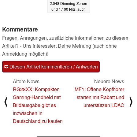
2.048 Dimming-Zonen
und 1.100 Nits, auch
bei Scar 16
10.01.2024
Kommentare
Fragen, Anregungen, zusätzliche Informationen zu diesem
Artikel? - Uns interessiert Deine Meinung (auch ohne
Anmeldung möglich)!
Diesen Artikel kommentieren / Antworten
Ältere News
Neuere News
RG28XX: Kompakten
MF1: Offene Kopfhörer
Gaming-Handheld mit
starten mit Rabatt und
⟨
⟩
Bildausgabe gibt es
unterstützen LDAC
inzwischen in
Deutschland zu kaufen