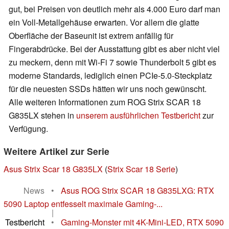
gut, bei Preisen von deutlich mehr als 4.000 Euro darf man
ein Voll-Metallgehäuse erwarten. Vor allem die glatte
Oberfläche der Baseunit ist extrem anfällig für
Fingerabdrücke. Bei der Ausstattung gibt es aber nicht viel
zu meckern, denn mit Wi-Fi 7 sowie Thunderbolt 5 gibt es
moderne Standards, lediglich einen PCIe-5.0-Steckplatz
für die neuesten SSDs hätten wir uns noch gewünscht.
Alle weiteren Informationen zum ROG Strix SCAR 18
G835LX stehen in
unserem ausführlichen Testbericht
zur
Verfügung.
Weitere Artikel zur Serie
Asus Strix Scar 18 G835LX
(
Strix Scar 18 Serie
)
News
•
Asus ROG Strix SCAR 18 G835LXG: RTX
5090 Laptop entfesselt maximale Gaming-...
|
Testbericht
•
Gaming-Monster mit 4K-Mini-LED, RTX 5090