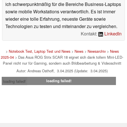
ich schwerpunktmäßig für die Bereiche Business-Laptops
sowie mobile Workstations verantwortlich. Es ist immer
wieder eine tolle Erfahrung, neueste Geräte sowie
Technologien zu testen und miteinander zu vergleichen.
Kontakt:
LinkedIn
>
Notebook Test, Laptop Test und News
>
News
>
Newsarchiv
>
News
2025-04
> Das Asus ROG Strix SCAR 18 eignet sich dank tollem Mini-LED-
Panel nicht nur für Gaming, sondern auch Bildbearbeitung & Videoschnitt
Autor: Andreas Osthoff, 3.04.2025 (Update: 3.04.2025)
loading failed!
loading failed!