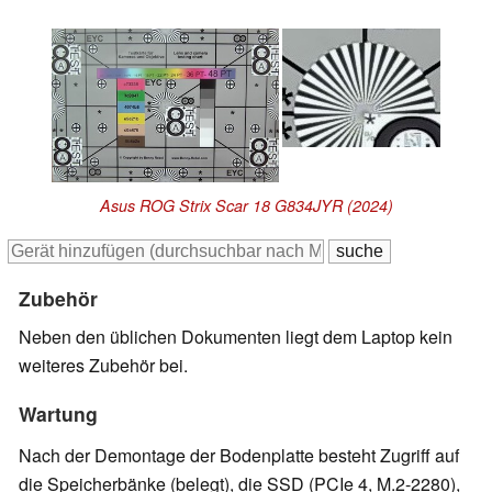
Asus ROG Strix Scar 18 G834JYR (2024)
Zubehör
Neben den üblichen Dokumenten liegt dem Laptop kein
weiteres Zubehör bei.
Wartung
Nach der Demontage der Bodenplatte besteht Zugriff auf
die Speicherbänke (belegt), die SSD (PCIe 4, M.2-2280),