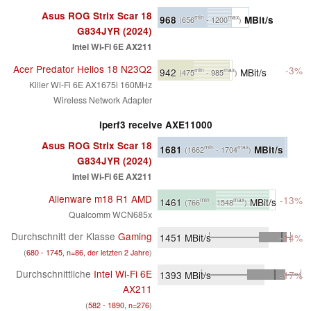
Asus ROG Strix Scar 18
968
MBit/s
min
max
(656
- 1200
)
G834JYR (2024)
Intel Wi-Fi 6E AX211
Acer Predator Helios 18 N23Q2
-3%
942
MBit/s
min
max
(475
- 985
)
Killer Wi-Fi 6E AX1675i 160MHz
Wireless Network Adapter
iperf3 receive AXE11000
Asus ROG Strix Scar 18
1681
MBit/s
min
max
(1662
- 1704
)
G834JYR (2024)
Intel Wi-Fi 6E AX211
Alienware m18 R1 AMD
-13%
1461
MBit/s
min
max
(766
- 1548
)
Qualcomm WCN685x
Durchschnitt der Klasse
Gaming
1451
MBit/s
-14%
(
680 - 1745, n=86, der letzten 2 Jahre
)
Durchschnittliche
Intel Wi-Fi 6E
1393
MBit/s
-17%
AX211
(
582 - 1890, n=276
)