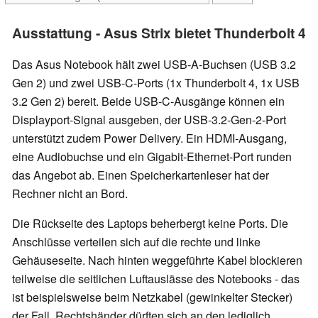
Ausstattung - Asus Strix bietet Thunderbolt 4
Das Asus Notebook hält zwei USB-A-Buchsen (USB 3.2
Gen 2) und zwei USB-C-Ports (1x Thunderbolt 4, 1x USB
3.2 Gen 2) bereit. Beide USB-C-Ausgänge können ein
Displayport-Signal ausgeben, der USB-3.2-Gen-2-Port
unterstützt zudem Power Delivery. Ein HDMI-Ausgang,
eine Audiobuchse und ein Gigabit-Ethernet-Port runden
das Angebot ab. Einen Speicherkartenleser hat der
Rechner nicht an Bord.
Die Rückseite des Laptops beherbergt keine Ports. Die
Anschlüsse verteilen sich auf die rechte und linke
Gehäuseseite. Nach hinten weggeführte Kabel blockieren
teilweise die seitlichen Luftauslässe des Notebooks - das
ist beispielsweise beim Netzkabel (gewinkelter Stecker)
der Fall. Rechtshänder dürften sich an den lediglich