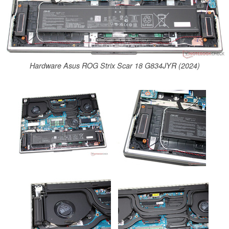
Hardware Asus ROG Strix Scar 18 G834JYR (2024)