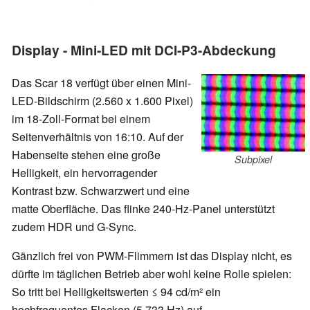
Display - Mini-LED mit DCI-P3-Abdeckung
Das Scar 18 verfügt über einen Mini-
LED-Bildschirm (2.560 x 1.600 Pixel)
im 18-Zoll-Format bei einem
Seitenverhältnis von 16:10. Auf der
Habenseite stehen eine große
Subpixel
Helligkeit, ein hervorragender
Kontrast bzw. Schwarzwert und eine
matte Oberfläche. Das flinke 240-Hz-Panel unterstützt
zudem HDR und G-Sync.
Gänzlich frei von PWM-Flimmern ist das Display nicht, es
dürfte im täglichen Betrieb aber wohl keine Rolle spielen:
So tritt bei Helligkeitswerten ≤ 94 cd/m² ein
hochfrequentes Flacken (5.733 Hz) auf.