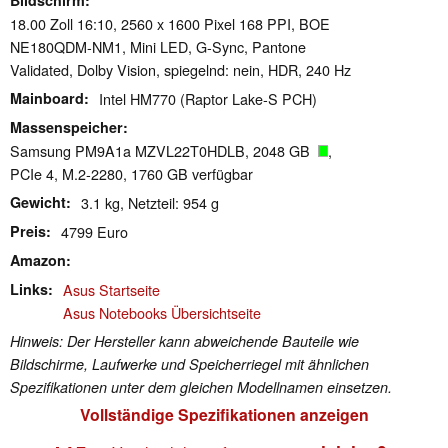
18.00 Zoll 16:10, 2560 x 1600 Pixel 168 PPI, BOE
NE180QDM-NM1, Mini LED, G-Sync, Pantone
Validated, Dolby Vision, spiegelnd: nein, HDR, 240 Hz
Mainboard
Intel HM770 (Raptor Lake-S PCH)
Massenspeicher
Samsung PM9A1a MZVL22T0HDLB, 2048 GB
,
PCIe 4, M.2-2280, 1760 GB verfügbar
Gewicht
3.1 kg, Netzteil: 954 g
Preis
4799 Euro
Amazon
Links
Asus Startseite
Asus Notebooks Übersichtseite
Hinweis: Der Hersteller kann abweichende Bauteile wie
Bildschirme, Laufwerke und Speicherriegel mit ähnlichen
Spezifikationen unter dem gleichen Modellnamen einsetzen.
Vollständige Spezifikationen anzeigen