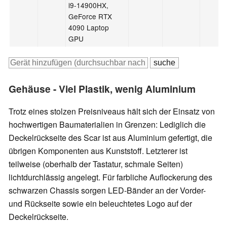
i9-14900HX,
GeForce RTX
4090 Laptop
GPU
Gehäuse - Viel Plastik, wenig Aluminium
Trotz eines stolzen Preisniveaus hält sich der Einsatz von
hochwertigen Baumaterialien in Grenzen: Lediglich die
Deckelrückseite des Scar ist aus Aluminium gefertigt, die
übrigen Komponenten aus Kunststoff. Letzterer ist
teilweise (oberhalb der Tastatur, schmale Seiten)
lichtdurchlässig angelegt. Für farbliche Auflockerung des
schwarzen Chassis sorgen LED-Bänder an der Vorder-
und Rückseite sowie ein beleuchtetes Logo auf der
Deckelrückseite.