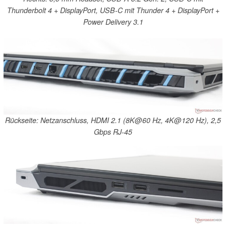
Thunderbolt 4 + DisplayPort, USB-C mit Thunder 4 + DisplayPort +
Power Delivery 3.1
Rückseite: Netzanschluss, HDMI 2.1 (8K@60 Hz, 4K@120 Hz), 2,5
Gbps RJ-45