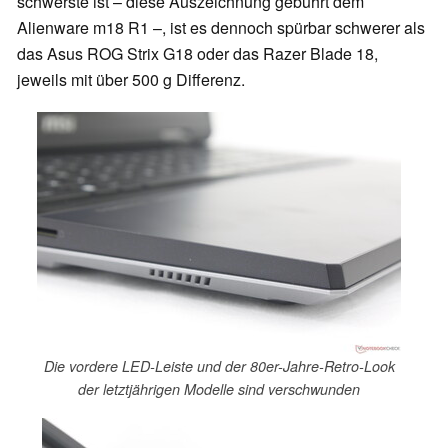
schwerste ist – diese Auszeichnung gebührt dem
Alienware m18 R1 –, ist es dennoch spürbar schwerer als
das Asus ROG Strix G18 oder das Razer Blade 18,
jeweils mit über 500 g Differenz.
Die vordere LED-Leiste und der 80er-Jahre-Retro-Look
der letztjährigen Modelle sind verschwunden