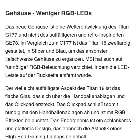
Gehäuse - Weniger RGB-LEDs
Das neue Gehäuse ist eine Weiterentwicklung des Titan
GT77 und nicht des auffälligeren und retro-inspirierten
GE78. Im Vergleich zum GT77 ist das Titan 18 zweifarbig
gestaltet, in Silber und Blau, um das ansonsten
tiefschwarze Gehäuse zu ergänzen. MSI hat auch auf
"unnötige" RGB-Beleuchtung verzichtet, indem die LED-
Leiste auf der Rückseite entfernt wurde.
Der vielleicht auffälligste Aspekt des Titan 18 ist das
flache Glas, das sich über die Handballenablagen und
das Clickpad erstreckt. Das Clickpad schließt somit
bündig mit den Handballenablagen ab und ist mit RGB-
Effekten beleuchtet. Das Endergebnis ist ein schlankeres
und glatteres Design, das dennoch die Ästhetik eines
High-End-Gaming-Laptops beibehält.