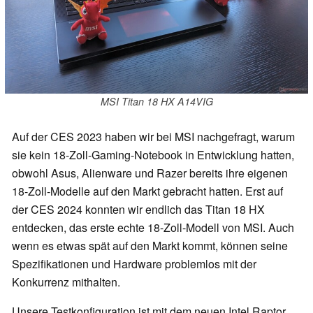
MSI Titan 18 HX A14VIG
Auf der CES 2023 haben wir bei MSI nachgefragt, warum
sie kein 18-Zoll-Gaming-Notebook in Entwicklung hatten,
obwohl Asus, Alienware und Razer bereits ihre eigenen
18-Zoll-Modelle auf den Markt gebracht hatten. Erst auf
der CES 2024 konnten wir endlich das Titan 18 HX
entdecken, das erste echte 18-Zoll-Modell von MSI. Auch
wenn es etwas spät auf den Markt kommt, können seine
Spezifikationen und Hardware problemlos mit der
Konkurrenz mithalten.
Unsere Testkonfiguration ist mit dem neuen Intel Raptor