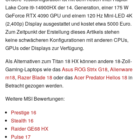
Lake Core i9-14900HX der 14. Generation, einer 175 W
GeForce RTX 4090 GPU und einem 120 Hz Mini-LED 4K
(2,400p) Display ausgestattet und kostet etwa 5000 Euro.
Zum Zeitpunkt der Erstellung dieses Artikels stehen
keine schwächeren Konfigurationen mit anderen CPUs,
GPUs oder Displays zur Verfügung.
Als Alternativen zum Titan 18 HX können andere 18-Zoll-
Gaming-Laptops wie das
Asus ROG Strix G18
,
Alienware
m18
,
Razer Blade 18
oder das
Acer Predator Helios 18
in
Betracht gezogen werden.
Weitere MSI Bewertungen:
Prestige 16
Stealth 16
Raider GE68 HX
Pulse 17