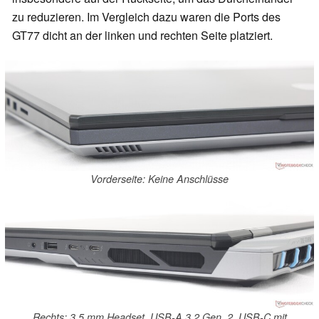
zu reduzieren. Im Vergleich dazu waren die Ports des
GT77 dicht an der linken und rechten Seite platziert.
Vorderseite: Keine Anschlüsse
Rechts: 3,5 mm Headset, USB-A 3.2 Gen. 2, USB-C mit