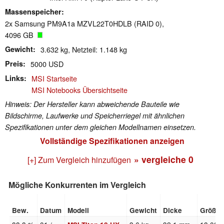
Massenspeicher
2x Samsung PM9A1a MZVL22T0HDLB (RAID 0),
4096 GB
Gewicht
3.632 kg, Netzteil: 1.148 kg
Preis
5000 USD
Links
MSI Startseite
MSI Notebooks Übersichtseite
Hinweis: Der Hersteller kann abweichende Bauteile wie
Bildschirme, Laufwerke und Speicherriegel mit ähnlichen
Spezifikationen unter dem gleichen Modellnamen einsetzen.
Vollständige Spezifikationen anzeigen
» vergleiche
0
[+] Zum Vergleich hinzufügen
Mögliche Konkurrenten im Vergleich
Bew.
Datum
Modell
Gewicht
Dicke
Größe