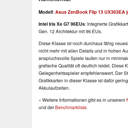
Modell
:
Asus ZenBook Flip 13 UX363EA j
Intel Iris Xe G7 96EUs
: Integrierte Grafikka
Gen. 12 Architektur mit 96 EUs.
Diese Klasse ist noch durchaus fähig neueste
nicht mehr mit allen Details und in hohen 
anspruchsvolle Spiele laufen nur in minimal
grafische Qualität oft deutlich leidet. Diese K
Gelegenheitsspieler empfehlenswert. Der 
Grafikkarten in dieser Klasse ist dafür geri
Akkulaufzeiten.
» Weitere Informationen gibt es in unserem
und der
Benchmarkliste
.