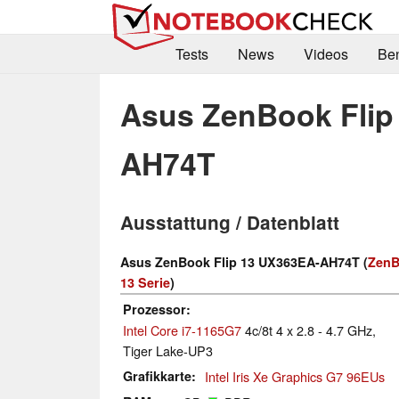
Tests
News
Videos
Be
Asus ZenBook Flip
AH74T
Ausstattung / Datenblatt
Asus ZenBook Flip 13 UX363EA-AH74T (
ZenB
13 Serie
)
Prozessor
Intel Core i7-1165G7
4c/8t 4 x 2.8 - 4.7 GHz,
Tiger Lake-UP3
Grafikkarte
Intel Iris Xe Graphics G7 96EUs