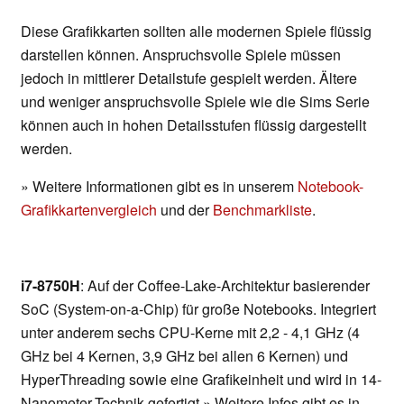
Diese Grafikkarten sollten alle modernen Spiele flüssig
darstellen können. Anspruchsvolle Spiele müssen
jedoch in mittlerer Detailstufe gespielt werden. Ältere
und weniger anspruchsvolle Spiele wie die Sims Serie
können auch in hohen Detailsstufen flüssig dargestellt
werden.
» Weitere Informationen gibt es in unserem
Notebook-
Grafikkartenvergleich
und der
Benchmarkliste
.
i7-8750H
: Auf der Coffee-Lake-Architektur basierender
SoC (System-on-a-Chip) für große Notebooks. Integriert
unter anderem sechs CPU-Kerne mit 2,2 - 4,1 GHz (4
GHz bei 4 Kernen, 3,9 GHz bei allen 6 Kernen) und
HyperThreading sowie eine Grafikeinheit und wird in 14-
Nanometer-Technik gefertigt.» Weitere Infos gibt es in