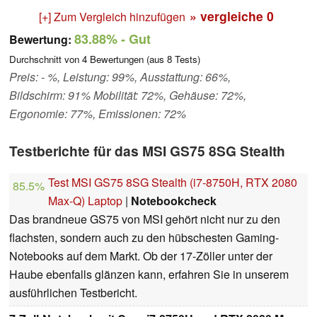
» vergleiche
0
[+] Zum Vergleich hinzufügen
83.88%
- Gut
Bewertung:
Durchschnitt von
4
Bewertungen (aus
8
Tests)
Preis: - %, Leistung: 99%, Ausstattung: 66%,
Bildschirm: 91% Mobilität: 72%, Gehäuse: 72%,
Ergonomie: 77%, Emissionen: 72%
Testberichte für das MSI GS75 8SG Stealth
Test MSI GS75 8SG Stealth (i7-8750H, RTX 2080
85.5%
Max-Q) Laptop
|
Notebookcheck
Das brandneue GS75 von MSI gehört nicht nur zu den
flachsten, sondern auch zu den hübschesten Gaming-
Notebooks auf dem Markt. Ob der 17-Zöller unter der
Haube ebenfalls glänzen kann, erfahren Sie in unserem
ausführlichen Testbericht.