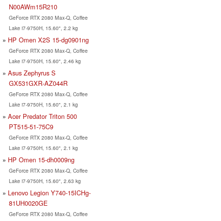
N00AWm15R210
GeForce RTX 2080 Max-Q, Coffee
Lake i7-9750H, 15.60", 2.2 kg
HP Omen X2S 15-dg0901ng
GeForce RTX 2080 Max-Q, Coffee
Lake i7-9750H, 15.60", 2.46 kg
Asus Zephyrus S
GX531GXR-AZ044R
GeForce RTX 2080 Max-Q, Coffee
Lake i7-9750H, 15.60", 2.1 kg
Acer Predator Triton 500
PT515-51-75C9
GeForce RTX 2080 Max-Q, Coffee
Lake i7-9750H, 15.60", 2.1 kg
HP Omen 15-dh0009ng
GeForce RTX 2080 Max-Q, Coffee
Lake i7-9750H, 15.60", 2.63 kg
Lenovo Legion Y740-15ICHg-
81UH0020GE
GeForce RTX 2080 Max-Q, Coffee