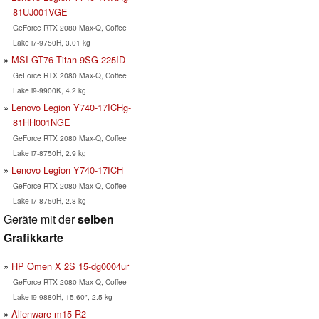
81UJ001VGE
GeForce RTX 2080 Max-Q, Coffee
Lake i7-9750H, 3.01 kg
MSI GT76 Titan 9SG-225ID
GeForce RTX 2080 Max-Q, Coffee
Lake i9-9900K, 4.2 kg
Lenovo Legion Y740-17ICHg-
81HH001NGE
GeForce RTX 2080 Max-Q, Coffee
Lake i7-8750H, 2.9 kg
Lenovo Legion Y740-17ICH
GeForce RTX 2080 Max-Q, Coffee
Lake i7-8750H, 2.8 kg
Geräte mit der
selben
Grafikkarte
HP Omen X 2S 15-dg0004ur
GeForce RTX 2080 Max-Q, Coffee
Lake i9-9880H, 15.60", 2.5 kg
Alienware m15 R2-