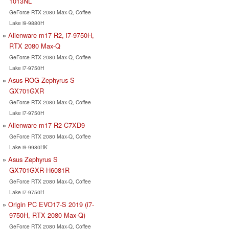
1013NL
GeForce RTX 2080 Max-Q, Coffee
Lake i9-9880H
Alienware m17 R2, i7-9750H,
RTX 2080 Max-Q
GeForce RTX 2080 Max-Q, Coffee
Lake i7-9750H
Asus ROG Zephyrus S
GX701GXR
GeForce RTX 2080 Max-Q, Coffee
Lake i7-9750H
Alienware m17 R2-C7XD9
GeForce RTX 2080 Max-Q, Coffee
Lake i9-9980HK
Asus Zephyrus S
GX701GXR-H6081R
GeForce RTX 2080 Max-Q, Coffee
Lake i7-9750H
Origin PC EVO17-S 2019 (i7-
9750H, RTX 2080 Max-Q)
GeForce RTX 2080 Max-Q, Coffee