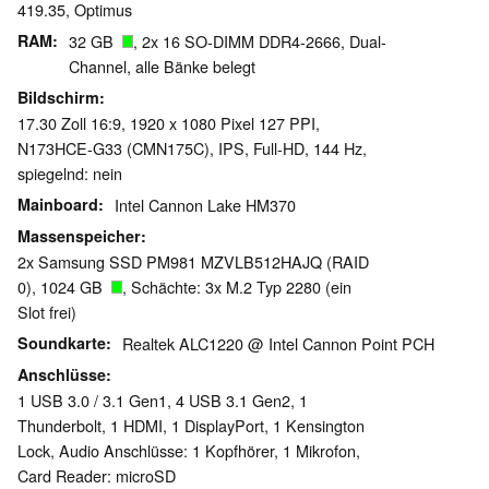
419.35, Optimus
RAM
32 GB
, 2x 16 SO-DIMM DDR4-2666, Dual-
Channel, alle Bänke belegt
Bildschirm
17.30 Zoll 16:9, 1920 x 1080 Pixel 127 PPI,
N173HCE-G33 (CMN175C), IPS, Full-HD, 144 Hz,
spiegelnd: nein
Mainboard
Intel Cannon Lake HM370
Massenspeicher
2x Samsung SSD PM981 MZVLB512HAJQ (RAID
0), 1024 GB
, Schächte: 3x M.2 Typ 2280 (ein
Slot frei)
Soundkarte
Realtek ALC1220 @ Intel Cannon Point PCH
Anschlüsse
1 USB 3.0 / 3.1 Gen1, 4 USB 3.1 Gen2, 1
Thunderbolt, 1 HDMI, 1 DisplayPort, 1 Kensington
Lock, Audio Anschlüsse: 1 Kopfhörer, 1 Mikrofon,
Card Reader: microSD