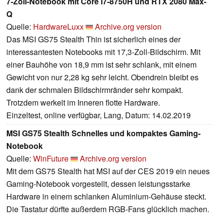
7-Zoll-Notebook mit Core i7-8750H und RTX 2080 Max-
Q
Quelle:
HardwareLuxx
Archive.org version
Das MSI GS75 Stealth Thin ist sicherlich eines der
interessantesten Notebooks mit 17,3-Zoll-Bildschirm. Mit
einer Bauhöhe von 18,9 mm ist sehr schlank, mit einem
Gewicht von nur 2,28 kg sehr leicht. Obendrein bleibt es
dank der schmalen Bildschirmränder sehr kompakt.
Trotzdem werkelt im Inneren flotte Hardware.
Einzeltest, online verfügbar, Lang, Datum: 14.02.2019
MSI GS75 Stealth Schnelles und kompaktes Gaming-
Notebook
Quelle:
WinFuture
Archive.org version
Mit dem GS75 Stealth hat MSI auf der CES 2019 ein neues
Gaming-Notebook vorgestellt, dessen leistungsstarke
Hardware in einem schlanken Aluminium-Gehäuse steckt.
Die Tastatur dürfte außerdem RGB-Fans glücklich machen.