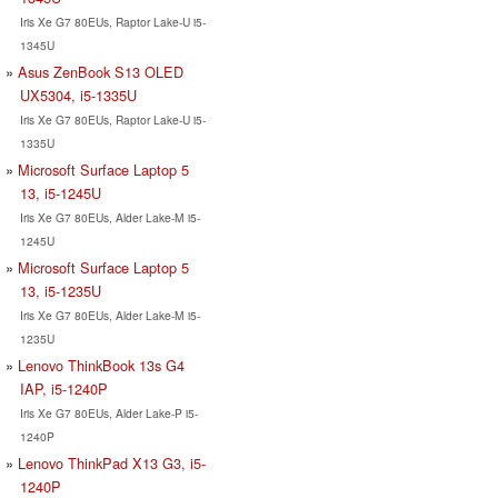
Iris Xe G7 80EUs, Raptor Lake-U i5-
1345U
Asus ZenBook S13 OLED
UX5304, i5-1335U
Iris Xe G7 80EUs, Raptor Lake-U i5-
1335U
Microsoft Surface Laptop 5
13, i5-1245U
Iris Xe G7 80EUs, Alder Lake-M i5-
1245U
Microsoft Surface Laptop 5
13, i5-1235U
Iris Xe G7 80EUs, Alder Lake-M i5-
1235U
Lenovo ThinkBook 13s G4
IAP, i5-1240P
Iris Xe G7 80EUs, Alder Lake-P i5-
1240P
Lenovo ThinkPad X13 G3, i5-
1240P