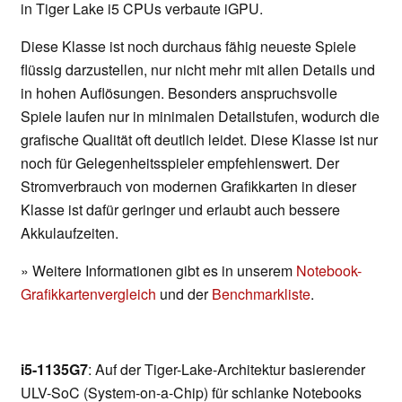
in Tiger Lake i5 CPUs verbaute iGPU.
Diese Klasse ist noch durchaus fähig neueste Spiele
flüssig darzustellen, nur nicht mehr mit allen Details und
in hohen Auflösungen. Besonders anspruchsvolle
Spiele laufen nur in minimalen Detailstufen, wodurch die
grafische Qualität oft deutlich leidet. Diese Klasse ist nur
noch für Gelegenheitsspieler empfehlenswert. Der
Stromverbrauch von modernen Grafikkarten in dieser
Klasse ist dafür geringer und erlaubt auch bessere
Akkulaufzeiten.
» Weitere Informationen gibt es in unserem
Notebook-
Grafikkartenvergleich
und der
Benchmarkliste
.
i5-1135G7
: Auf der Tiger-Lake-Architektur basierender
ULV-SoC (System-on-a-Chip) für schlanke Notebooks