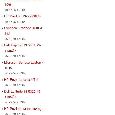
10G
Iris Xe G7 80EUs
HP Pavilion 13-bb0062tu
Iris Xe G7 80EUs
Dynabook Portégé X30L-J-
11J
Iris Xe G7 80EUs
Dell Inspiron 13 5301, i5-
1135G7
Iris Xe G7 80EUs
Microsoft Surface Laptop 4
13 i5
Iris Xe G7 80EUs
HP Envy 13-ba1028TU
Iris Xe G7 80EUs
Dell Latitude 13 5320, i5-
1135G7
Iris Xe G7 80EUs
HP Pavilion 13-bb0154ng
Iris Xe G7 80EUs