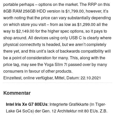
portable perhaps – options on the market. The RRP on this
8GB RAM 256GB HDD version is $1,799.00, however, it’s
worth noting that the price can vary substantially depending
on which store you visit – from as low as $1,299.00 all the
way to $2,149.00 for the higher spec options, so it pays to
shop around. All devices using only USB C is clearly where
physical connectivity is headed, but we aren’t completely
there yet, and this unit’s lack of backwards compatibility will
be a point of consideration for many. This, along with the
price tag, may see the Yoga Slim 7i passed over by many
consumers in favour of other products.
Einzeltest, online verfügbar, Mittel, Datum: 22.10.2021
Kommentar
Intel Iris Xe G7 80EUs
: Integrierte Grafikkarte (in Tiger-
Lake G4 SoCs) der Gen. 12 Architektur mit 80 EUs. Z.B.