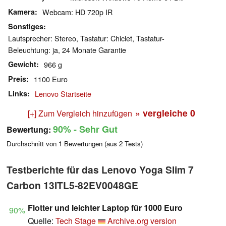
Kamera
Webcam: HD 720p IR
Sonstiges
Lautsprecher: Stereo, Tastatur: Chiclet, Tastatur-
Beleuchtung: ja, 24 Monate Garantie
Gewicht
966 g
Preis
1100 Euro
Links
Lenovo Startseite
» vergleiche
0
[+] Zum Vergleich hinzufügen
90%
- Sehr Gut
Bewertung:
Durchschnitt von
1
Bewertungen (aus
2
Tests)
Testberichte für das Lenovo Yoga Slim 7
Carbon 13ITL5-82EV0048GE
Flotter und leichter Laptop für 1000 Euro
90%
Quelle:
Tech Stage
Archive.org version