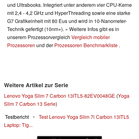
und Ultrabooks. Integriert unter anderem vier CPU-Kerne
mit 2,4 - 4,2 GHz und HyperThreading sowie eine starke
G7 Grafikeinheit mit 80 Eus und wird in 10-Nanometer-
Technik gefertigt (10nm+). » Weitere Infos gibt es in
unserem Prozessorvergleich
Vergleich mobiler
Prozessoren
und der
Prozessoren Benchmarkliste
.
Weitere Artikel zur Serie
Lenovo Yoga Slim 7 Carbon 13ITL5-82EV0048GE
(
Yoga
Slim 7 Carbon 13 Serie
)
Testbericht
•
Test Lenovo Yoga Slim 7i Carbon 13ITL5
Laptop: Tig...