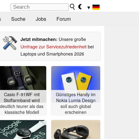
▼
s
Suche
Jobs
Forum
Unsere große
Jetzt mitmachen:
Umfrage zur Servicezufriedenheit
bei
Laptops und Smartphones 2026
Casio F-91WF mit
Günstiges Handy im
Stoffarmband wird
Nokia Lumia Design
deutlich teurer als das
soll auch global
klassische Modell
erscheinen