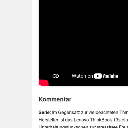
Kommentar
Serie
: Im Gegensatz zur vielbeachteten Thi
Hersteller ist das Lenovo ThinkBook 13s ei
Unterhaltungsfunktionen zur stressfreie Fre