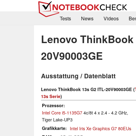
Tests
News
Videos
Be
Lenovo ThinkBook 
20V90003GE
Ausstattung / Datenblatt
Lenovo ThinkBook 13s G2 ITL-20V90003GE (
13s Serie
)
Prozessor
Intel Core i5-1135G7
4c/8t 4 x 2.4 - 4.2 GHz,
Tiger Lake-UP3
Grafikkarte
Intel Iris Xe Graphics G7 80EUs