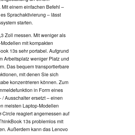
 Mit einem einfachen Befehl –
 es Sprachaktivierung – lässt
system starten.
3 Zoll messen. Mit weniger als
k-Modellen mit kompakten
ok 13s sehr portabel. Aufgrund
 Arbeitsplatz weniger Platz und
rn. Das bequem transportierbare
ktionen, mit denen Sie sich
ufgabe konzentrieren können. Zum
Anmeldefunktion in Form eines
 / Ausschalter ersetzt – einen
den meisten Laptop-Modellen
r-Circle reagiert angemessen auf
ThinkBook 13s problemlos mit
rden. Außerdem kann das Lenovo