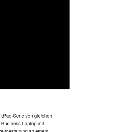
nkPad-Serie von gleichen
n Business-Laptop mit
izeitgestaltung an einem