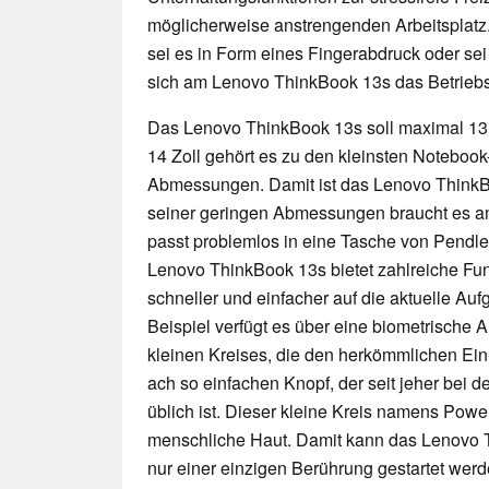
möglicherweise anstrengenden Arbeitsplatz.
sei es in Form eines Fingerabdruck oder sei
sich am Lenovo ThinkBook 13s das Betriebs
Das Lenovo ThinkBook 13s soll maximal 13,
14 Zoll gehört es zu den kleinsten Noteboo
Abmessungen. Damit ist das Lenovo ThinkBo
seiner geringen Abmessungen braucht es am
passt problemlos in eine Tasche von Pendle
Lenovo ThinkBook 13s bietet zahlreiche Fun
schneller und einfacher auf die aktuelle A
Beispiel verfügt es über eine biometrische 
kleinen Kreises, die den herkömmlichen Ein-
ach so einfachen Knopf, der seit jeher bei 
üblich ist. Dieser kleine Kreis namens Powe
menschliche Haut. Damit kann das Lenovo 
nur einer einzigen Berührung gestartet we