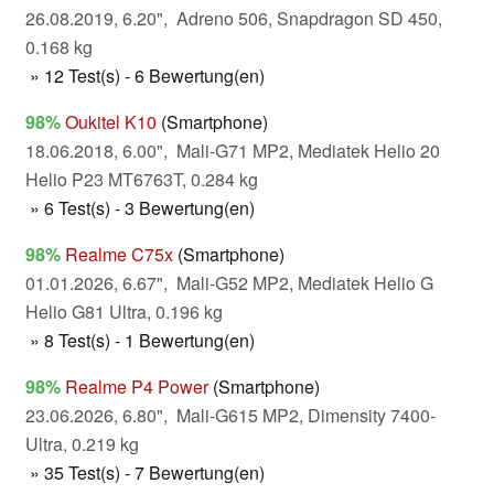
26.08.2019, 6.20", Adreno 506, Snapdragon SD 450,
0.168 kg
» 12 Test(s) - 6 Bewertung(en)
98%
Oukitel K10
(Smartphone)
18.06.2018, 6.00", Mali-G71 MP2, Mediatek Helio 20
Helio P23 MT6763T, 0.284 kg
» 6 Test(s) - 3 Bewertung(en)
98%
Realme C75x
(Smartphone)
01.01.2026, 6.67", Mali-G52 MP2, Mediatek Helio G
Helio G81 Ultra, 0.196 kg
» 8 Test(s) - 1 Bewertung(en)
98%
Realme P4 Power
(Smartphone)
23.06.2026, 6.80", Mali-G615 MP2, Dimensity 7400-
Ultra, 0.219 kg
» 35 Test(s) - 7 Bewertung(en)