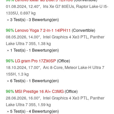
01.08.2024, 12.40", Iris Xe G7 80EUs, Raptor Lake-U i5-
1335U, 0.697 kg
» 3 Test(s) - 3 Bewertung(en)
96%
Lenovo Yoga 7 2-in-1 14IPH11
(Convertible)
08.05.2026, 14.00", Intel Graphics 4 Xe3 PTL, Panther
Lake Ultra 7 355, 1.38 kg
» 1 Test(s) - 1 Bewertung(en)
96%
LG gram Pro 17Z90SP
(Office)
18.10.2024, 17.00", Arc 8-Core, Meteor Lake-H Ultra 7
155H, 1.3 kg
» 6 Test(s) - 1 Bewertung(en)
96%
MSI Prestige 16 AI+ C3MG
(Office)
28.06.2026, 16.00", Intel Graphics 4 Xe3 PTL, Panther
Lake Ultra 7 355, 1.59 kg
» 5 Test(s) - 4 Bewertung(en)