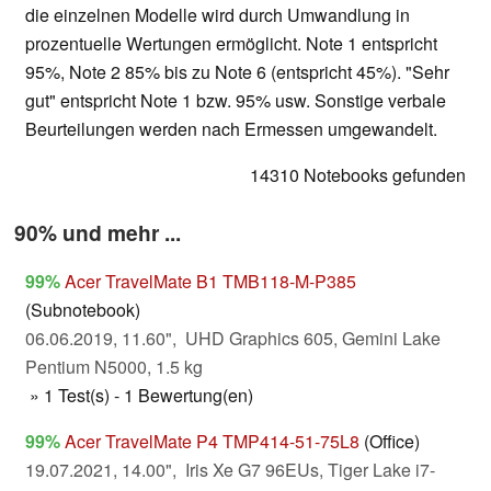
die einzelnen Modelle wird durch Umwandlung in
prozentuelle Wertungen ermöglicht. Note 1 entspricht
95%, Note 2 85% bis zu Note 6 (entspricht 45%). "Sehr
gut" entspricht Note 1 bzw. 95% usw. Sonstige verbale
Beurteilungen werden nach Ermessen umgewandelt.
14310 Notebooks gefunden
90% und mehr ...
99%
Acer TravelMate B1 TMB118-M-P385
(Subnotebook)
06.06.2019, 11.60", UHD Graphics 605, Gemini Lake
Pentium N5000, 1.5 kg
» 1 Test(s) - 1 Bewertung(en)
99%
Acer TravelMate P4 TMP414-51-75L8
(Office)
19.07.2021, 14.00", Iris Xe G7 96EUs, Tiger Lake i7-