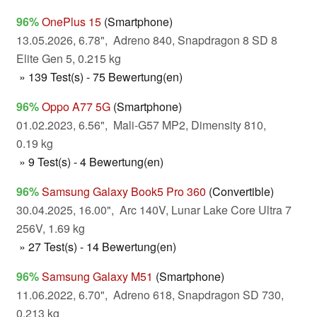
96%
OnePlus 15
(Smartphone)
13.05.2026, 6.78", Adreno 840, Snapdragon 8 SD 8
Elite Gen 5, 0.215 kg
» 139 Test(s) - 75 Bewertung(en)
96%
Oppo A77 5G
(Smartphone)
01.02.2023, 6.56", Mali-G57 MP2, Dimensity 810,
0.19 kg
» 9 Test(s) - 4 Bewertung(en)
96%
Samsung Galaxy Book5 Pro 360
(Convertible)
30.04.2025, 16.00", Arc 140V, Lunar Lake Core Ultra 7
256V, 1.69 kg
» 27 Test(s) - 14 Bewertung(en)
96%
Samsung Galaxy M51
(Smartphone)
11.06.2022, 6.70", Adreno 618, Snapdragon SD 730,
0.213 kg