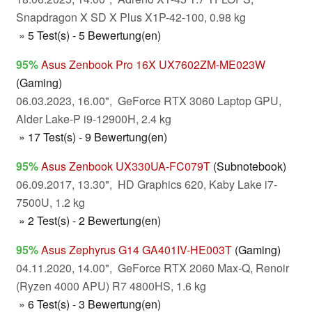
Snapdragon X SD X Plus X1P-42-100, 0.98 kg
» 5 Test(s) - 5 Bewertung(en)
95%
Asus Zenbook Pro 16X UX7602ZM-ME023W
(Gaming)
06.03.2023, 16.00", GeForce RTX 3060 Laptop GPU,
Alder Lake-P i9-12900H, 2.4 kg
» 17 Test(s) - 9 Bewertung(en)
95%
Asus Zenbook UX330UA-FC079T
(Subnotebook)
06.09.2017, 13.30", HD Graphics 620, Kaby Lake i7-
7500U, 1.2 kg
» 2 Test(s) - 2 Bewertung(en)
95%
Asus Zephyrus G14 GA401IV-HE003T
(Gaming)
04.11.2020, 14.00", GeForce RTX 2060 Max-Q, Renoir
(Ryzen 4000 APU) R7 4800HS, 1.6 kg
» 6 Test(s) - 3 Bewertung(en)