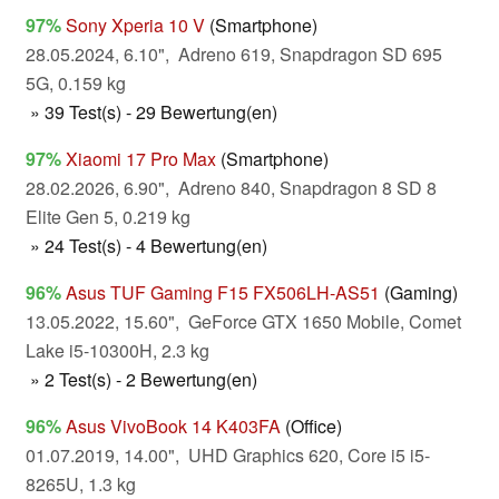
97%
Sony Xperia 10 V
(Smartphone)
28.05.2024, 6.10", Adreno 619, Snapdragon SD 695
5G, 0.159 kg
» 39 Test(s) - 29 Bewertung(en)
97%
Xiaomi 17 Pro Max
(Smartphone)
28.02.2026, 6.90", Adreno 840, Snapdragon 8 SD 8
Elite Gen 5, 0.219 kg
» 24 Test(s) - 4 Bewertung(en)
96%
Asus TUF Gaming F15 FX506LH-AS51
(Gaming)
13.05.2022, 15.60", GeForce GTX 1650 Mobile, Comet
Lake i5-10300H, 2.3 kg
» 2 Test(s) - 2 Bewertung(en)
96%
Asus VivoBook 14 K403FA
(Office)
01.07.2019, 14.00", UHD Graphics 620, Core i5 i5-
8265U, 1.3 kg