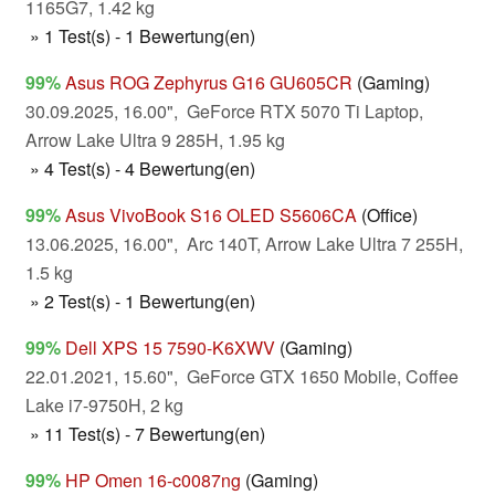
1165G7, 1.42 kg
» 1 Test(s) - 1 Bewertung(en)
99%
Asus ROG Zephyrus G16 GU605CR
(Gaming)
30.09.2025, 16.00", GeForce RTX 5070 Ti Laptop,
Arrow Lake Ultra 9 285H, 1.95 kg
» 4 Test(s) - 4 Bewertung(en)
99%
Asus VivoBook S16 OLED S5606CA
(Office)
13.06.2025, 16.00", Arc 140T, Arrow Lake Ultra 7 255H,
1.5 kg
» 2 Test(s) - 1 Bewertung(en)
99%
Dell XPS 15 7590-K6XWV
(Gaming)
22.01.2021, 15.60", GeForce GTX 1650 Mobile, Coffee
Lake i7-9750H, 2 kg
» 11 Test(s) - 7 Bewertung(en)
99%
HP Omen 16-c0087ng
(Gaming)