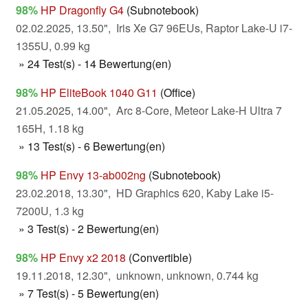
98%
HP Dragonfly G4
(Subnotebook)
02.02.2025, 13.50", Iris Xe G7 96EUs, Raptor Lake-U i7-
1355U, 0.99 kg
» 24 Test(s) - 14 Bewertung(en)
98%
HP EliteBook 1040 G11
(Office)
21.05.2025, 14.00", Arc 8-Core, Meteor Lake-H Ultra 7
165H, 1.18 kg
» 13 Test(s) - 6 Bewertung(en)
98%
HP Envy 13-ab002ng
(Subnotebook)
23.02.2018, 13.30", HD Graphics 620, Kaby Lake i5-
7200U, 1.3 kg
» 3 Test(s) - 2 Bewertung(en)
98%
HP Envy x2 2018
(Convertible)
19.11.2018, 12.30", unknown, unknown, 0.744 kg
» 7 Test(s) - 5 Bewertung(en)