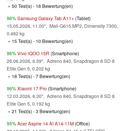
» 50 Test(s) - 18 Bewertung(en)
96%
Samsung Galaxy Tab A11+
(Tablet)
15.05.2026, 11.00", Mali-G615 MP2, Dimensity 7300,
0.482 kg
» 15 Test(s) - 10 Bewertung(en)
96%
Vivo iQOO 15R
(Smartphone)
26.06.2026, 6.59", Adreno 840, Snapdragon 8 SD 8
Elite Gen 5, 0.202 kg
» 18 Test(s) - 7 Bewertung(en)
96%
Xiaomi 17 Pro
(Smartphone)
12.03.2026, 6.30", Adreno 840, Snapdragon 8 SD 8
Elite Gen 5, 0.192 kg
» 21 Test(s) - 3 Bewertung(en)
95%
Acer Aspire 14 AI A14-11M
(Office)