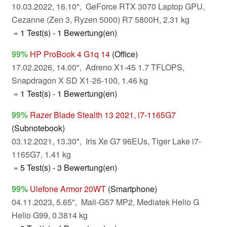
10.03.2022, 16.10", GeForce RTX 3070 Laptop GPU,
Cezanne (Zen 3, Ryzen 5000) R7 5800H, 2.31 kg
» 1 Test(s) - 1 Bewertung(en)
99%
HP ProBook 4 G1q 14
(Office)
17.02.2026, 14.00", Adreno X1-45 1.7 TFLOPS,
Snapdragon X SD X1-26-100, 1.46 kg
» 1 Test(s) - 1 Bewertung(en)
99%
Razer Blade Stealth 13 2021, i7-1165G7
(Subnotebook)
03.12.2021, 13.30", Iris Xe G7 96EUs, Tiger Lake i7-
1165G7, 1.41 kg
» 5 Test(s) - 3 Bewertung(en)
99%
Ulefone Armor 20WT
(Smartphone)
04.11.2023, 5.65", Mali-G57 MP2, Mediatek Helio G
Helio G99, 0.3814 kg