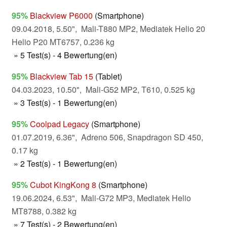
95%
Blackview P6000
(Smartphone)
09.04.2018, 5.50", Mali-T880 MP2, Mediatek Helio 20
Helio P20 MT6757, 0.236 kg
» 5 Test(s) - 4 Bewertung(en)
95%
Blackview Tab 15
(Tablet)
04.03.2023, 10.50", Mali-G52 MP2, T610, 0.525 kg
» 3 Test(s) - 1 Bewertung(en)
95%
Coolpad Legacy
(Smartphone)
01.07.2019, 6.36", Adreno 506, Snapdragon SD 450,
0.17 kg
» 2 Test(s) - 1 Bewertung(en)
95%
Cubot KingKong 8
(Smartphone)
19.06.2024, 6.53", Mali-G72 MP3, Mediatek Helio
MT8788, 0.382 kg
» 7 Test(s) - 2 Bewertung(en)