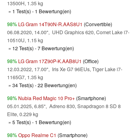
13500H, 1.35 kg
» 1 Test(s) - 1 Bewertung(en)
98%
LG Gram 14T90N-R.AAS8U1
(Convertible)
06.08.2020, 14.00", UHD Graphics 620, Comet Lake i7-
10510U, 1.15 kg
» 12 Test(s) - 7 Bewertung(en)
98%
LG Gram 17Z90P-K.AAB8U1
(Office)
12.03.2022, 17.00", Iris Xe G7 96EUs, Tiger Lake i7-
1165G7, 1.35 kg
» 34 Test(s) - 22 Bewertung(en)
98%
Nubia Red Magic 10 Pro+
(Smartphone)
05.01.2025, 6.85", Adreno 830, Snapdragon 8 SD 8
Elite, 0.229 kg
» 5 Test(s) - 1 Bewertung(en)
98%
Oppo Realme C1
(Smartphone)