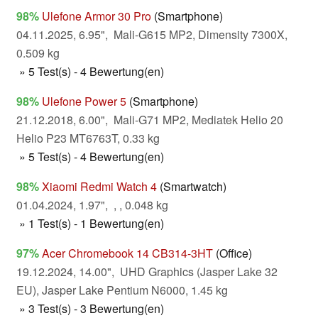
98%
Ulefone Armor 30 Pro
(Smartphone)
04.11.2025, 6.95", Mali-G615 MP2, Dimensity 7300X,
0.509 kg
» 5 Test(s) - 4 Bewertung(en)
98%
Ulefone Power 5
(Smartphone)
21.12.2018, 6.00", Mali-G71 MP2, Mediatek Helio 20
Helio P23 MT6763T, 0.33 kg
» 5 Test(s) - 4 Bewertung(en)
98%
Xiaomi Redmi Watch 4
(Smartwatch)
01.04.2024, 1.97", , , 0.048 kg
» 1 Test(s) - 1 Bewertung(en)
97%
Acer Chromebook 14 CB314-3HT
(Office)
19.12.2024, 14.00", UHD Graphics (Jasper Lake 32
EU), Jasper Lake Pentium N6000, 1.45 kg
» 3 Test(s) - 3 Bewertung(en)