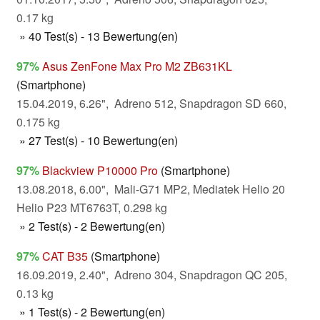
0.17 kg
» 40 Test(s) - 13 Bewertung(en)
97%
Asus ZenFone Max Pro M2 ZB631KL
(Smartphone)
15.04.2019, 6.26", Adreno 512, Snapdragon SD 660,
0.175 kg
» 27 Test(s) - 10 Bewertung(en)
97%
Blackview P10000 Pro
(Smartphone)
13.08.2018, 6.00", Mali-G71 MP2, Mediatek Helio 20
Helio P23 MT6763T, 0.298 kg
» 2 Test(s) - 2 Bewertung(en)
97%
CAT B35
(Smartphone)
16.09.2019, 2.40", Adreno 304, Snapdragon QC 205,
0.13 kg
» 1 Test(s) - 2 Bewertung(en)