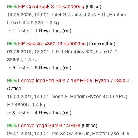
98%
HP OmniBook X 14-ka0000ng
(Office)
14.05.2026, 14.00", Intel Graphics 4 Xe3 PTL, Panther
Lake Ultra 5 325, 1.3 kg
» 1 Test(s) - 1 Bewertung(en)
98%
HP Spectre x360 13-ap0003ns
(Convertible)
03.09.2019, 13.30", UHD Graphics 620, Core i7 i7-
8565U, 1.3 kg
» 9 Test(s) - 6 Bewertung(en)
98%
Lenovo IdeaPad Slim 7-14ARE05, Ryzen 7 4800U
(Office)
16.03.2021, 14.00", Vega 8, Renoir (Ryzen 4000 APU)
R7 4800U, 1.4 kg
» 8 Test(s) - 4 Bewertung(en)
98%
Lenovo Yoga Slim 6 14IRH8
(Office)
29.01.2024, 14.00", Iris Xe G7 80EUs, Raptor Lake-H i5-