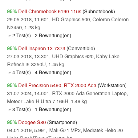
95%
Dell Chromebook 5190-11us
(Subnotebook)
29.05.2018, 11.60", HD Graphics 500, Celeron Celeron
N3450, 1.28 kg
» 2 Test(s) - 2 Bewertung(en)
95%
Dell Inspiron 13-7373
(Convertible)
27.03.2018, 13.30", UHD Graphics 620, Kaby Lake
Refresh i5-8250U, 1.45 kg
» 4 Test(s) - 4 Bewertung(en)
95%
Dell Precision 5490, RTX 2000 Ada
(Workstation)
31.07.2024, 14.00", RTX 2000 Ada Generation Laptop,
Meteor Lake-H Ultra 7 165H, 1.49 kg
» 3 Test(s) - 1 Bewertung(en)
95%
Doogee S80
(Smartphone)
04.01.2019, 5.99", Mali-G71 MP2, Mediatek Helio 20