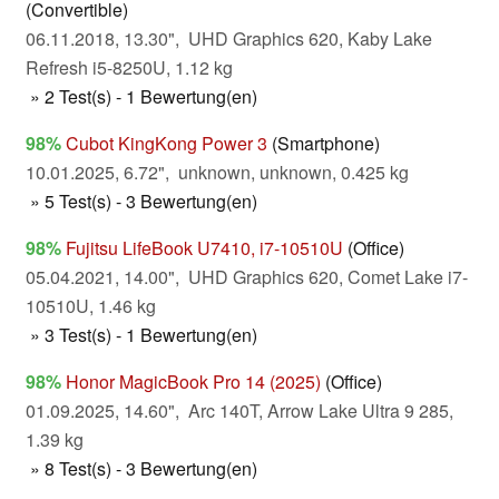
(Convertible)
06.11.2018, 13.30", UHD Graphics 620, Kaby Lake
Refresh i5-8250U, 1.12 kg
» 2 Test(s) - 1 Bewertung(en)
98%
Cubot KingKong Power 3
(Smartphone)
10.01.2025, 6.72", unknown, unknown, 0.425 kg
» 5 Test(s) - 3 Bewertung(en)
98%
Fujitsu LifeBook U7410, i7-10510U
(Office)
05.04.2021, 14.00", UHD Graphics 620, Comet Lake i7-
10510U, 1.46 kg
» 3 Test(s) - 1 Bewertung(en)
98%
Honor MagicBook Pro 14 (2025)
(Office)
01.09.2025, 14.60", Arc 140T, Arrow Lake Ultra 9 285,
1.39 kg
» 8 Test(s) - 3 Bewertung(en)