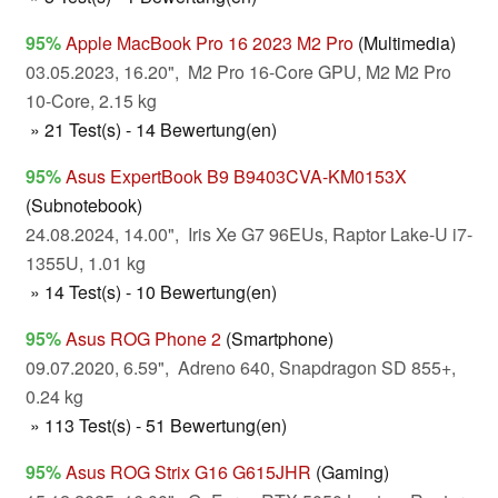
95%
Apple MacBook Pro 16 2023 M2 Pro
(Multimedia)
03.05.2023, 16.20", M2 Pro 16-Core GPU, M2 M2 Pro
10-Core, 2.15 kg
» 21 Test(s) - 14 Bewertung(en)
95%
Asus ExpertBook B9 B9403CVA-KM0153X
(Subnotebook)
24.08.2024, 14.00", Iris Xe G7 96EUs, Raptor Lake-U i7-
1355U, 1.01 kg
» 14 Test(s) - 10 Bewertung(en)
95%
Asus ROG Phone 2
(Smartphone)
09.07.2020, 6.59", Adreno 640, Snapdragon SD 855+,
0.24 kg
» 113 Test(s) - 51 Bewertung(en)
95%
Asus ROG Strix G16 G615JHR
(Gaming)