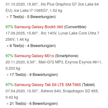
31.10.2020, 15.60", Iris Plus Graphics G7 (Ice Lake 64
EU), Ice Lake i7-1065G7, 1.52 kg
» 7 Test(s) - 5 Bewertung(en)
97%
Samsung Galaxy Book5 360
(Convertible)
17.09.2025, 15.60", Arc 140V, Lunar Lake Core Ultra 7
256V, 1.46 kg
» 6 Test(s) - 4 Bewertung(en)
97%
Samsung Galaxy M31s
(Smartphone)
20.11.2020, 6.50", Mali-G72 MP3, Exynos Exynos 9611,
0.203 kg
» 17 Test(s) - 9 Bewertung(en)
97%
Samsung Galaxy Tab S6 LTE SM-T865
(Tablet)
07.04.2020, 10.50", Adreno 640, Snapdragon SD 855,
0.42 kg
» 21 Test(s) - 6 Bewertung(en)