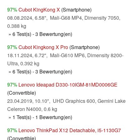
97%
Cubot KingKong X
(Smartphone)
08.08.2024, 6.58", Mali-G68 MP4, Dimensity 7050,
0.388 kg
» 6 Test(s) - 3 Bewertung(en)
97%
Cubot Kingkong X Pro
(Smartphone)
18.11.2024, 6.72", Mali-G610 MP6, Dimensity 8200-
Ultra, 0.392 kg
» 6 Test(s) - 3 Bewertung(en)
97%
Lenovo Ideapad D330-10IGM-81MD0006GE
(Convertible)
23.04.2019, 10.10", UHD Graphics 600, Gemini Lake
Celeron N4000, 0.6 kg
» 1 Test(s) - 1 Bewertung(en)
97%
Lenovo ThinkPad X12 Detachable, i5-1130G7
(Convertible)