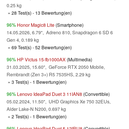
0.25 kg
» 28 Test(s) - 13 Bewertung(en)
96%
Honor Magic8 Lite
(Smartphone)
14.05.2026, 6.79", Adreno 810, Snapdragon 6 SD 6
Gen 4, 0.189 kg
» 69 Test(s) - 52 Bewertung(en)
96%
HP Victus 15-fb1000AX
(Multimedia)
31.03.2025, 15.60", GeForce RTX 2050 Mobile,
Rembrandt (Zen 3+) R5 7535HS, 2.29 kg
» 3 Test(s) - 1 Bewertung(en)
96%
Lenovo IdeaPad Duet 3 11IAN8
(Convertible)
05.02.2024, 11.50", UHD Graphics Xe 750 32EUs,
Alder Lake-N N200, 0.697 kg
» 2 Test(s) - 1 Bewertung(en)
96%
Lenovo IdeaPad Duet 5 12IRU8
(Convertible)