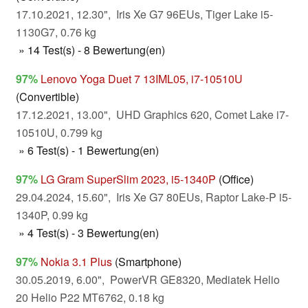
17.10.2021, 12.30", Iris Xe G7 96EUs, Tiger Lake i5-
1130G7, 0.76 kg
» 14 Test(s) - 8 Bewertung(en)
97%
Lenovo Yoga Duet 7 13IML05, i7-10510U
(Convertible)
17.12.2021, 13.00", UHD Graphics 620, Comet Lake i7-
10510U, 0.799 kg
» 6 Test(s) - 1 Bewertung(en)
97%
LG Gram SuperSlim 2023, i5-1340P
(Office)
29.04.2024, 15.60", Iris Xe G7 80EUs, Raptor Lake-P i5-
1340P, 0.99 kg
» 4 Test(s) - 3 Bewertung(en)
97%
Nokia 3.1 Plus
(Smartphone)
30.05.2019, 6.00", PowerVR GE8320, Mediatek Helio
20 Helio P22 MT6762, 0.18 kg