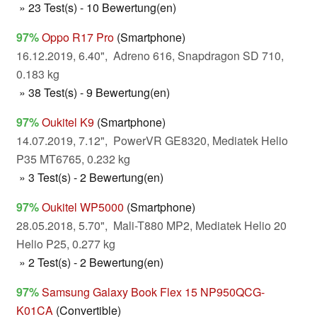
» 23 Test(s) - 10 Bewertung(en)
97%
Oppo R17 Pro
(Smartphone)
16.12.2019, 6.40", Adreno 616, Snapdragon SD 710,
0.183 kg
» 38 Test(s) - 9 Bewertung(en)
97%
Oukitel K9
(Smartphone)
14.07.2019, 7.12", PowerVR GE8320, Mediatek Helio
P35 MT6765, 0.232 kg
» 3 Test(s) - 2 Bewertung(en)
97%
Oukitel WP5000
(Smartphone)
28.05.2018, 5.70", Mali-T880 MP2, Mediatek Helio 20
Helio P25, 0.277 kg
» 2 Test(s) - 2 Bewertung(en)
97%
Samsung Galaxy Book Flex 15 NP950QCG-
K01CA
(Convertible)