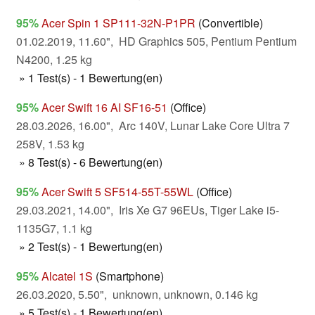
95%
Acer Spin 1 SP111-32N-P1PR
(Convertible)
01.02.2019, 11.60", HD Graphics 505, Pentium Pentium
N4200, 1.25 kg
» 1 Test(s) - 1 Bewertung(en)
95%
Acer Swift 16 AI SF16-51
(Office)
28.03.2026, 16.00", Arc 140V, Lunar Lake Core Ultra 7
258V, 1.53 kg
» 8 Test(s) - 6 Bewertung(en)
95%
Acer Swift 5 SF514-55T-55WL
(Office)
29.03.2021, 14.00", Iris Xe G7 96EUs, Tiger Lake i5-
1135G7, 1.1 kg
» 2 Test(s) - 1 Bewertung(en)
95%
Alcatel 1S
(Smartphone)
26.03.2020, 5.50", unknown, unknown, 0.146 kg
» 5 Test(s) - 1 Bewertung(en)