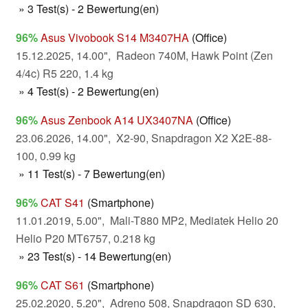
» 3 Test(s) - 2 Bewertung(en)
96%
Asus Vivobook S14 M3407HA
(Office)
15.12.2025, 14.00", Radeon 740M, Hawk Point (Zen
4/4c) R5 220, 1.4 kg
» 4 Test(s) - 2 Bewertung(en)
96%
Asus Zenbook A14 UX3407NA
(Office)
23.06.2026, 14.00", X2-90, Snapdragon X2 X2E-88-
100, 0.99 kg
» 11 Test(s) - 7 Bewertung(en)
96%
CAT S41
(Smartphone)
11.01.2019, 5.00", Mali-T880 MP2, Mediatek Helio 20
Helio P20 MT6757, 0.218 kg
» 23 Test(s) - 14 Bewertung(en)
96%
CAT S61
(Smartphone)
25.02.2020, 5.20", Adreno 508, Snapdragon SD 630,