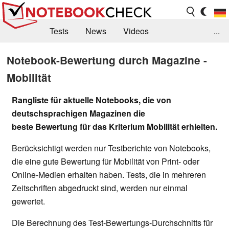
Tests
News
Videos
...
Benchmarks & Tech
Externe Tests
Notebook-Bewertung durch Magazine -
Mobilität
Kaufberatung
Deals
Suche
Jobs
Forum
Rangliste für aktuelle Notebooks, die von
deutschsprachigen Magazinen die
beste Bewertung für das Kriterium Mobilität erhielten.
Berücksichtigt werden nur Testberichte von Notebooks,
die eine gute Bewertung für Mobilität von Print- oder
Online-Medien erhalten haben. Tests, die in mehreren
Zeitschriften abgedruckt sind, werden nur einmal
gewertet.
Die Berechnung des Test-Bewertungs-Durchschnitts für