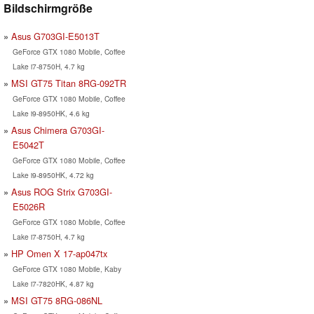
Bildschirmgröße
Asus G703GI-E5013T
GeForce GTX 1080 Mobile, Coffee
Lake i7-8750H, 4.7 kg
MSI GT75 Titan 8RG-092TR
GeForce GTX 1080 Mobile, Coffee
Lake i9-8950HK, 4.6 kg
Asus Chimera G703GI-
E5042T
GeForce GTX 1080 Mobile, Coffee
Lake i9-8950HK, 4.72 kg
Asus ROG Strix G703GI-
E5026R
GeForce GTX 1080 Mobile, Coffee
Lake i7-8750H, 4.7 kg
HP Omen X 17-ap047tx
GeForce GTX 1080 Mobile, Kaby
Lake i7-7820HK, 4.87 kg
MSI GT75 8RG-086NL