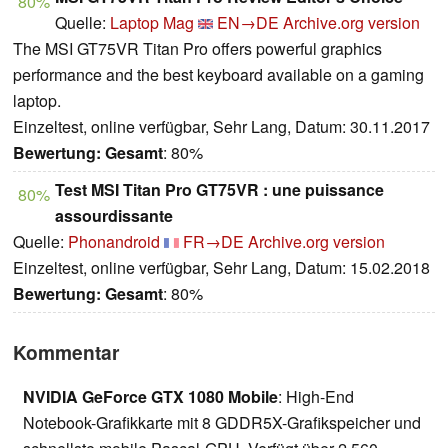
80%
Quelle:
Laptop Mag
EN→DE
Archive.org version
The MSI GT75VR Titan Pro offers powerful graphics
performance and the best keyboard available on a gaming
laptop.
Einzeltest, online verfügbar, Sehr Lang, Datum: 30.11.2017
Bewertung:
Gesamt
: 80%
Test MSI Titan Pro GT75VR : une puissance
80%
assourdissante
Quelle:
Phonandroid
FR→DE
Archive.org version
Einzeltest, online verfügbar, Sehr Lang, Datum: 15.02.2018
Bewertung:
Gesamt
: 80%
Kommentar
NVIDIA GeForce GTX 1080 Mobile
: High-End
Notebook-Grafikkarte mit 8 GDDR5X-Grafikspeicher und