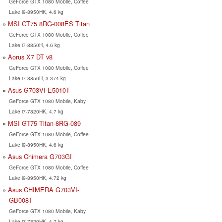
GeForce GTX 1080 Mobile, Coffee
Lake i9-8950HK, 4.6 kg
MSI GT75 8RG-008ES Titan
GeForce GTX 1080 Mobile, Coffee
Lake i7-8850H, 4.6 kg
Aorus X7 DT v8
GeForce GTX 1080 Mobile, Coffee
Lake i7-8850H, 3.374 kg
Asus G703VI-E5010T
GeForce GTX 1080 Mobile, Kaby
Lake i7-7820HK, 4.7 kg
MSI GT75 Titan 8RG-089
GeForce GTX 1080 Mobile, Coffee
Lake i9-8950HK, 4.6 kg
Asus Chimera G703GI
GeForce GTX 1080 Mobile, Coffee
Lake i9-8950HK, 4.72 kg
Asus CHIMERA G703VI-
GB008T
GeForce GTX 1080 Mobile, Kaby
Lake i7-7820HK, 4.7 kg