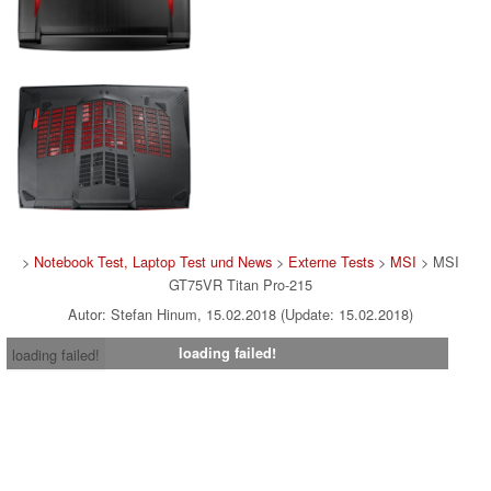
>
Notebook Test, Laptop Test und News
>
Externe Tests
>
MSI
> MSI
GT75VR Titan Pro-215
Autor: Stefan Hinum, 15.02.2018 (Update: 15.02.2018)
loading failed!
loading failed!