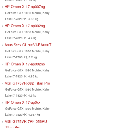
HP Omen X 17-ap007ng
GeForce GTX 1080 Mobile, Kaby
Lake i7-7820HK, 4.85 kg
HP Omen X 17-ap002ng
GeForce GTX 1080 Mobile, Kaby
Lake i7-7820HK, 4.9 kg
Asus Strix GL702VI-BA036T
GeForce GTX 1080 Mobile, Kaby
Lake i7-7700HQ, 3.2 kg
HP Omen X 17-ap002no
GeForce GTX 1080 Mobile, Kaby
Lake i7-7820HK, 4.85 kg
MSI GT75VR-082 Titan Pro
GeForce GTX 1080 Mobile, Kaby
Lake i7-7820HK, 4.6 kg
HP Omen X 17-ap0xx
GeForce GTX 1080 Mobile, Kaby
Lake i7-7820HK, 4.867 kg
MSI GT75VR 7RF-056RU
Titan Pro