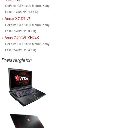
GeForce GTX 1080 Mobile, Kaby
Lake i7-7820HK, 4.65 kg
Aorus X7 DT v7
GeForce GTX 1080 Mobile, Kaby
Lake i7-7820HK, 3.2 kg
Asus G703VI-XH74K
GeForce GTX 1080 Mobile, Kaby
Lake i7-7820HK, 4.8 kg
Preisvergleich