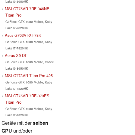
Lake i9-8950HK
MSI GT75VR 7RF-046NE
Titan Pro
GeForce GTX 1080 Mobile, Kaby
Lake i7-7820HK
Asus G703VI-XH78K
GeForce GTX 1080 Mobile, Kaby
Lake i7-7820HK
Aorus X9 DT
GeForce GTX 1080 Mobile, Coffee
Lake i9-8950HK
MSI GT73VR Titan Pro-425
GeForce GTX 1080 Mobile, Kaby
Lake i7-7820HK
MSI GT75VR 7RF-073ES
Titan Pro
GeForce GTX 1080 Mobile, Kaby
Lake i7-7820HK
Geräte mit der
selben
GPU
und/oder