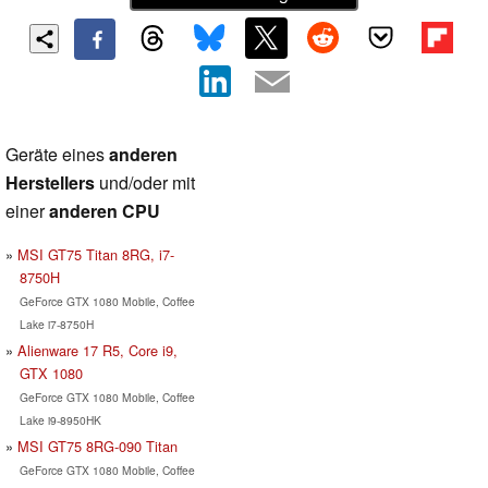
Geräte eines
anderen
Herstellers
und/oder mit
einer
anderen CPU
MSI GT75 Titan 8RG, i7-
8750H
GeForce GTX 1080 Mobile, Coffee
Lake i7-8750H
Alienware 17 R5, Core i9,
GTX 1080
GeForce GTX 1080 Mobile, Coffee
Lake i9-8950HK
MSI GT75 8RG-090 Titan
GeForce GTX 1080 Mobile, Coffee