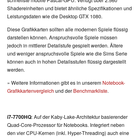
schnellste mobile Pascal-GPU. Verfügt über 2.560
Shadereinheiten und bietet ähnliche Spezifikationen und
Leistungsdaten wie die Desktop GTX 1080.
Diese Grafikkarten sollten alle modernen Spiele flüssig
darstellen können. Anspruchsvolle Spiele müssen
jedoch in mittlerer Detailstufe gespielt werden. Ältere
und weniger anspruchsvolle Spiele wie die Sims Serie
können auch in hohen Detailsstufen flüssig dargestellt
werden.
» Weitere Informationen gibt es in unserem
Notebook-
Grafikkartenvergleich
und der
Benchmarkliste
.
i7-7700HQ
: Auf der Kaby-Lake-Architektur basierender
Quad-Core-Prozessor für Notebooks. Integriert neben
den vier CPU-Kernen (inkl. Hyper-Threading) auch eine