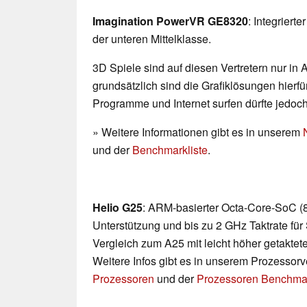
Imagination PowerVR GE8320
: Integriert
der unteren Mittelklasse.
3D Spiele sind auf diesen Vertretern nur in
grundsätzlich sind die Grafiklösungen hierfür
Programme und Internet surfen dürfte jedoc
» Weitere Informationen gibt es in unserem
und der
Benchmarkliste
.
Helio G25
: ARM-basierter Octa-Core-SoC (8
Unterstützung und bis zu 2 GHz Taktrate fü
Vergleich zum A25 mit leicht höher getakt
Weitere Infos gibt es in unserem Prozessor
Prozessoren
und der
Prozessoren Benchmar