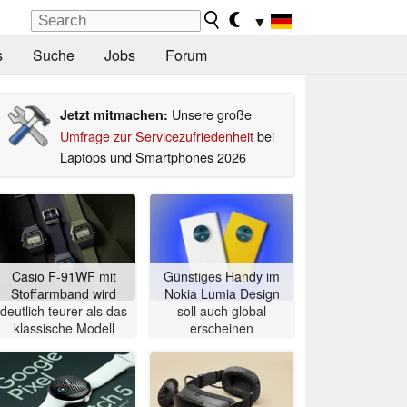
▼
s
Suche
Jobs
Forum
Unsere große
Jetzt mitmachen:
Umfrage zur Servicezufriedenheit
bei
Laptops und Smartphones 2026
Casio F-91WF mit
Günstiges Handy im
Stoffarmband wird
Nokia Lumia Design
deutlich teurer als das
soll auch global
klassische Modell
erscheinen