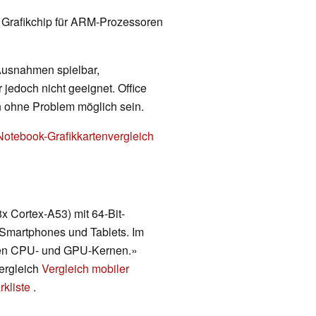
er Grafikchip für ARM-Prozessoren
 Ausnahmen spielbar,
 jedoch nicht geeignet. Office
h ohne Problem möglich sein.
Notebook-Grafikkartenvergleich
x Cortex-A53) mit 64-Bit-
r Smartphones und Tablets. Im
eten CPU- und GPU-Kernen.»
vergleich
Vergleich mobiler
kliste
.