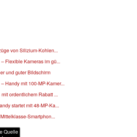
üge von Silizium-Kohlen...
– Flexible Kameras im gü...
r und guter Bildschirm
 – Handy mit 100-MP-Kamer...
it ordentlichem Rabatt ...
dy startet mit 48-MP-Ka...
 Mittelklasse-Smartphon...
e Quelle