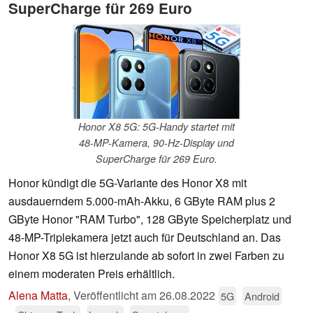
SuperCharge für 269 Euro
Honor X8 5G: 5G-Handy startet mit
48-MP-Kamera, 90-Hz-Display und
SuperCharge für 269 Euro.
Honor kündigt die 5G-Variante des Honor X8 mit
ausdauerndem 5.000-mAh-Akku, 6 GByte RAM plus 2
GByte Honor "RAM Turbo", 128 GByte Speicherplatz und
48-MP-Triplekamera jetzt auch für Deutschland an. Das
Honor X8 5G ist hierzulande ab sofort in zwei Farben zu
einem moderaten Preis erhältlich.
Alena Matta
,
Veröffentlicht am
26.08.2022
5G
Android