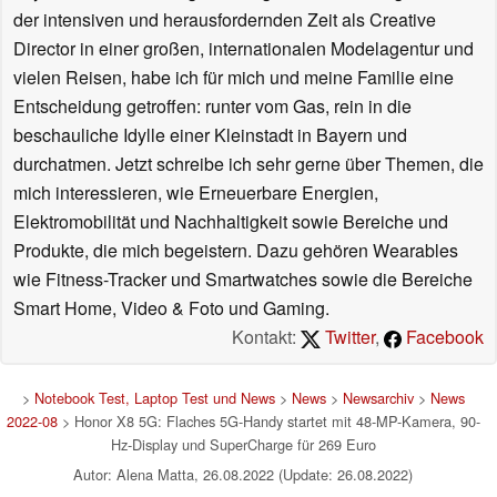
der intensiven und herausfordernden Zeit als Creative
Director in einer großen, internationalen Modelagentur und
vielen Reisen, habe ich für mich und meine Familie eine
Entscheidung getroffen: runter vom Gas, rein in die
beschauliche Idylle einer Kleinstadt in Bayern und
durchatmen. Jetzt schreibe ich sehr gerne über Themen, die
mich interessieren, wie Erneuerbare Energien,
Elektromobilität und Nachhaltigkeit sowie Bereiche und
Produkte, die mich begeistern. Dazu gehören Wearables
wie Fitness-Tracker und Smartwatches sowie die Bereiche
Smart Home, Video & Foto und Gaming.
Kontakt:
Twitter
,
Facebook
>
Notebook Test, Laptop Test und News
>
News
>
Newsarchiv
>
News
2022-08
> Honor X8 5G: Flaches 5G-Handy startet mit 48-MP-Kamera, 90-
Hz-Display und SuperCharge für 269 Euro
Autor: Alena Matta, 26.08.2022 (Update: 26.08.2022)