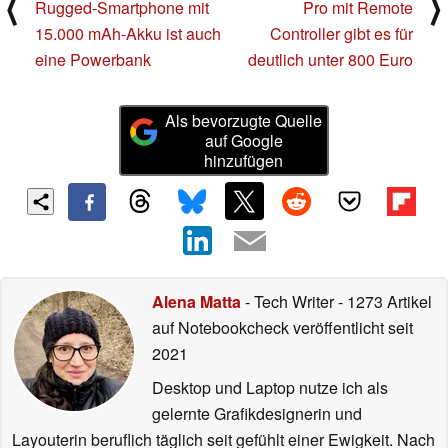
⟨
⟩
Rugged-Smartphone mit
Pro mit Remote
15.000 mAh-Akku ist auch
Controller gibt es für
eine Powerbank
deutlich unter 800 Euro
Als bevorzugte Quelle
auf Google
hinzufügen
Alena Matta
- Tech Writer
- 1273 Artikel
auf Notebookcheck veröffentlicht
seit
2021
Desktop und Laptop nutze ich als
gelernte Grafikdesignerin und
Layouterin beruflich täglich seit gefühlt einer Ewigkeit. Nach