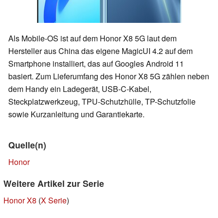
Als Mobile-OS ist auf dem Honor X8 5G laut dem
Hersteller aus China das eigene MagicUI 4.2 auf dem
Smartphone installiert, das auf Googles Android 11
basiert. Zum Lieferumfang des Honor X8 5G zählen neben
dem Handy ein Ladegerät, USB-C-Kabel,
Steckplatzwerkzeug, TPU-Schutzhülle, TP-Schutzfolie
sowie Kurzanleitung und Garantiekarte.
Quelle(n)
Honor
Weitere Artikel zur Serie
Honor X8
(
X Serie
)