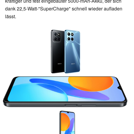
kräftiger und fest eingebauter 5000-mAh-Akku, der sich
dank 22,5-Watt-"SuperCharge" schnell wieder aufladen
lässt.