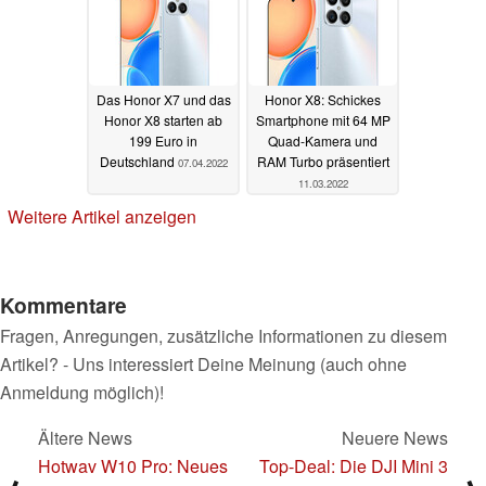
Das Honor X7 und das
Honor X8: Schickes
Honor X8 starten ab
Smartphone mit 64 MP
199 Euro in
Quad-Kamera und
Deutschland
RAM Turbo präsentiert
07.04.2022
11.03.2022
Weitere Artikel anzeigen
Kommentare
Fragen, Anregungen, zusätzliche Informationen zu diesem
Artikel? - Uns interessiert Deine Meinung (auch ohne
Anmeldung möglich)!
Ältere News
Neuere News
Hotwav W10 Pro: Neues
Top-Deal: Die DJI Mini 3