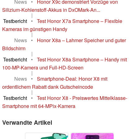
News
•
Honor X9c demonstriert Vorzüge von
Silizium-Kohlenstoff-Akkus in DxOMark-An...
|
Testbericht
•
Test Honor X7a Smartphone – Flexible
Kameras im günstigen Handy
|
News
•
Honor X8a – Lahmer Speicher und guter
Bildschirm
|
Testbericht
•
Test Honor X8a Smartphone – Handy mit
100-MP-Kamera und Full-HD-Screen
|
News
•
Smartphone-Deal: Honor X8 mit
ordentlichem Rabatt dank Gutscheincode
|
Testbericht
•
Test Honor X8 - Preiswertes Mittelklasse-
Smartphone mit 64-MPix-Kamera
Verwandte Artikel