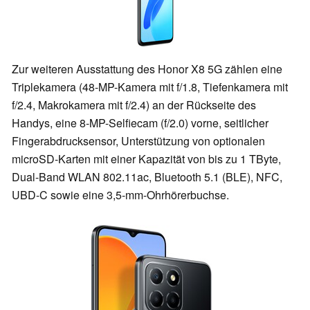
Zur weiteren Ausstattung des Honor X8 5G zählen eine
Triplekamera (48-MP-Kamera mit f/1.8, Tiefenkamera mit
f/2.4, Makrokamera mit f/2.4) an der Rückseite des
Handys, eine 8-MP-Selfiecam (f/2.0) vorne, seitlicher
Fingerabdrucksensor, Unterstützung von optionalen
microSD-Karten mit einer Kapazität von bis zu 1 TByte,
Dual-Band WLAN 802.11ac, Bluetooth 5.1 (BLE), NFC,
UBD-C sowie eine 3,5-mm-Ohrhörerbuchse.