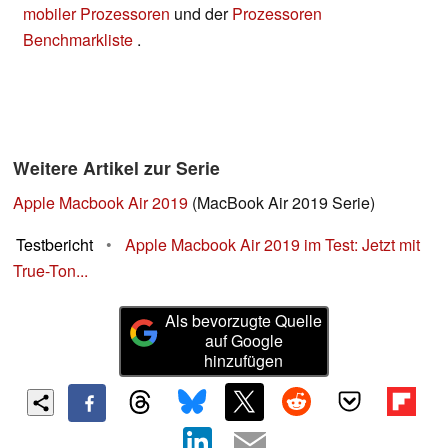
mobiler Prozessoren
und der
Prozessoren
Benchmarkliste
.
Weitere Artikel zur Serie
Apple Macbook Air 2019
(MacBook Air 2019 Serie)
Testbericht
•
Apple Macbook Air 2019 im Test: Jetzt mit
True-Ton...
Als bevorzugte Quelle
auf Google
hinzufügen