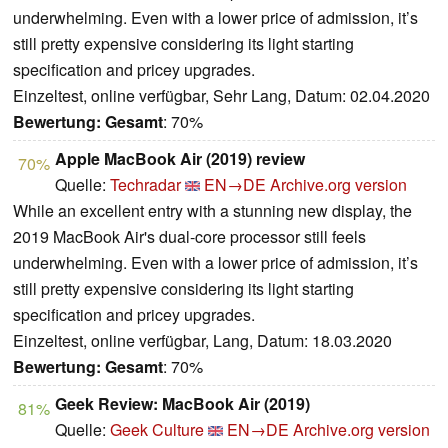
underwhelming. Even with a lower price of admission, it’s
still pretty expensive considering its light starting
specification and pricey upgrades.
Einzeltest, online verfügbar, Sehr Lang, Datum: 02.04.2020
Bewertung:
Gesamt
: 70%
Apple MacBook Air (2019) review
70%
Quelle:
Techradar
EN→DE
Archive.org version
While an excellent entry with a stunning new display, the
2019 MacBook Air's dual-core processor still feels
underwhelming. Even with a lower price of admission, it’s
still pretty expensive considering its light starting
specification and pricey upgrades.
Einzeltest, online verfügbar, Lang, Datum: 18.03.2020
Bewertung:
Gesamt
: 70%
Geek Review: MacBook Air (2019)
81%
Quelle:
Geek Culture
EN→DE
Archive.org version