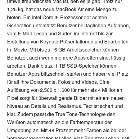
umweltfreundlichste Mac ist, den es je gab. Trotz nur
1,25 kg, hat das neue MacBook Air eine Menge zu
bieten. Ein Intel Core i5-Prozessor der achten
Generation unterstützt Benutzer bei täglichen Aufgaben,
vom E-Mail-Lesen und Surfen im Internet bis zur
Erstellung von Keynote-Präsentationen und Bearbeiten
in iMovie. Mit bis zu 16 GB Arbeitsspeicher können
Benutzer, auch wenn mehrere Apps offen sind, flüssig
arbeiten. Dank bis zu 1 TB SSD-Speicher können
Benutzer Apps blitzschnell starten und haben viel Platz
für all ihre Dokumente, Fotos und Videos. Eine
Auflösung von 2.560 x 1.600 für mehr als 4 Millionen
Pixel sorgt für überwältigende Bilder mit einem neuen
Niveau an Details und Realismus. Text ist scharf und
klar. Zudem passt die True Tone-Technologie den
Weißton automatisch an die Farbtemperatur der
Umgebung an. Mit 48 Prozent mehr Farben als bei der
Vorgängergeneration ist alles, was Benutzer sehen, satt