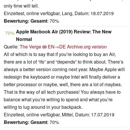
only time will tell.
Einzeltest, online verfügbar, Lang, Datum: 18.07.2019
Bewertung:
Gesamt
: 70%
Apple Macbook Air (2019) Review: The New
70%
Normal
Quelle:
The Verge
EN→DE
Archive.org version
All of which is to say that if you’re looking to buy an Air,
there are a lot of “ifs” and “depends” to think about. There’s
always a better version coming next year. Maybe Apple will
redesign the keyboard or maybe Intel will finally deliver a
better processor or maybe, well, there are a lot of maybes.
That is the way of all tech purchases! You always have to
balance what you’re willing to spend and what you’re
willing to lug around in your backpack.
Einzeltest, online verfügbar, Mittel, Datum: 17.07.2019
Bewertung:
Gesamt
: 70%