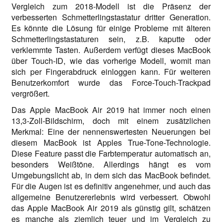
Vergleich zum 2018-Modell ist die Präsenz der
verbesserten Schmetterlingstastatur dritter Generation.
Es könnte die Lösung für einige Probleme mit älteren
Schmetterlingstastaturen sein, z.B. kaputte oder
verklemmte Tasten. Außerdem verfügt dieses MacBook
über Touch-ID, wie das vorherige Modell, womit man
sich per Fingerabdruck einloggen kann. Für weiteren
Benutzerkomfort wurde das Force-Touch-Trackpad
vergrößert.
Das Apple MacBook Air 2019 hat immer noch einen
13,3-Zoll-Bildschirm, doch mit einem zusätzlichen
Merkmal: Eine der nennenswertesten Neuerungen bei
diesem MacBook ist Apples True-Tone-Technologie.
Diese Feature passt die Farbtemperatur automatisch an,
besonders Weißtöne. Allerdings hängt es vom
Umgebungslicht ab, in dem sich das MacBook befindet.
Für die Augen ist es definitiv angenehmer, und auch das
allgemeine Benutzererlebnis wird verbessert. Obwohl
das Apple MacBook Air 2019 als günstig gilt, schätzen
es manche als ziemlich teuer und im Vergleich zu