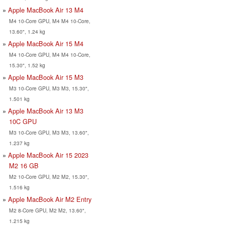
Apple MacBook Air 13 M4
M4 10-Core GPU, M4 M4 10-Core,
13.60", 1.24 kg
Apple MacBook Air 15 M4
M4 10-Core GPU, M4 M4 10-Core,
15.30", 1.52 kg
Apple MacBook Air 15 M3
M3 10-Core GPU, M3 M3, 15.30",
1.501 kg
Apple MacBook Air 13 M3
10C GPU
M3 10-Core GPU, M3 M3, 13.60",
1.237 kg
Apple MacBook Air 15 2023
M2 16 GB
M2 10-Core GPU, M2 M2, 15.30",
1.516 kg
Apple MacBook Air M2 Entry
M2 8-Core GPU, M2 M2, 13.60",
1.215 kg