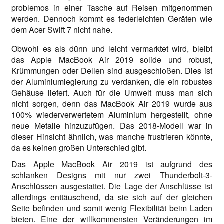
problemos in einer Tasche auf Reisen mitgenommen
werden. Dennoch kommt es federleichten Geräten wie
dem Acer Swift 7 nicht nahe.
Obwohl es als dünn und leicht vermarktet wird, bleibt
das Apple MacBook Air 2019 solide und robust,
Krümmungen oder Dellen sind ausgeschloßen. Dies ist
der Aluminiumlegierung zu verdanken, die ein robustes
Gehäuse liefert. Auch für die Umwelt muss man sich
nicht sorgen, denn das MacBook Air 2019 wurde aus
100% wiederverwertetem Aluminium hergestellt, ohne
neue Metalle hinzuzufügen. Das 2018-Modell war in
dieser Hinsicht ähnlich, was manche frustrieren könnte,
da es keinen großen Unterschied gibt.
Das Apple MacBook Air 2019 ist aufgrund des
schlanken Designs mit nur zwei Thunderbolt-3-
Anschlüssen ausgestattet. Die Lage der Anschlüsse ist
allerdings enttäuschend, da sie sich auf der gleichen
Seite befinden und somit wenig Flexibilität beim Laden
bieten. Eine der willkommensten Veränderungen im