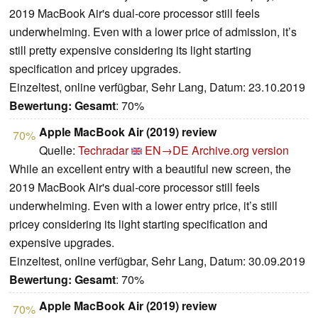
2019 MacBook Air's dual-core processor still feels
underwhelming. Even with a lower price of admission, it’s
still pretty expensive considering its light starting
specification and pricey upgrades.
Einzeltest, online verfügbar, Sehr Lang, Datum: 23.10.2019
Bewertung:
Gesamt
: 70%
Apple MacBook Air (2019) review
70%
Quelle:
Techradar
EN→DE
Archive.org version
While an excellent entry with a beautiful new screen, the
2019 MacBook Air's dual-core processor still feels
underwhelming. Even with a lower entry price, it’s still
pricey considering its light starting specification and
expensive upgrades.
Einzeltest, online verfügbar, Sehr Lang, Datum: 30.09.2019
Bewertung:
Gesamt
: 70%
Apple MacBook Air (2019) review
70%