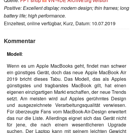
Quelle:
FPT shop
VN→DE
Archive.org version
Positive: Excellent display; modern design; thin frames; long
battery life; high performance.
Einzeltest, online verfügbar, Kurz, Datum: 10.07.2019
Kommentar
Modell
:
Wenn es um Apple MacBooks geht, findet man schwer
ein günstiges Gerät, doch das neue Apple MacBook Air
2019 bricht dieses Tabu. Das Modell, das als Apples
günstigstes und tragbarstes MacBook gilt, hat einen
eigenen einzigartigen Markt erschaffen, der neue Trends
setzt. Am meisten wird auf Apples gerühmtes Design
und ausgezeichnete Verarbeitungsqualität verwiesen.
Für überzeugte Fans vom MacBook-Air-Design erweitert
das nur die Liste. Allerdings eignet sich das Gerät nicht
für jene, die nach einem wesentlicheren Upgrade
suchen. Der Laptop kann mit seinem leichten Gewicht