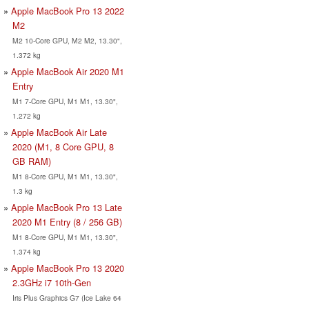
Apple MacBook Pro 13 2022
M2
M2 10-Core GPU, M2 M2, 13.30",
1.372 kg
Apple MacBook Air 2020 M1
Entry
M1 7-Core GPU, M1 M1, 13.30",
1.272 kg
Apple MacBook Air Late
2020 (M1, 8 Core GPU, 8
GB RAM)
M1 8-Core GPU, M1 M1, 13.30",
1.3 kg
Apple MacBook Pro 13 Late
2020 M1 Entry (8 / 256 GB)
M1 8-Core GPU, M1 M1, 13.30",
1.374 kg
Apple MacBook Pro 13 2020
2.3GHz i7 10th-Gen
Iris Plus Graphics G7 (Ice Lake 64