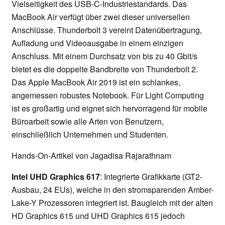
Vielseitigkeit des USB-C-Industriestandards. Das
MacBook Air verfügt über zwei dieser universellen
Anschlüsse. Thunderbolt 3 vereint Datenübertragung,
Aufladung und Videoausgabe in einem einzigen
Anschluss. Mit einem Durchsatz von bis zu 40 Gbit/s
bietet es die doppelte Bandbreite von Thunderbolt 2.
Das Apple MacBook Air 2019 ist ein schlankes,
angemessen robustes Notebook. Für Light Computing
ist es großartig und eignet sich hervorragend für mobile
Büroarbeit sowie alle Arten von Benutzern,
einschließlich Unternehmen und Studenten.
Hands-On-Artikel von Jagadisa Rajarathnam
Intel UHD Graphics 617
: Integrierte Grafikkarte (GT2-
Ausbau, 24 EUs), welche in den stromsparenden Amber-
Lake-Y Prozessoren integriert ist. Baugleich mit der alten
HD Graphics 615 und UHD Graphics 615 jedoch