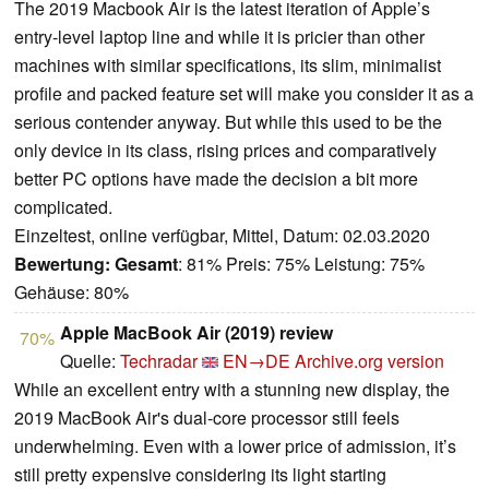
The 2019 Macbook Air is the latest iteration of Apple’s
entry-level laptop line and while it is pricier than other
machines with similar specifications, its slim, minimalist
profile and packed feature set will make you consider it as a
serious contender anyway. But while this used to be the
only device in its class, rising prices and comparatively
better PC options have made the decision a bit more
complicated.
Einzeltest, online verfügbar, Mittel, Datum: 02.03.2020
Bewertung:
Gesamt
: 81% Preis: 75% Leistung: 75%
Gehäuse: 80%
Apple MacBook Air (2019) review
70%
Quelle:
Techradar
EN→DE
Archive.org version
While an excellent entry with a stunning new display, the
2019 MacBook Air's dual-core processor still feels
underwhelming. Even with a lower price of admission, it’s
still pretty expensive considering its light starting