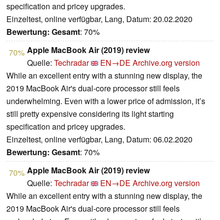
specification and pricey upgrades.
Einzeltest, online verfügbar, Lang, Datum: 20.02.2020
Bewertung:
Gesamt
: 70%
Apple MacBook Air (2019) review
70%
Quelle:
Techradar
EN→DE
Archive.org version
While an excellent entry with a stunning new display, the
2019 MacBook Air's dual-core processor still feels
underwhelming. Even with a lower price of admission, it’s
still pretty expensive considering its light starting
specification and pricey upgrades.
Einzeltest, online verfügbar, Lang, Datum: 06.02.2020
Bewertung:
Gesamt
: 70%
Apple MacBook Air (2019) review
70%
Quelle:
Techradar
EN→DE
Archive.org version
While an excellent entry with a stunning new display, the
2019 MacBook Air's dual-core processor still feels