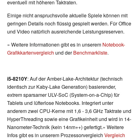
eventuell mit höheren Taktraten.
Einige nicht anspruchsvolle aktuelle Spiele können mit
geringen Details noch flüssig gespielt werden. Für Office
und Video natürlich ausreichende Leistungsreserven.
» Weitere Informationen gibt es in unserem
Notebook-
Grafikkartenvergleich
und der
Benchmarkliste
.
i5-8210Y
: Auf der Amber-Lake-Architektur (technisch
identisch zur Kaby-Lake Generation) basierender,
extrem sparsamer ULV-SoC (System-on-a-Chip) für
Tablets und lüfterlose Notebooks. Integriert unter
anderem zwei CPU-Kerne mit 1,6 - 3,6 GHz Taktrate und
HyperThreading sowie eine Grafikeinheit und wird in 14-
Nanometer-Technik (kein 14nm++) gefertigt.» Weitere
Infos gibt es in unserem Prozessorvergleich
Vergleich