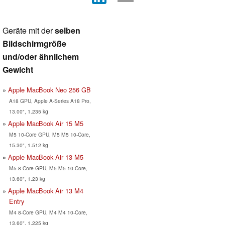
Geräte mit der
selben
Bildschirmgröße
und/oder ähnlichem
Gewicht
Apple MacBook Neo 256 GB
A18 GPU, Apple A-Series A18 Pro,
13.00", 1.235 kg
Apple MacBook Air 15 M5
M5 10-Core GPU, M5 M5 10-Core,
15.30", 1.512 kg
Apple MacBook Air 13 M5
M5 8-Core GPU, M5 M5 10-Core,
13.60", 1.23 kg
Apple MacBook Air 13 M4
Entry
M4 8-Core GPU, M4 M4 10-Core,
13.60", 1.225 kg