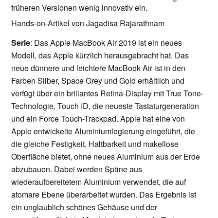
früheren Versionen wenig innovativ ein.
Hands-on-Artikel von Jagadisa Rajarathnam
Serie
: Das Apple MacBook Air 2019 ist ein neues
Modell, das Apple kürzlich herausgebracht hat. Das
neue dünnere und leichtere MacBook Air ist in den
Farben Silber, Space Grey und Gold erhältlich und
verfügt über ein brillantes Retina-Display mit True Tone-
Technologie, Touch ID, die neueste Tastaturgeneration
und ein Force Touch-Trackpad. Apple hat eine von
Apple entwickelte Aluminiumlegierung eingeführt, die
die gleiche Festigkeit, Haltbarkeit und makellose
Oberfläche bietet, ohne neues Aluminium aus der Erde
abzubauen. Dabei werden Späne aus
wiederaufbereitetem Aluminium verwendet, die auf
atomare Ebene überarbeitet wurden. Das Ergebnis ist
ein unglaublich schönes Gehäuse und der