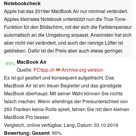
Notebookcheck
Apple hat das 2019er MacBook Air nur minimal verändert.
Apples kleinstes Notebook unterstützt nun die True-Tone-
Funktion für den Bildschirm, mit der sich die Farbtemperatur
automatisch an die Umgebung anpasst. Ansonsten hat sich
aber nicht viel verändert, und auch der nervige Lüfter ist
geblieben. Dafür ist der Preis aber auch etwas geringer.
MacBook Air
90%
Quelle:
PCtipp.ch
Archive.org version
Es ist gut gealtert und konsequent aufgefrischt. Das
MacBook Air ist ein treuer Begleiter und das günstigste
MacBook überhaupt. Mit seiner Wahl können Sie nichts
falsch machen. Wenn allerdings der Preisunterschied von
250 Franken keine Rolle spielt, fahren Sie mit dem kleinen
MacBook Pro besser.
Vergleich, online verfügbar, Lang, Datum: 03.10.2019
Bewertung:
Gesamt
: 90%