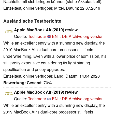
Nachteile mit sich bringen können (siehe Akkulaufzeit).
Einzeltest, online verfügbar, Mittel, Datum: 22.07.2019
Ausländische Testberichte
Apple MacBook Air (2019) review
70%
Quelle:
Techradar
EN→DE
Archive.org version
While an excellent entry with a stunning new display, the
2019 MacBook Air's dual-core processor still feels
underwhelming. Even with a lower price of admission, it’s
still pretty expensive considering its light starting
specification and pricey upgrades.
Einzeltest, online verfügbar, Lang, Datum: 14.04.2020
Bewertung:
Gesamt
: 70%
Apple MacBook Air (2019) review
70%
Quelle:
Techradar
EN→DE
Archive.org version
While an excellent entry with a stunning new display, the
2019 MacBook Air's dual-core processor still feels