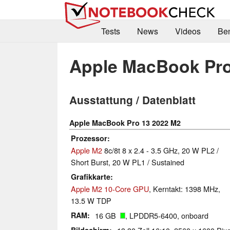
Tests
News
Videos
Be
Apple MacBook Pro
Ausstattung / Datenblatt
Apple MacBook Pro 13 2022 M2
Prozessor
Apple M2
8c/8t 8 x 2.4 - 3.5 GHz, 20 W PL2 /
Short Burst, 20 W PL1 / Sustained
Grafikkarte
Apple M2 10-Core GPU
, Kerntakt: 1398 MHz,
13.5 W TDP
RAM
16 GB
, LPDDR5-6400, onboard