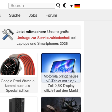
▼
s
Suche
Jobs
Forum
Unsere große
Jetzt mitmachen:
Umfrage zur Servicezufriedenheit
bei
Laptops und Smartphones 2026
Motorola bringt neues
Google Pixel Watch 5
5G-Tablet mit 12,1-
kommt auch als
Zoll-2,5K-Display
Special Edition
offiziell auf den Markt