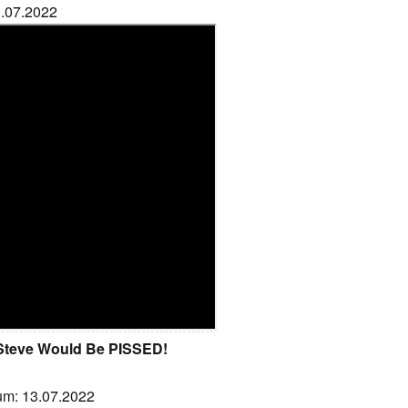
3.07.2022
 Steve Would Be PISSED!
tum: 13.07.2022