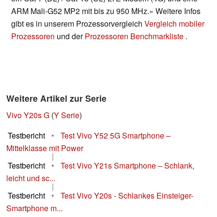
ARM Mali-G52 MP2 mit bis zu 950 MHz.» Weitere Infos
gibt es in unserem Prozessorvergleich
Vergleich mobiler
Prozessoren
und der
Prozessoren Benchmarkliste
.
Weitere Artikel zur Serie
Vivo Y20s G
(
Y Serie
)
Testbericht
•
Test Vivo Y52 5G Smartphone –
Mittelklasse mit Power
|
Testbericht
•
Test Vivo Y21s Smartphone – Schlank,
leicht und sc...
|
Testbericht
•
Test Vivo Y20s - Schlankes Einsteiger-
Smartphone m...