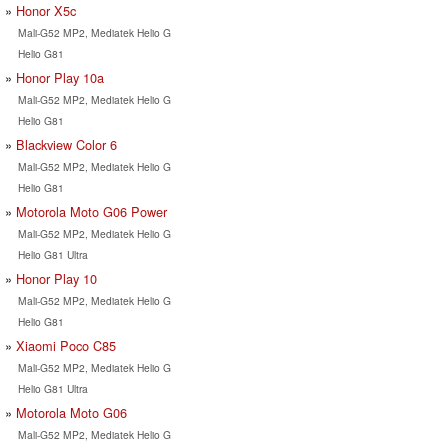
Honor X5c
Mali-G52 MP2, Mediatek Helio G
Helio G81
Honor Play 10a
Mali-G52 MP2, Mediatek Helio G
Helio G81
Blackview Color 6
Mali-G52 MP2, Mediatek Helio G
Helio G81
Motorola Moto G06 Power
Mali-G52 MP2, Mediatek Helio G
Helio G81 Ultra
Honor Play 10
Mali-G52 MP2, Mediatek Helio G
Helio G81
Xiaomi Poco C85
Mali-G52 MP2, Mediatek Helio G
Helio G81 Ultra
Motorola Moto G06
Mali-G52 MP2, Mediatek Helio G