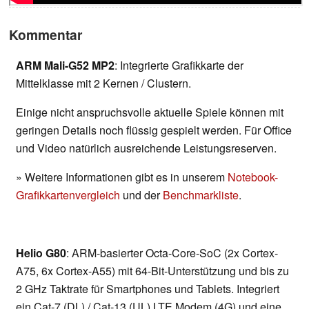
Kommentar
ARM Mali-G52 MP2
: Integrierte Grafikkarte der
Mittelklasse mit 2 Kernen / Clustern.
Einige nicht anspruchsvolle aktuelle Spiele können mit
geringen Details noch flüssig gespielt werden. Für Office
und Video natürlich ausreichende Leistungsreserven.
» Weitere Informationen gibt es in unserem
Notebook-
Grafikkartenvergleich
und der
Benchmarkliste
.
Helio G80
: ARM-basierter Octa-Core-SoC (2x Cortex-
A75, 6x Cortex-A55) mit 64-Bit-Unterstützung und bis zu
2 GHz Taktrate für Smartphones und Tablets. Integriert
ein Cat-7 (DL) / Cat-13 (UL) LTE Modem (4G) und eine