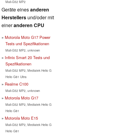
Mali-G52 MP2
Geräte eines
anderen
Herstellers
und/oder mit
einer
anderen CPU
Motorola Moto G17 Power
Tests und Spezifikationen
Mali-G52 MP2, unknown
Infinix Smart 20 Tests und
Spezifikationen
Mali-G52 MP2, Mediatek Helio G
Helio G81 Ultra
Realme C100
Mali-G52 MP2, unknown
Motorola Moto G17
Mali-G52 MP2, Mediatek Helio G
Helio G81
Motorola Moto E15
Mali-G52 MP2, Mediatek Helio G
Helio G81