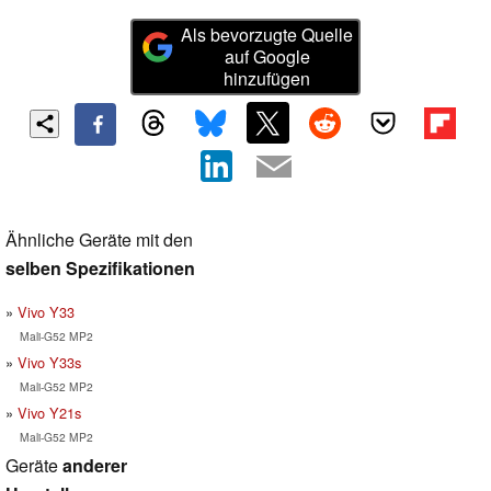
Als bevorzugte Quelle
auf Google
hinzufügen
Ähnliche Geräte mit den
selben Spezifikationen
Vivo Y33
Mali-G52 MP2
Vivo Y33s
Mali-G52 MP2
Vivo Y21s
Mali-G52 MP2
Geräte
anderer