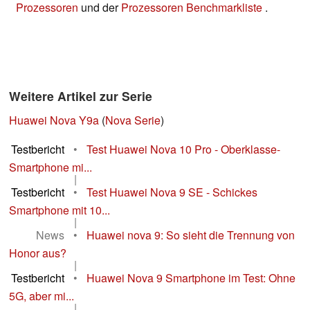
Prozessoren
und der
Prozessoren Benchmarkliste
.
Weitere Artikel zur Serie
Huawei Nova Y9a
(
Nova Serie
)
Testbericht
•
Test Huawei Nova 10 Pro - Oberklasse-
Smartphone mi...
|
Testbericht
•
Test Huawei Nova 9 SE - Schickes
Smartphone mit 10...
|
News
•
Huawei nova 9: So sieht die Trennung von
Honor aus?
|
Testbericht
•
Huawei Nova 9 Smartphone im Test: Ohne
5G, aber mi...
|