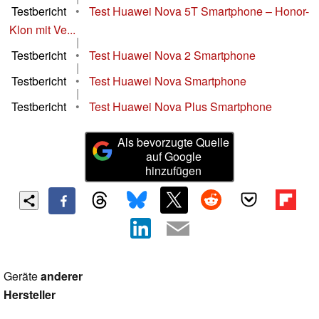
Testbericht
•
Test Huawei Nova 5T Smartphone – Honor-
Klon mit Ve...
|
Testbericht
•
Test Huawei Nova 2 Smartphone
|
Testbericht
•
Test Huawei Nova Smartphone
|
Testbericht
•
Test Huawei Nova Plus Smartphone
Als bevorzugte Quelle
auf Google
hinzufügen
Geräte
anderer
Hersteller