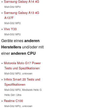
Samsung Galaxy A14 4G
Mali-G52 MP2
Samsung Galaxy A13 4G
A137F
Mali-G52 MP2
Vivo Y33
Mali-G52 MP2
Geräte eines
anderen
Herstellers
und/oder mit
einer
anderen CPU
Motorola Moto G17 Power
Tests und Spezifikationen
Mali-G52 MP2, unknown
Infinix Smart 20 Tests und
Spezifikationen
Mali-G52 MP2, Mediatek Helio G
Helio G81 Ultra
Realme C100
Mali-G52 MP2, unknown