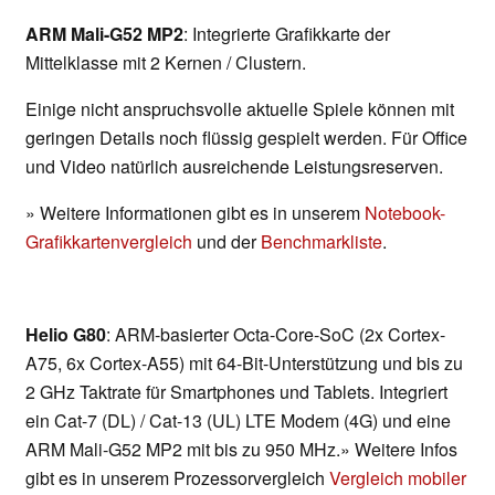
ARM Mali-G52 MP2
: Integrierte Grafikkarte der
Mittelklasse mit 2 Kernen / Clustern.
Einige nicht anspruchsvolle aktuelle Spiele können mit
geringen Details noch flüssig gespielt werden. Für Office
und Video natürlich ausreichende Leistungsreserven.
» Weitere Informationen gibt es in unserem
Notebook-
Grafikkartenvergleich
und der
Benchmarkliste
.
Helio G80
: ARM-basierter Octa-Core-SoC (2x Cortex-
A75, 6x Cortex-A55) mit 64-Bit-Unterstützung und bis zu
2 GHz Taktrate für Smartphones und Tablets. Integriert
ein Cat-7 (DL) / Cat-13 (UL) LTE Modem (4G) und eine
ARM Mali-G52 MP2 mit bis zu 950 MHz.» Weitere Infos
gibt es in unserem Prozessorvergleich
Vergleich mobiler