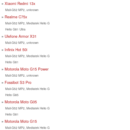
Xiaomi Redmi 13x
Mali-G52 MP2, unknown
Realme C75x
Mali-G52 MP2, Mediatek Helio G
Helio G81 Ultra
Ulefone Armor X31
Mali-G52 MP2, unknown
Infinix Hot 50i
Mali-G52 MP2, Mediatek Helio G
Helio G81
Motorola Moto G15 Power
Mali-G52 MP2, unknown
Fossibot S3 Pro
Mali-G52 MP2, Mediatek Helio G
Helio G85
Motorola Moto G05
Mali-G52 MP2, Mediatek Helio G
Helio G81
Motorola Moto G15
Mali-G52 MP2, Mediatek Helio G