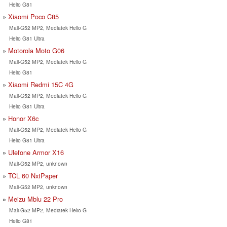
Helio G81
Xiaomi Poco C85
Mali-G52 MP2, Mediatek Helio G
Helio G81 Ultra
Motorola Moto G06
Mali-G52 MP2, Mediatek Helio G
Helio G81
Xiaomi Redmi 15C 4G
Mali-G52 MP2, Mediatek Helio G
Helio G81 Ultra
Honor X6c
Mali-G52 MP2, Mediatek Helio G
Helio G81 Ultra
Ulefone Armor X16
Mali-G52 MP2, unknown
TCL 60 NxtPaper
Mali-G52 MP2, unknown
Meizu Mblu 22 Pro
Mali-G52 MP2, Mediatek Helio G
Helio G81