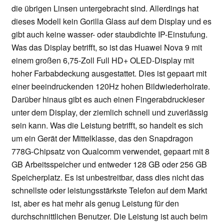
die übrigen Linsen untergebracht sind. Allerdings hat
dieses Modell kein Gorilla Glass auf dem Display und es
gibt auch keine wasser- oder staubdichte IP-Einstufung.
Was das Display betrifft, so ist das Huawei Nova 9 mit
einem großen 6,75-Zoll Full HD+ OLED-Display mit
hoher Farbabdeckung ausgestattet. Dies ist gepaart mit
einer beeindruckenden 120Hz hohen Bildwiederholrate.
Darüber hinaus gibt es auch einen Fingerabdruckleser
unter dem Display, der ziemlich schnell und zuverlässig
sein kann. Was die Leistung betrifft, so handelt es sich
um ein Gerät der Mittelklasse, das den Snapdragon
778G-Chipsatz von Qualcomm verwendet, gepaart mit 8
GB Arbeitsspeicher und entweder 128 GB oder 256 GB
Speicherplatz. Es ist unbestreitbar, dass dies nicht das
schnellste oder leistungsstärkste Telefon auf dem Markt
ist, aber es hat mehr als genug Leistung für den
durchschnittlichen Benutzer. Die Leistung ist auch beim