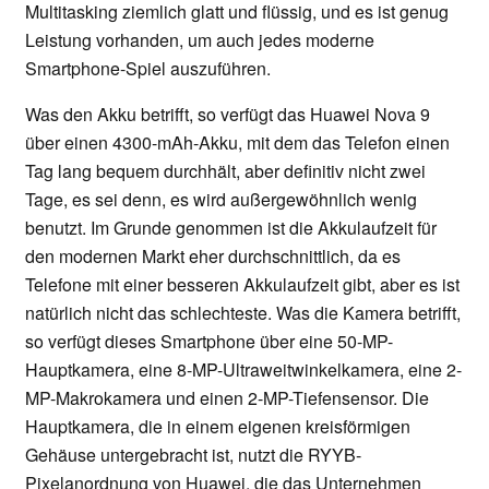
Multitasking ziemlich glatt und flüssig, und es ist genug
Leistung vorhanden, um auch jedes moderne
Smartphone-Spiel auszuführen.
Was den Akku betrifft, so verfügt das Huawei Nova 9
über einen 4300-mAh-Akku, mit dem das Telefon einen
Tag lang bequem durchhält, aber definitiv nicht zwei
Tage, es sei denn, es wird außergewöhnlich wenig
benutzt. Im Grunde genommen ist die Akkulaufzeit für
den modernen Markt eher durchschnittlich, da es
Telefone mit einer besseren Akkulaufzeit gibt, aber es ist
natürlich nicht das schlechteste. Was die Kamera betrifft,
so verfügt dieses Smartphone über eine 50-MP-
Hauptkamera, eine 8-MP-Ultraweitwinkelkamera, eine 2-
MP-Makrokamera und einen 2-MP-Tiefensensor. Die
Hauptkamera, die in einem eigenen kreisförmigen
Gehäuse untergebracht ist, nutzt die RYYB-
Pixelanordnung von Huawei, die das Unternehmen