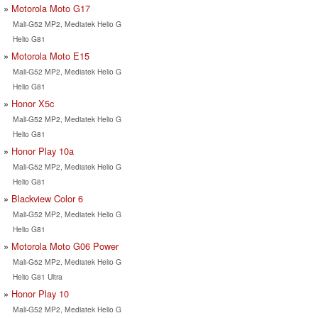
Motorola Moto G17
Mali-G52 MP2, Mediatek Helio G
Helio G81
Motorola Moto E15
Mali-G52 MP2, Mediatek Helio G
Helio G81
Honor X5c
Mali-G52 MP2, Mediatek Helio G
Helio G81
Honor Play 10a
Mali-G52 MP2, Mediatek Helio G
Helio G81
Blackview Color 6
Mali-G52 MP2, Mediatek Helio G
Helio G81
Motorola Moto G06 Power
Mali-G52 MP2, Mediatek Helio G
Helio G81 Ultra
Honor Play 10
Mali-G52 MP2, Mediatek Helio G