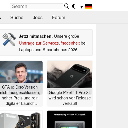
▼
s
Suche
Jobs
Forum
Unsere große
Jetzt mitmachen:
Umfrage zur Servicezufriedenheit
bei
Laptops und Smartphones 2026
GTA 6: Disc-Version
nicht ausgeschlossen,
Google Pixel 11 Pro XL
hoher Preis und rein
wird schon vor Release
digitaler Launch
verkauft
werden gerechtfertigt