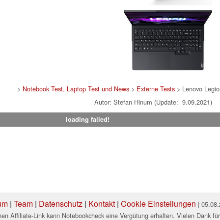
>
Notebook Test, Laptop Test und News
>
Externe Tests
> Lenovo Legi
Autor: Stefan Hinum (Update: 9.09.2021)
loading failed!
um
|
Team
|
Datenschutz
|
Kontakt
|
Cookie Einstellungen
| 05.08
en Affiliate-Link kann Notebookcheck eine Vergütung erhalten. Vielen Dank für