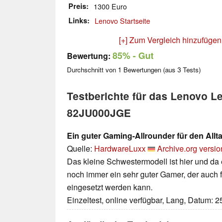
Preis
1300 Euro
Links
Lenovo Startseite
[+] Zum Vergleich hinzufügen
85%
- Gut
Bewertung:
Durchschnitt von
1
Bewertungen (aus
3
Tests)
Testberichte für das Lenovo L
82JU000JGE
Ein guter Gaming-Allrounder für den Allt
Quelle:
HardwareLuxx
Archive.org versio
Das kleine Schwestermodell ist hier und da
noch immer ein sehr guter Gamer, der auch 
eingesetzt werden kann.
Einzeltest, online verfügbar, Lang, Datum: 