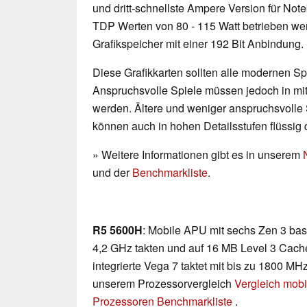
und dritt-schnellste Ampere Version für No
TDP Werten von 80 - 115 Watt betrieben w
Grafikspeicher mit einer 192 Bit Anbindung.
Diese Grafikkarten sollten alle modernen Spi
Anspruchsvolle Spiele müssen jedoch in mittl
werden. Ältere und weniger anspruchsvolle 
können auch in hohen Detailsstufen flüssig 
» Weitere Informationen gibt es in unserem
und der
Benchmarkliste
.
R5 5600H
: Mobile APU mit sechs Zen 3 basi
4,2 GHz takten und auf 16 MB Level 3 Cach
integrierte Vega 7 taktet mit bis zu 1800 MHz
unserem Prozessorvergleich
Vergleich mobi
Prozessoren Benchmarkliste
.