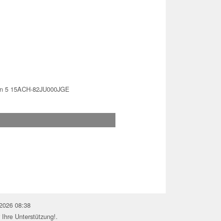
on 5 15ACH-82JU000JGE
.2026 08:38
 Ihre Unterstützung!.