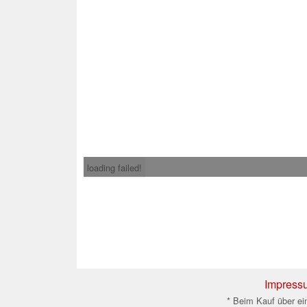
loading failed!
Impress
* Beim Kauf über ein