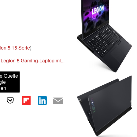
ion 5 15 Serie
)
Legion 5 Gaming-Laptop mi...
e Quelle
gle
gen