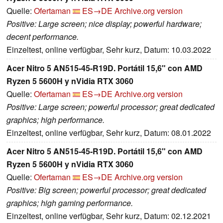
Quelle:
Ofertaman
ES→DE
Archive.org version
Positive: Large screen; nice display; powerful hardware;
decent performance.
Einzeltest, online verfügbar, Sehr kurz, Datum: 10.03.2022
Acer Nitro 5 AN515-45-R19D. Portátil 15,6" con AMD
Ryzen 5 5600H y nVidia RTX 3060
Quelle:
Ofertaman
ES→DE
Archive.org version
Positive: Large screen; powerful processor; great dedicated
graphics; high performance.
Einzeltest, online verfügbar, Sehr kurz, Datum: 08.01.2022
Acer Nitro 5 AN515-45-R19D. Portátil 15,6" con AMD
Ryzen 5 5600H y nVidia RTX 3060
Quelle:
Ofertaman
ES→DE
Archive.org version
Positive: Big screen; powerful processor; great dedicated
graphics; high gaming performance.
Einzeltest, online verfügbar, Sehr kurz, Datum: 02.12.2021