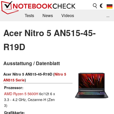
Tests
News
Videos
...
Benchmarks & Tech
Externe Tests
Acer Nitro 5 AN515-45-
Kaufberatung
Deals
Suche
Jobs
R19D
Forum
Ausstattung / Datenblatt
Acer Nitro 5 AN515-45-R19D (
Nitro 5
AN515 Serie
)
Prozessor
AMD Ryzen 5 5600H
6c/12t 6 x
3.3 - 4.2 GHz, Cezanne-H (Zen
3)
Grafikkarte