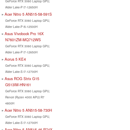
GeForce RTX 3060 Laptop GPU,
Alder Lake-P i7-12650H
Acer Nitro 5 AN515-58-591S
GeForce RTX 3060 Laptop GPU,
Alder Lake-P i5-12500H
Asus Vivobook Pro 16X
N7601ZM-MQ712WS
GeForce RTX 3060 Laptop GPU,
Alder Lake-P i7-12650H
Aorus 5 KE4
GeForce RTX 3060 Laptop GPU,
Alder Lake-S i7-12700H
Asus ROG Strix G15
G513IM-HN161
GeForce RTX 3060 Laptop GPU,
Renoir (Ryzen 4000 APU) R7
4800H
Acer Nitro 5 AN515-58-730H
GeForce RTX 3060 Laptop GPU,
Alder Lake-S i7-12700H
Acer Nitro 5 AN515-46-R74X