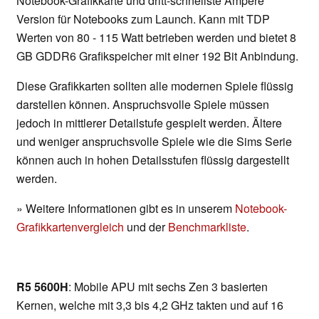
Notebook-Grafikkarte und dritt-schnellste Ampere
Version für Notebooks zum Launch. Kann mit TDP
Werten von 80 - 115 Watt betrieben werden und bietet 8
GB GDDR6 Grafikspeicher mit einer 192 Bit Anbindung.
Diese Grafikkarten sollten alle modernen Spiele flüssig
darstellen können. Anspruchsvolle Spiele müssen
jedoch in mittlerer Detailstufe gespielt werden. Ältere
und weniger anspruchsvolle Spiele wie die Sims Serie
können auch in hohen Detailsstufen flüssig dargestellt
werden.
» Weitere Informationen gibt es in unserem
Notebook-
Grafikkartenvergleich
und der
Benchmarkliste
.
R5 5600H
: Mobile APU mit sechs Zen 3 basierten
Kernen, welche mit 3,3 bis 4,2 GHz takten und auf 16