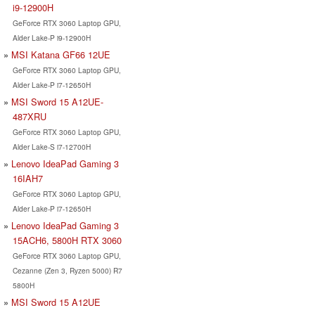
i9-12900H
GeForce RTX 3060 Laptop GPU,
Alder Lake-P i9-12900H
MSI Katana GF66 12UE
GeForce RTX 3060 Laptop GPU,
Alder Lake-P i7-12650H
MSI Sword 15 A12UE-
487XRU
GeForce RTX 3060 Laptop GPU,
Alder Lake-S i7-12700H
Lenovo IdeaPad Gaming 3
16IAH7
GeForce RTX 3060 Laptop GPU,
Alder Lake-P i7-12650H
Lenovo IdeaPad Gaming 3
15ACH6, 5800H RTX 3060
GeForce RTX 3060 Laptop GPU,
Cezanne (Zen 3, Ryzen 5000) R7
5800H
MSI Sword 15 A12UE