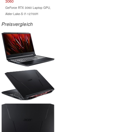
3060
GeForce RTX 3060 Laptop GPU,
Alder Lake-S i7-12700H
Preisvergleich