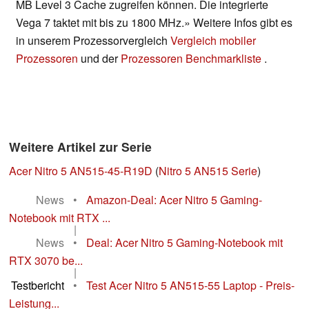
MB Level 3 Cache zugreifen können. Die integrierte
Vega 7 taktet mit bis zu 1800 MHz.» Weitere Infos gibt es
in unserem Prozessorvergleich
Vergleich mobiler
Prozessoren
und der
Prozessoren Benchmarkliste
.
Weitere Artikel zur Serie
Acer Nitro 5 AN515-45-R19D
(
Nitro 5 AN515 Serie
)
News
•
Amazon-Deal: Acer Nitro 5 Gaming-
Notebook mit RTX ...
|
News
•
Deal: Acer Nitro 5 Gaming-Notebook mit
RTX 3070 be...
|
Testbericht
•
Test Acer Nitro 5 AN515-55 Laptop - Preis-
Leistung...