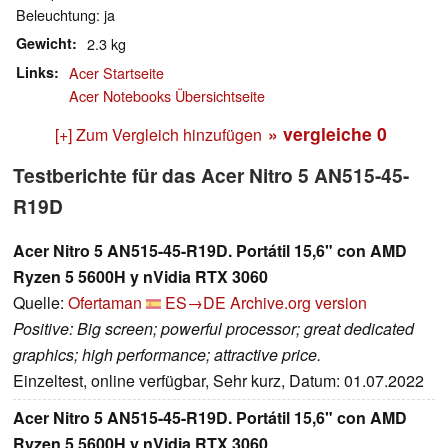
Beleuchtung: ja
Gewicht
2.3 kg
Links
Acer Startseite
Acer Notebooks Übersichtseite
» vergleiche
0
[+] Zum Vergleich hinzufügen
Testberichte für das Acer Nitro 5 AN515-45-
R19D
Acer Nitro 5 AN515-45-R19D. Portátil 15,6" con AMD
Ryzen 5 5600H y nVidia RTX 3060
Quelle:
Ofertaman
ES→DE
Archive.org version
Positive: Big screen; powerful processor; great dedicated
graphics; high performance; attractive price.
Einzeltest, online verfügbar, Sehr kurz, Datum: 01.07.2022
Acer Nitro 5 AN515-45-R19D. Portátil 15,6" con AMD
Ryzen 5 5600H y nVidia RTX 3060