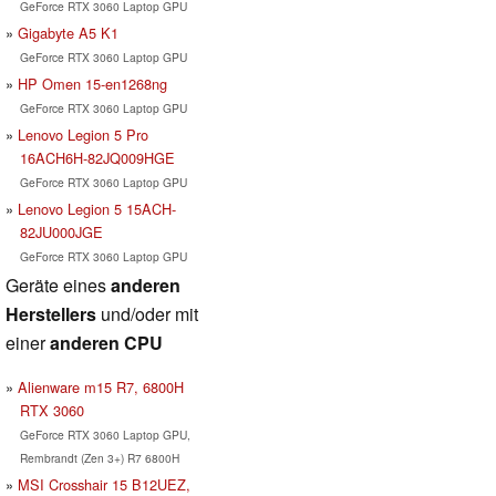
GeForce RTX 3060 Laptop GPU
Gigabyte A5 K1
GeForce RTX 3060 Laptop GPU
HP Omen 15-en1268ng
GeForce RTX 3060 Laptop GPU
Lenovo Legion 5 Pro
16ACH6H-82JQ009HGE
GeForce RTX 3060 Laptop GPU
Lenovo Legion 5 15ACH-
82JU000JGE
GeForce RTX 3060 Laptop GPU
Geräte eines
anderen
Herstellers
und/oder mit
einer
anderen CPU
Alienware m15 R7, 6800H
RTX 3060
GeForce RTX 3060 Laptop GPU,
Rembrandt (Zen 3+) R7 6800H
MSI Crosshair 15 B12UEZ,