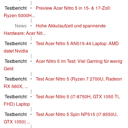
|
Testbericht
•
Preview Acer Nitro 5 in 15- & 17-Zoll:
Ryzen 5000H...
|
News
•
Hohe Akkulaufzeit und spannende
Hardware: Acer Nit...
|
Testbericht
•
Test Acer Nitro 5 AN515-44 Laptop: AMD
datet Nvidia
|
Testbericht
•
Acer Nitro 5 im Test: Viel Gaming für wenig
Geld
|
Testbericht
•
Test Acer Nitro 5 (Ryzen 7 2700U, Radeon
RX 560X, ...
|
Testbericht
•
Test Acer Nitro 5 (i7-8750H, GTX 1050 Ti,
FHD) Laptop
|
Testbericht
•
Test Acer Nitro 5 Spin NP515 (i7-8550U,
GTX 1050) ...
|