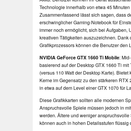
Technologie innerhalb von etwa 45 Minuten 
Zusammenfassend lässt sich sagen, dass d
erschwinglicher Gaming-Notebook für Einstei
immer noch ermöglicht, sich bei Aufgaben, 
kreativen Tätigkeiten auszuzeichnen. Dank
Grafikprozessors können die Benutzer den La
NVIDIA GeForce GTX 1660 Ti Mobile
: Mid
basierend auf der Desktop GTX 1660 Ti mit
(versus 110 Watt der Desktop Karte). Bietet
Kerne im Gegensatz zu den stärkeren RTX 2
in etwa auf dem Level einer GTX 1070 für La
Diese Grafikkarten sollten alle modernen Spi
Anspruchsvolle Spiele müssen jedoch in mittl
werden. Ältere und weniger anspruchsvolle 
können auch in hohen Detailsstufen flüssig 