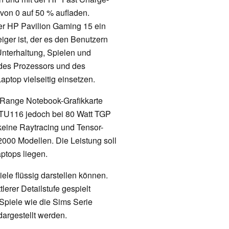
von 0 auf 50 % aufladen.
er HP Pavilion Gaming 15 ein
ger ist, der es den Benutzern
Unterhaltung, Spielen und
 des Prozessors und des
ptop vielseitig einsetzen.
-Range Notebook-Grafikkarte
 TU116 jedoch bei 80 Watt TGP
 keine Raytracing und Tensor-
000 Modellen. Die Leistung soll
ptops liegen.
ele flüssig darstellen können.
erer Detailstufe gespielt
Spiele wie die Sims Serie
dargestellt werden.