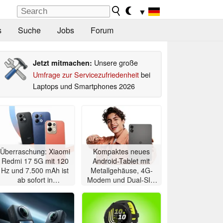
▼
s
Suche
Jobs
Forum
Unsere große
Jetzt mitmachen:
Umfrage zur Servicezufriedenheit
bei
Laptops und Smartphones 2026
Überraschung: Xiaomi
Kompaktes neues
Redmi 17 5G mit 120
Android-Tablet mit
Hz und 7.500 mAh ist
Metallgehäuse, 4G-
ab sofort in
Modem und Dual-SIM
Deutschland erhältlich
zeigt sich