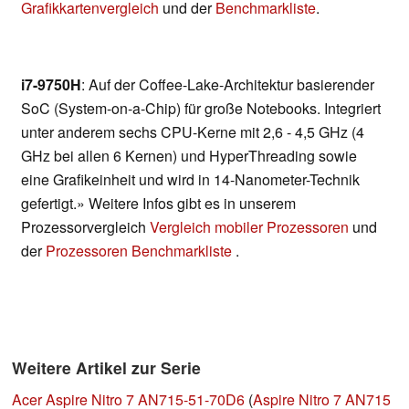
Grafikkartenvergleich
und der
Benchmarkliste
.
i7-9750H
: Auf der Coffee-Lake-Architektur basierender
SoC (System-on-a-Chip) für große Notebooks. Integriert
unter anderem sechs CPU-Kerne mit 2,6 - 4,5 GHz (4
GHz bei allen 6 Kernen) und HyperThreading sowie
eine Grafikeinheit und wird in 14-Nanometer-Technik
gefertigt.» Weitere Infos gibt es in unserem
Prozessorvergleich
Vergleich mobiler Prozessoren
und
der
Prozessoren Benchmarkliste
.
Weitere Artikel zur Serie
Acer Aspire Nitro 7 AN715-51-70D6
(
Aspire Nitro 7 AN715