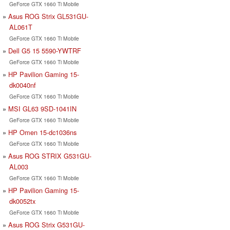
GeForce GTX 1660 Ti Mobile
Asus ROG Strix GL531GU-
AL061T
GeForce GTX 1660 Ti Mobile
Dell G5 15 5590-YWTRF
GeForce GTX 1660 Ti Mobile
HP Pavilion Gaming 15-
dk0040nf
GeForce GTX 1660 Ti Mobile
MSI GL63 9SD-1041IN
GeForce GTX 1660 Ti Mobile
HP Omen 15-dc1036ns
GeForce GTX 1660 Ti Mobile
Asus ROG STRIX G531GU-
AL003
GeForce GTX 1660 Ti Mobile
HP Pavilion Gaming 15-
dk0052tx
GeForce GTX 1660 Ti Mobile
Asus ROG Strix G531GU-