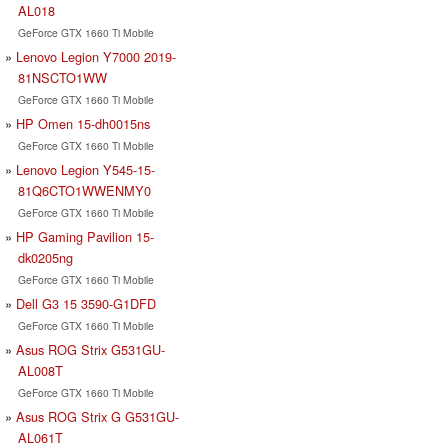
AL018
GeForce GTX 1660 Ti Mobile
Lenovo Legion Y7000 2019-
81NSCTO1WW
GeForce GTX 1660 Ti Mobile
HP Omen 15-dh0015ns
GeForce GTX 1660 Ti Mobile
Lenovo Legion Y545-15-
81Q6CTO1WWENMY0
GeForce GTX 1660 Ti Mobile
HP Gaming Pavilion 15-
dk0205ng
GeForce GTX 1660 Ti Mobile
Dell G3 15 3590-G1DFD
GeForce GTX 1660 Ti Mobile
Asus ROG Strix G531GU-
AL008T
GeForce GTX 1660 Ti Mobile
Asus ROG Strix G G531GU-
AL061T