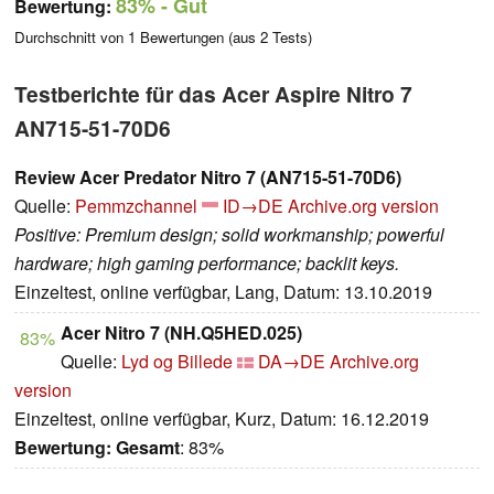
83%
- Gut
Bewertung:
Durchschnitt von
1
Bewertungen (aus
2
Tests)
Testberichte für das Acer Aspire Nitro 7
AN715-51-70D6
Review Acer Predator Nitro 7 (AN715-51-70D6)
Quelle:
Pemmzchannel
ID→DE
Archive.org version
Positive: Premium design; solid workmanship; powerful
hardware; high gaming performance; backlit keys.
Einzeltest, online verfügbar, Lang, Datum: 13.10.2019
Acer Nitro 7 (NH.Q5HED.025)
83%
Quelle:
Lyd og Billede
DA→DE
Archive.org
version
Einzeltest, online verfügbar, Kurz, Datum: 16.12.2019
Bewertung:
Gesamt
: 83%