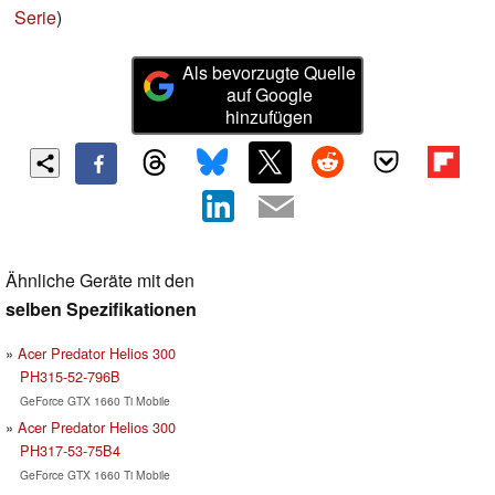
Serie
)
Als bevorzugte Quelle
auf Google
hinzufügen
Ähnliche Geräte mit den
selben Spezifikationen
Acer Predator Helios 300
PH315-52-796B
GeForce GTX 1660 Ti Mobile
Acer Predator Helios 300
PH317-53-75B4
GeForce GTX 1660 Ti Mobile