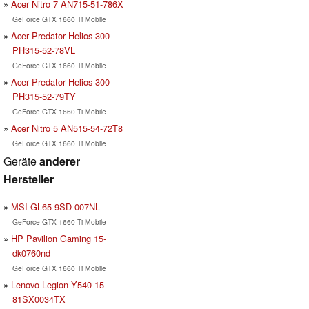
Acer Nitro 7 AN715-51-786X
GeForce GTX 1660 Ti Mobile
Acer Predator Helios 300
PH315-52-78VL
GeForce GTX 1660 Ti Mobile
Acer Predator Helios 300
PH315-52-79TY
GeForce GTX 1660 Ti Mobile
Acer Nitro 5 AN515-54-72T8
GeForce GTX 1660 Ti Mobile
Geräte
anderer
Hersteller
MSI GL65 9SD-007NL
GeForce GTX 1660 Ti Mobile
HP Pavilion Gaming 15-
dk0760nd
GeForce GTX 1660 Ti Mobile
Lenovo Legion Y540-15-
81SX0034TX