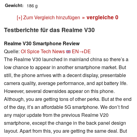
Gewicht
186 g
» vergleiche
0
[+] Zum Vergleich hinzufügen
Testberichte für das Realme V30
Realme V30 Smartphone Review
Quelle:
OI Spice Tech News
EN→DE
The Realme V30 launched in mainland china so there’s a
low chance to appear in another smartphone market. But
still, the phone arrives with a decent display, presentable
camera quality, average performance, and apt battery life.
However, several downsides appear on this phone.
Although, you are getting tons of other perks. But at the end
of the day, it’s an affordable 5G smartphone. We don’t find
any major update from the previous Realme V20
smartphone, except the change in the back panel design
layout. Apart from this, you are getting the same deal. But