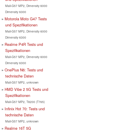
Mali-G57 MP2, Dimensity 6000
Dimensity 6300
Motorola Moto G47 Tests
und Spezifikationen
Mali-G57 MP2, Dimensity 6000
Dimensity 6300
Realme P4R Tests und
Spezifikationen
Mali-G57 MP2, Dimensity 6000
Dimensity 6300
OnePlus N6: Tests und
technische Daten
Mali-G57 MP2, unknown
HMD Vibe 2 5G Tests und
Spezifikationen
Mali-G57 MP2, T8200 (T765)
Infinix Hot 70: Tests und
technische Daten
Mali-G57 MP2, unknown
Realme 16T 5G