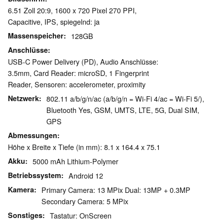
6.51 Zoll 20:9, 1600 x 720 Pixel 270 PPI,
Capacitive, IPS, spiegelnd: ja
Massenspeicher
128GB
Anschlüsse
USB-C Power Delivery (PD), Audio Anschlüsse:
3.5mm, Card Reader: microSD, 1 Fingerprint
Reader, Sensoren: accelerometer, proximity
Netzwerk
802.11 a/b/g/n/ac (a/b/g/n = Wi-Fi 4/ac = Wi-Fi 5/),
Bluetooth Yes, GSM, UMTS, LTE, 5G, Dual SIM,
GPS
Abmessungen
Höhe x Breite x Tiefe (in mm): 8.1 x 164.4 x 75.1
Akku
5000 mAh Lithium-Polymer
Betriebssystem
Android 12
Kamera
Primary Camera: 13 MPix Dual: 13MP + 0.3MP
Secondary Camera: 5 MPix
Sonstiges
Tastatur: OnScreen