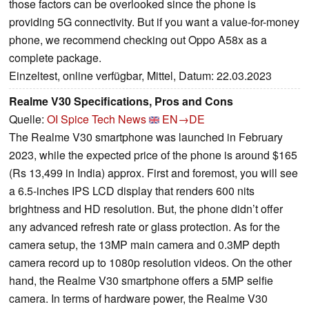
those factors can be overlooked since the phone is
providing 5G connectivity. But if you want a value-for-money
phone, we recommend checking out Oppo A58x as a
complete package.
Einzeltest, online verfügbar, Mittel, Datum: 22.03.2023
Realme V30 Specifications, Pros and Cons
Quelle:
OI Spice Tech News
EN→DE
The Realme V30 smartphone was launched in February
2023, while the expected price of the phone is around $165
(Rs 13,499 in India) approx. First and foremost, you will see
a 6.5-inches IPS LCD display that renders 600 nits
brightness and HD resolution. But, the phone didn’t offer
any advanced refresh rate or glass protection. As for the
camera setup, the 13MP main camera and 0.3MP depth
camera record up to 1080p resolution videos. On the other
hand, the Realme V30 smartphone offers a 5MP selfie
camera. In terms of hardware power, the Realme V30