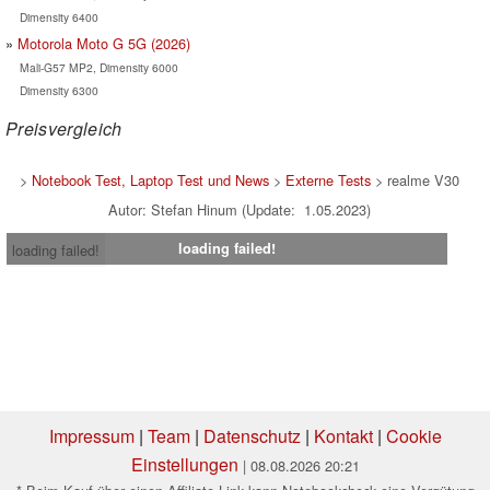
Dimensity 6400
Motorola Moto G 5G (2026)
Mali-G57 MP2, Dimensity 6000
Dimensity 6300
Preisvergleich
>
Notebook Test, Laptop Test und News
>
Externe Tests
> realme V30
Autor: Stefan Hinum (Update: 1.05.2023)
loading failed!
loading failed!
Impressum
|
Team
|
Datenschutz
|
Kontakt
|
Cookie
Einstellungen
| 08.08.2026 20:21