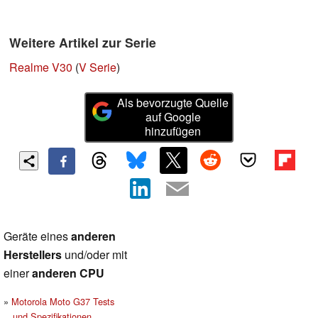
Weitere Artikel zur Serie
Realme V30
(
V Serie
)
Als bevorzugte Quelle
auf Google
hinzufügen
Geräte eines
anderen
Herstellers
und/oder mit
einer
anderen CPU
Motorola Moto G37 Tests
und Spezifikationen