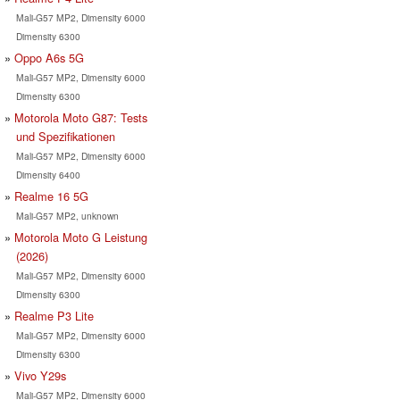
Mali-G57 MP2, Dimensity 6000
Dimensity 6300
Oppo A6s 5G
Mali-G57 MP2, Dimensity 6000
Dimensity 6300
Motorola Moto G87: Tests
und Spezifikationen
Mali-G57 MP2, Dimensity 6000
Dimensity 6400
Realme 16 5G
Mali-G57 MP2, unknown
Motorola Moto G Leistung
(2026)
Mali-G57 MP2, Dimensity 6000
Dimensity 6300
Realme P3 Lite
Mali-G57 MP2, Dimensity 6000
Dimensity 6300
Vivo Y29s
Mali-G57 MP2, Dimensity 6000