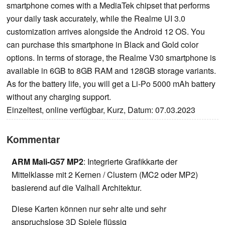
smartphone comes with a MediaTek chipset that performs
your daily task accurately, while the Realme UI 3.0
customization arrives alongside the Android 12 OS. You
can purchase this smartphone in Black and Gold color
options. In terms of storage, the Realme V30 smartphone is
available in 6GB to 8GB RAM and 128GB storage variants.
As for the battery life, you will get a Li-Po 5000 mAh battery
without any charging support.
Einzeltest, online verfügbar, Kurz, Datum: 07.03.2023
Kommentar
ARM Mali-G57 MP2
: Integrierte Grafikkarte der
Mittelklasse mit 2 Kernen / Clustern (MC2 oder MP2)
basierend auf die Valhall Architektur.
Diese Karten können nur sehr alte und sehr
anspruchslose 3D Spiele flüssig