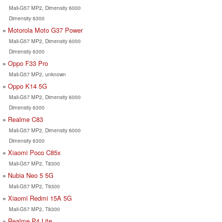
Mali-G57 MP2, Dimensity 6000
Dimensity 6300
Motorola Moto G37 Power
Mali-G57 MP2, Dimensity 6000
Dimensity 6300
Oppo F33 Pro
Mali-G57 MP2, unknown
Oppo K14 5G
Mali-G57 MP2, Dimensity 6000
Dimensity 6300
Realme C83
Mali-G57 MP2, Dimensity 6000
Dimensity 6300
Xiaomi Poco C85x
Mali-G57 MP2, T8300
Nubia Neo 5 5G
Mali-G57 MP2, T9300
Xiaomi Redmi 15A 5G
Mali-G57 MP2, T8300
Realme P4 Lite