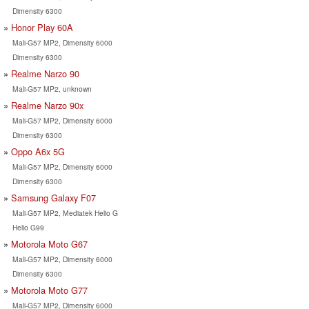
Dimensity 6300
Honor Play 60A
Mali-G57 MP2, Dimensity 6000
Dimensity 6300
Realme Narzo 90
Mali-G57 MP2, unknown
Realme Narzo 90x
Mali-G57 MP2, Dimensity 6000
Dimensity 6300
Oppo A6x 5G
Mali-G57 MP2, Dimensity 6000
Dimensity 6300
Samsung Galaxy F07
Mali-G57 MP2, Mediatek Helio G
Helio G99
Motorola Moto G67
Mali-G57 MP2, Dimensity 6000
Dimensity 6300
Motorola Moto G77
Mali-G57 MP2, Dimensity 6000