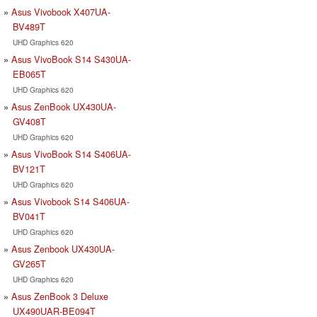
Asus Vivobook X407UA-
BV489T
UHD Graphics 620
Asus VivoBook S14 S430UA-
EB065T
UHD Graphics 620
Asus ZenBook UX430UA-
GV408T
UHD Graphics 620
Asus VivoBook S14 S406UA-
BV121T
UHD Graphics 620
Asus Vivobook S14 S406UA-
BV041T
UHD Graphics 620
Asus Zenbook UX430UA-
GV265T
UHD Graphics 620
Asus ZenBook 3 Deluxe
UX490UAR-BE094T