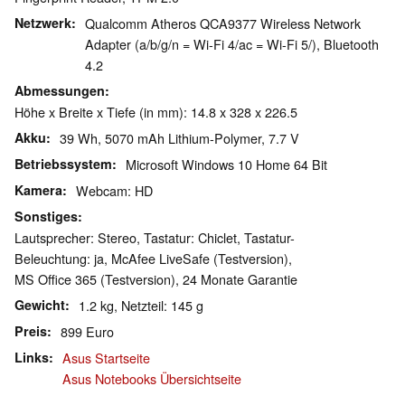
Netzwerk
Qualcomm Atheros QCA9377 Wireless Network
Adapter (a/b/g/n = Wi-Fi 4/ac = Wi-Fi 5/), Bluetooth
4.2
Abmessungen
Höhe x Breite x Tiefe (in mm): 14.8 x 328 x 226.5
Akku
39 Wh, 5070 mAh Lithium-Polymer, 7.7 V
Betriebssystem
Microsoft Windows 10 Home 64 Bit
Kamera
Webcam: HD
Sonstiges
Lautsprecher: Stereo, Tastatur: Chiclet, Tastatur-
Beleuchtung: ja, McAfee LiveSafe (Testversion),
MS Office 365 (Testversion), 24 Monate Garantie
Gewicht
1.2 kg, Netzteil: 145 g
Preis
899 Euro
Links
Asus Startseite
Asus Notebooks Übersichtseite