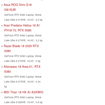
Asus ROG Strix G18
G815LW
GeForce RTX 5080 Laptop, Arrow
Lake Ultra 9 275HX, 18.00", 3.2 kg
Acer Predator Helios 18 AI
PH18-73, RTX 5080
GeForce RTX 5080 Laptop, Arrow
Lake Ultra 9 275HX, 18.00", 3.2 kg
Razer Blade 18 2025 RTX
5080
GeForce RTX 5080 Laptop, Arrow
Lake Ultra 9 275HX, 18.00", 3 kg
Alienware 18 Area-51, RTX
5080
GeForce RTX 5080 Laptop, Arrow
Lake Ultra 9 275HX, 18.00", 4.34
kg
MSI Titan 18 HX AI A2XWIG
GeForce RTX 5080 Laptop, Arrow
Lake Ultra 9 285HX, 18.00", 3.6 kg