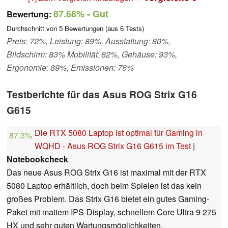
87.66%
- Gut
Bewertung:
Durchschnitt von
5
Bewertungen (aus
6
Tests)
Preis: 72%, Leistung: 89%, Ausstattung: 80%,
Bildschirm: 83% Mobilität: 82%, Gehäuse: 93%,
Ergonomie: 89%, Emissionen: 76%
Testberichte für das Asus ROG Strix G16
G615
Die RTX 5080 Laptop ist optimal für Gaming in
87.3%
WQHD - Asus ROG Strix G16 G615 im Test
|
Notebookcheck
Das neue Asus ROG Strix G16 ist maximal mit der RTX
5080 Laptop erhältlich, doch beim Spielen ist das kein
großes Problem. Das Strix G16 bietet ein gutes Gaming-
Paket mit mattem IPS-Display, schnellem Core Ultra 9 275
HX und sehr guten Wartungsmöglichkeiten.