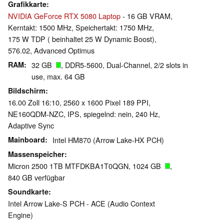
Grafikkarte
NVIDIA GeForce RTX 5080 Laptop
- 16 GB VRAM,
Kerntakt: 1500 MHz, Speichertakt: 1750 MHz,
175 W TDP ( beinhaltet 25 W Dynamic Boost),
576.02, Advanced Optimus
RAM
32 GB
, DDR5-5600, Dual-Channel, 2/2 slots in
use, max. 64 GB
Bildschirm
16.00 Zoll 16:10, 2560 x 1600 Pixel 189 PPI,
NE160QDM-NZC, IPS, spiegelnd: nein, 240 Hz,
Adaptive Sync
Mainboard
Intel HM870 (Arrow Lake-HX PCH)
Massenspeicher
Micron 2500 1TB MTFDKBA1T0QGN, 1024 GB
,
840 GB verfügbar
Soundkarte
Intel Arrow Lake-S PCH - ACE (Audio Context
Engine)