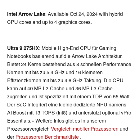
Intel Arrow Lake
: Available Oct 24, 2024 with hybrid
CPU cores and up to 4 graphics cores.
Ultra 9 275HX
: Mobile High-End CPU für Gaming
Notebooks basierend auf die Arrow Lake Architektur.
Bietet 24 Kerne bestehend aus 8 schnellen Performance
Kernen mit bis zu 5,4 GHz und 16 kleineren
Effizienzkernen mit bis zu 4,6 GHz Taktung. Die CPU
kann auf 40 MB L2-Cache und 36 MB L3-Cache
zugreifen und ist spezifiziert mit einem TDP von 55 Watt.
Der SoC integriert eine kleine dedizierte NPU namens
AI Boost mit 13 TOPS (Int8) und unterstützt optional vPro
Essentials.» Weitere Infos gibt es in unserem
Prozessorvergleich
Vergleich mobiler Prozessoren
und
der
Prozessoren Benchmarkliste
.