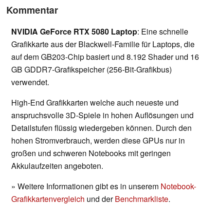
Kommentar
NVIDIA GeForce RTX 5080 Laptop
: Eine schnelle
Grafikkarte aus der Blackwell-Familie für Laptops, die
auf dem GB203-Chip basiert und 8.192 Shader und 16
GB GDDR7-Grafikspeicher (256-Bit-Grafikbus)
verwendet.
High-End Grafikkarten welche auch neueste und
anspruchsvolle 3D-Spiele in hohen Auflösungen und
Detailstufen flüssig wiedergeben können. Durch den
hohen Stromverbrauch, werden diese GPUs nur in
großen und schweren Notebooks mit geringen
Akkulaufzeiten angeboten.
» Weitere Informationen gibt es in unserem
Notebook-
Grafikkartenvergleich
und der
Benchmarkliste
.