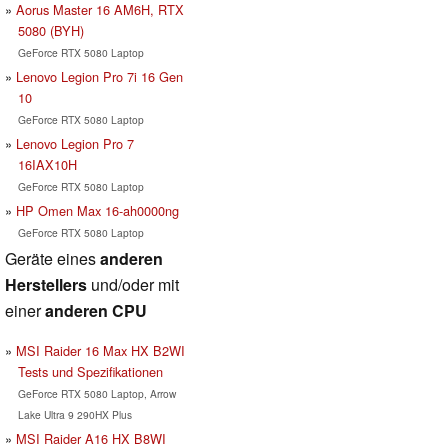
Aorus Master 16 AM6H, RTX
5080 (BYH)
GeForce RTX 5080 Laptop
Lenovo Legion Pro 7i 16 Gen
10
GeForce RTX 5080 Laptop
Lenovo Legion Pro 7
16IAX10H
GeForce RTX 5080 Laptop
HP Omen Max 16-ah0000ng
GeForce RTX 5080 Laptop
Geräte eines
anderen
Herstellers
und/oder mit
einer
anderen CPU
MSI Raider 16 Max HX B2WI
Tests und Spezifikationen
GeForce RTX 5080 Laptop, Arrow
Lake Ultra 9 290HX Plus
MSI Raider A16 HX B8WI