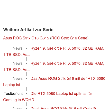
Weitere Artikel zur Serie
Asus ROG Strix G16 G615
(
ROG Strix G16 Serie
)
News
•
Ryzen 9, GeForce RTX 5070, 32 GB RAM,
1 TB SSD: As...
|
News
•
Ryzen 9, GeForce RTX 5070, 32 GB RAM,
1 TB SSD: As...
|
News
•
Das Asus ROG Strix G16 mit der RTX 5080
Laptop ist...
|
Testbericht
•
Die RTX 5080 Laptop ist optimal für
Gaming in WQHD...
|
News
•
Deal: Asus ROG Strix G16 mit Core i9-