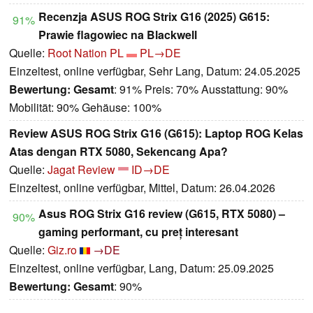
Recenzja ASUS ROG Strix G16 (2025) G615:
91%
Prawie flagowiec na Blackwell
Quelle:
Root Nation PL
PL→DE
Einzeltest, online verfügbar, Sehr Lang, Datum: 24.05.2025
Bewertung:
Gesamt
: 91% Preis: 70% Ausstattung: 90%
Mobilität: 90% Gehäuse: 100%
Review ASUS ROG Strix G16 (G615): Laptop ROG Kelas
Atas dengan RTX 5080, Sekencang Apa?
Quelle:
Jagat Review
ID→DE
Einzeltest, online verfügbar, Mittel, Datum: 26.04.2026
Asus ROG Strix G16 review (G615, RTX 5080) –
90%
gaming performant, cu preț interesant
Quelle:
Giz.ro
→DE
Einzeltest, online verfügbar, Lang, Datum: 25.09.2025
Bewertung:
Gesamt
: 90%