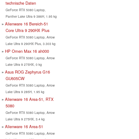
technische Daten
GeForce RTX 5080 Laptop,
Panther Lake Ultra 9 386H, 1.95 kg
Alienware 16 Bereich-51
Core Ultra 9 290HX Plus
GeForce RTX 5080 Laptop, Arrow
Lake Ultra 9 290HX Plus, 3.303 kg
HP Omen Max 16 ah000
GeForce RTX 5080 Laptop, Arrow
Lake Ultra 9 275HX, 0 kg
Asus ROG Zephyrus G16
GU605CW
GeForce RTX 5080 Laptop, Arrow
Lake Ultra 9 285H, 1.95 kg
Alienware 16 Area-51, RTX
5080
GeForce RTX 5080 Laptop, Arrow
Lake Ultra 9 275HX, 3.4 kg
Alienware 16 Area-51
GeForce RTX 5080 Laptop, Arrow