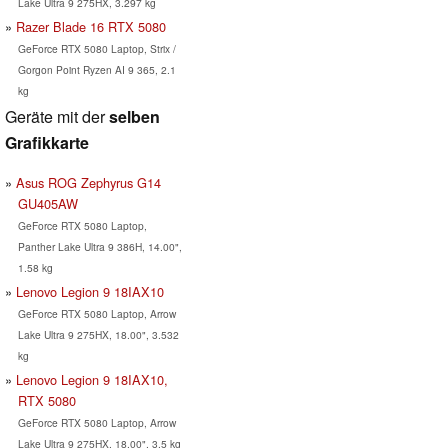
Lake Ultra 9 275HX, 3.297 kg
Razer Blade 16 RTX 5080
GeForce RTX 5080 Laptop, Strix /
Gorgon Point Ryzen AI 9 365, 2.1
kg
Geräte mit der
selben
Grafikkarte
Asus ROG Zephyrus G14
GU405AW
GeForce RTX 5080 Laptop,
Panther Lake Ultra 9 386H, 14.00",
1.58 kg
Lenovo Legion 9 18IAX10
GeForce RTX 5080 Laptop, Arrow
Lake Ultra 9 275HX, 18.00", 3.532
kg
Lenovo Legion 9 18IAX10,
RTX 5080
GeForce RTX 5080 Laptop, Arrow
Lake Ultra 9 275HX, 18.00", 3.5 kg