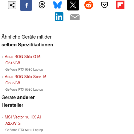
Ähnliche Geräte mit den
selben Spezifikationen
Asus ROG Strix G16
G615LW
GeForce RTX 5080 Laptop
Asus ROG Strix Scar 16
G635LW
GeForce RTX 5080 Laptop
Geräte
anderer
Hersteller
MSI Vector 16 HX AI
A2XWIG
GeForce RTX 5080 Laptop