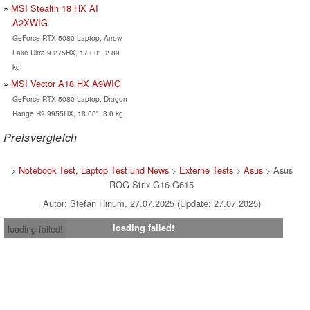
MSI Stealth 18 HX AI
A2XWIG
GeForce RTX 5080 Laptop, Arrow
Lake Ultra 9 275HX, 17.00", 2.89
kg
MSI Vector A18 HX A9WIG
GeForce RTX 5080 Laptop, Dragon
Range R9 9955HX, 18.00", 3.6 kg
Preisvergleich
>
Notebook Test, Laptop Test und News
>
Externe Tests
>
Asus
> Asus
ROG Strix G16 G615
Autor: Stefan Hinum, 27.07.2025 (Update: 27.07.2025)
loading failed!
loading failed!