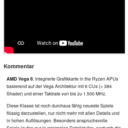
Kommentar
AMD Vega 6
: Integrierte Grafikkarte in the Ryzen APUs
basierend auf der Vega Architektur mit 6 CUs (= 384
Shader) und einer Taktrate von bis zu 1.500 MHz.
Diese Klasse ist noch durchaus fähig neueste Spiele
flüssig darzustellen, nur nicht mehr mit allen Details und
in hohen Auflösungen. Besonders anspruchsvolle
Spiele laufen nur in minimalen Detailstufen, wodurch die