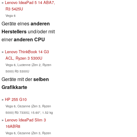
Lenovo IdeaPad 5 14 ABA7,
R3 5425U
Vega 6
Geräte eines
anderen
Herstellers
und/oder mit
einer
anderen CPU
Lenovo ThinkBook 14 G3
ACL, Ryzen 3 5300U
Vega 6, Lucienne (Zen 2, Ryzen
5000) R3 5300U
Geräte mit der
selben
Grafikkarte
HP 255 G10
Vega 6, Cezanne (Zen 3, Ryzen
5000) R3 7330U, 15.60", 1.52 kg
Lenovo IdeaPad Slim 3
16ABR8
Vega 6, Cezanne (Zen 3, Ryzen