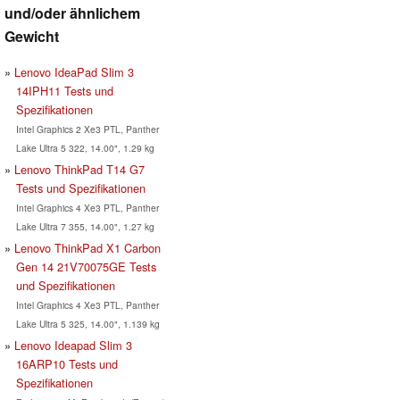
und/oder ähnlichem
Gewicht
Lenovo IdeaPad Slim 3
14IPH11 Tests und
Spezifikationen
Intel Graphics 2 Xe3 PTL, Panther
Lake Ultra 5 322, 14.00", 1.29 kg
Lenovo ThinkPad T14 G7
Tests und Spezifikationen
Intel Graphics 4 Xe3 PTL, Panther
Lake Ultra 7 355, 14.00", 1.27 kg
Lenovo ThinkPad X1 Carbon
Gen 14 21V70075GE Tests
und Spezifikationen
Intel Graphics 4 Xe3 PTL, Panther
Lake Ultra 5 325, 14.00", 1.139 kg
Lenovo Ideapad Slim 3
16ARP10 Tests und
Spezifikationen