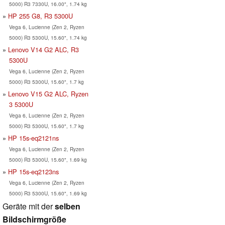
5000) R3 7330U, 16.00", 1.74 kg
HP 255 G8, R3 5300U
Vega 6, Lucienne (Zen 2, Ryzen
5000) R3 5300U, 15.60", 1.74 kg
Lenovo V14 G2 ALC, R3
5300U
Vega 6, Lucienne (Zen 2, Ryzen
5000) R3 5300U, 15.60", 1.7 kg
Lenovo V15 G2 ALC, Ryzen
3 5300U
Vega 6, Lucienne (Zen 2, Ryzen
5000) R3 5300U, 15.60", 1.7 kg
HP 15s-eq2121ns
Vega 6, Lucienne (Zen 2, Ryzen
5000) R3 5300U, 15.60", 1.69 kg
HP 15s-eq2123ns
Vega 6, Lucienne (Zen 2, Ryzen
5000) R3 5300U, 15.60", 1.69 kg
Geräte mit der
selben
Bildschirmgröße