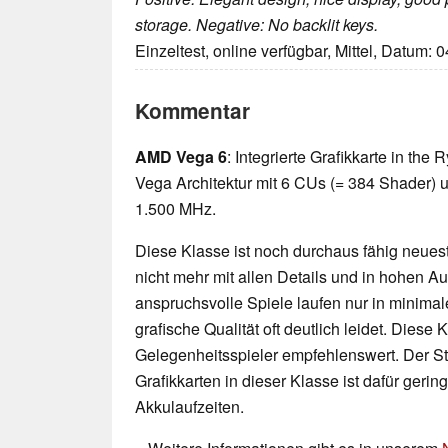
storage. Negative: No backlit keys.
Einzeltest, online verfügbar, Mittel, Datum: 
Kommentar
AMD Vega 6
: Integrierte Grafikkarte in th
Vega Architektur mit 6 CUs (= 384 Shader) u
1.500 MHz.
Diese Klasse ist noch durchaus fähig neueste
nicht mehr mit allen Details und in hohen 
anspruchsvolle Spiele laufen nur in minimal
grafische Qualität oft deutlich leidet. Diese K
Gelegenheitsspieler empfehlenswert. Der 
Grafikkarten in dieser Klasse ist dafür geri
Akkulaufzeiten.