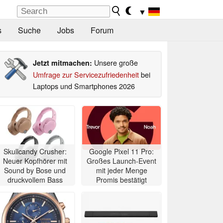
▼
s
Suche
Jobs
Forum
Unsere große
Jetzt mitmachen:
Umfrage zur Servicezufriedenheit
bei
Laptops und Smartphones 2026
Skullcandy Crusher:
Google Pixel 11 Pro:
Neuer Kopfhörer mit
Großes Launch-Event
Sound by Bose und
mit jeder Menge
druckvollem Bass
Promis bestätigt