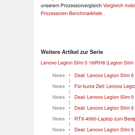
unserem Prozessorvergleich
Vergleich mobi
Prozessoren Benchmarkliste
.
Weitere Artikel zur Serie
Lenovo Legion Slim 5 16IRH8
(
Legion Slim 
News
•
Deal: Lenovo Legion Slim 5
|
News
•
Für kurze Zeit: Lenovo Legio
|
News
•
Deal: Lenovo Legion Slim 5
|
News
•
Deal: Lenovo Legion Slim 5
|
News
•
RTX-4060-Laptop zum Bestpr
|
News
•
Deal: Lenovo Legion Slim 5
|