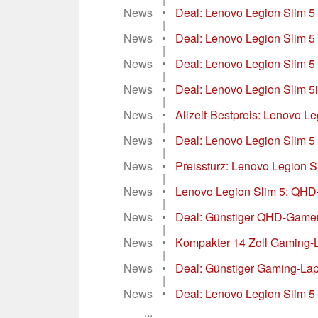
News
•
Deal: Lenovo Legion Slim 5 
|
News
•
Deal: Lenovo Legion Slim 5
|
News
•
Deal: Lenovo Legion Slim 5 m
|
News
•
Deal: Lenovo Legion Slim 5i
|
News
•
Allzeit-Bestpreis: Lenovo L
|
News
•
Deal: Lenovo Legion Slim 5
|
News
•
Preissturz: Lenovo Legion S
|
News
•
Lenovo Legion Slim 5: QHD
|
News
•
Deal: Günstiger QHD-Gamer 
|
News
•
Kompakter 14 Zoll Gaming-L
|
News
•
Deal: Günstiger Gaming-Lap
|
News
•
Deal: Lenovo Legion Slim 5
...