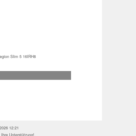
egion Slim 5 16IRH8
.2026 12:21
 Ihre Unterstützung!.