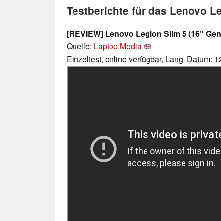
Testberichte für das Lenovo L
[REVIEW] Lenovo Legion Slim 5 (16" Gen 8
Quelle:
Laptop Media
Einzeltest, online verfügbar, Lang, Datum: 