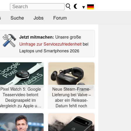
▼
s
Suche
Jobs
Forum
Unsere große
Jetzt mitmachen:
Umfrage zur Servicezufriedenheit
bei
Laptops und Smartphones 2026
Pixel Watch 5: Google
Neue Steam-Frame-
Teaservideo betont
Lieferung bei Valve –
Designaspekt im
aber ein Release-
Vergleich zu Apple und
Datum fehlt noch
Samsung