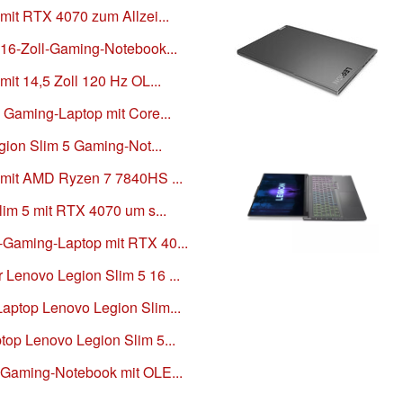
mit RTX 4070 zum Allzei...
 16-Zoll-Gaming-Notebook...
it 14,5 Zoll 120 Hz OL...
 Gaming-Laptop mit Core...
egion Slim 5 Gaming-Not...
 mit AMD Ryzen 7 7840HS ...
lim 5 mit RTX 4070 um s...
-Gaming-Laptop mit RTX 40...
Lenovo Legion Slim 5 16 ...
aptop Lenovo Legion Slim...
top Lenovo Legion Slim 5...
 Gaming-Notebook mit OLE...