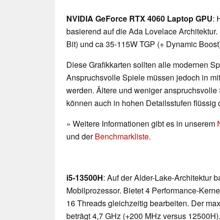
NVIDIA GeForce RTX 4060 Laptop GPU
: 
basierend auf die Ada Lovelace Architektu
Bit) und ca 35-115W TGP (+ Dynamic Boost
Diese Grafikkarten sollten alle modernen Spi
Anspruchsvolle Spiele müssen jedoch in mittl
werden. Ältere und weniger anspruchsvolle 
können auch in hohen Detailsstufen flüssig 
» Weitere Informationen gibt es in unserem
und der
Benchmarkliste
.
i5-13500H
: Auf der Alder-Lake-Architektur 
Mobilprozessor. Bietet 4 Performance-Kerne
16 Threads gleichzeitig bearbeiten. Der ma
beträgt 4,7 GHz (+200 MHz versus 12500H). »