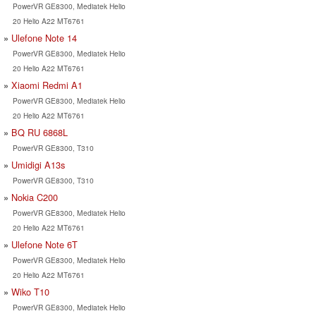
PowerVR GE8300, Mediatek Helio
20 Helio A22 MT6761
Ulefone Note 14
PowerVR GE8300, Mediatek Helio
20 Helio A22 MT6761
Xiaomi Redmi A1
PowerVR GE8300, Mediatek Helio
20 Helio A22 MT6761
BQ RU 6868L
PowerVR GE8300, T310
Umidigi A13s
PowerVR GE8300, T310
Nokia C200
PowerVR GE8300, Mediatek Helio
20 Helio A22 MT6761
Ulefone Note 6T
PowerVR GE8300, Mediatek Helio
20 Helio A22 MT6761
Wiko T10
PowerVR GE8300, Mediatek Helio