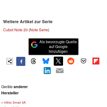
Weitere Artikel zur Serie
Cubot Note 20
(
Note Serie
)
Als bevorzugte Quelle
auf Google
hinzufügen
Geräte
anderer
Hersteller
Infinix Smart 5A