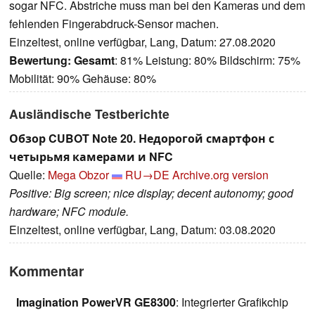
sogar NFC. Abstriche muss man bei den Kameras und dem
fehlenden Fingerabdruck-Sensor machen.
Einzeltest, online verfügbar, Lang, Datum: 27.08.2020
Bewertung:
Gesamt
: 81% Leistung: 80% Bildschirm: 75%
Mobilität: 90% Gehäuse: 80%
Ausländische Testberichte
Обзор CUBOT Note 20. Недорогой смартфон с
четырьмя камерами и NFC
Quelle:
Mega Obzor
RU→DE
Archive.org version
Positive: Big screen; nice display; decent autonomy; good
hardware; NFC module.
Einzeltest, online verfügbar, Lang, Datum: 03.08.2020
Kommentar
Imagination PowerVR GE8300
: Integrierter Grafikchip