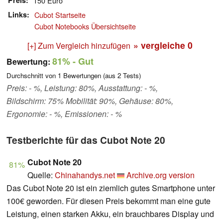
Preis
150 Euro
Links
Cubot Startseite
Cubot Notebooks Übersichtseite
» vergleiche
0
[+] Zum Vergleich hinzufügen
81%
- Gut
Bewertung:
Durchschnitt von
1
Bewertungen (aus
2
Tests)
Preis: - %, Leistung: 80%, Ausstattung: - %,
Bildschirm: 75% Mobilität: 90%, Gehäuse: 80%,
Ergonomie: - %, Emissionen: - %
Testberichte für das Cubot Note 20
Cubot Note 20
81%
Quelle:
Chinahandys.net
Archive.org version
Das Cubot Note 20 ist ein ziemlich gutes Smartphone unter
100€ geworden. Für diesen Preis bekommt man eine gute
Leistung, einen starken Akku, ein brauchbares Display und