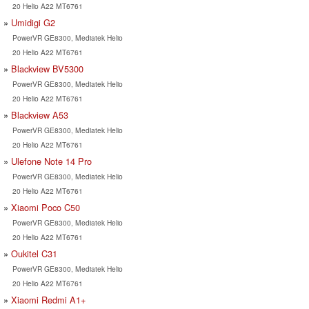
20 Helio A22 MT6761
Umidigi G2
PowerVR GE8300, Mediatek Helio
20 Helio A22 MT6761
Blackview BV5300
PowerVR GE8300, Mediatek Helio
20 Helio A22 MT6761
Blackview A53
PowerVR GE8300, Mediatek Helio
20 Helio A22 MT6761
Ulefone Note 14 Pro
PowerVR GE8300, Mediatek Helio
20 Helio A22 MT6761
Xiaomi Poco C50
PowerVR GE8300, Mediatek Helio
20 Helio A22 MT6761
Oukitel C31
PowerVR GE8300, Mediatek Helio
20 Helio A22 MT6761
Xiaomi Redmi A1+