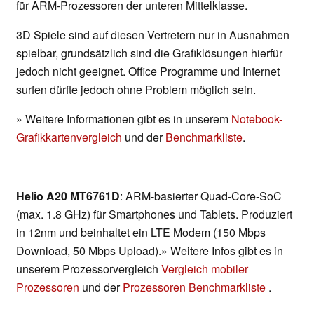
für ARM-Prozessoren der unteren Mittelklasse.
3D Spiele sind auf diesen Vertretern nur in Ausnahmen
spielbar, grundsätzlich sind die Grafiklösungen hierfür
jedoch nicht geeignet. Office Programme und Internet
surfen dürfte jedoch ohne Problem möglich sein.
» Weitere Informationen gibt es in unserem
Notebook-
Grafikkartenvergleich
und der
Benchmarkliste
.
Helio A20 MT6761D
: ARM-basierter Quad-Core-SoC
(max. 1.8 GHz) für Smartphones und Tablets. Produziert
in 12nm und beinhaltet ein LTE Modem (150 Mbps
Download, 50 Mbps Upload).» Weitere Infos gibt es in
unserem Prozessorvergleich
Vergleich mobiler
Prozessoren
und der
Prozessoren Benchmarkliste
.