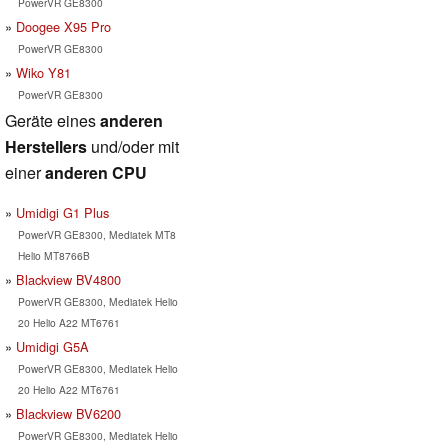
PowerVR GE8300
Doogee X95 Pro
PowerVR GE8300
Wiko Y81
PowerVR GE8300
Geräte eines
anderen
Herstellers
und/oder mit
einer
anderen CPU
Umidigi G1 Plus
PowerVR GE8300, Mediatek MT8
Helio MT8766B
Blackview BV4800
PowerVR GE8300, Mediatek Helio
20 Helio A22 MT6761
Umidigi G5A
PowerVR GE8300, Mediatek Helio
20 Helio A22 MT6761
Blackview BV6200
PowerVR GE8300, Mediatek Helio