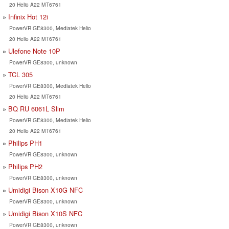
20 Helio A22 MT6761
Infinix Hot 12i
PowerVR GE8300, Mediatek Helio
20 Helio A22 MT6761
Ulefone Note 10P
PowerVR GE8300, unknown
TCL 305
PowerVR GE8300, Mediatek Helio
20 Helio A22 MT6761
BQ RU 6061L Slim
PowerVR GE8300, Mediatek Helio
20 Helio A22 MT6761
Philips PH1
PowerVR GE8300, unknown
Philips PH2
PowerVR GE8300, unknown
Umidigi Bison X10G NFC
PowerVR GE8300, unknown
Umidigi Bison X10S NFC
PowerVR GE8300, unknown