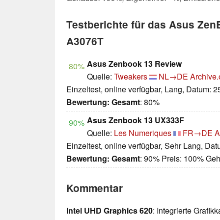
Testberichte für das Asus Ze
A3076T
Asus Zenbook 13 Review
80%
Quelle:
Tweakers
NL→DE
Archive.
Einzeltest, online verfügbar, Lang, Datum: 
Bewertung:
Gesamt
: 80%
Asus Zenbook 13 UX333F
90%
Quelle:
Les Numeriques
FR→DE
A
Einzeltest, online verfügbar, Sehr Lang, Da
Bewertung:
Gesamt
: 90% Preis: 100% Ge
Kommentar
Intel UHD Graphics 620
: Integrierte Grafi