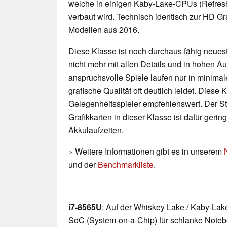
welche in einigen Kaby-Lake-CPUs (Refres
verbaut wird. Technisch identisch zur HD G
Modellen aus 2016.
Diese Klasse ist noch durchaus fähig neueste
nicht mehr mit allen Details und in hohen 
anspruchsvolle Spiele laufen nur in minimal
grafische Qualität oft deutlich leidet. Diese K
Gelegenheitsspieler empfehlenswert. Der 
Grafikkarten in dieser Klasse ist dafür geri
Akkulaufzeiten.
» Weitere Informationen gibt es in unserem
und der
Benchmarkliste
.
i7-8565U
: Auf der Whiskey Lake / Kaby-Lak
SoC (System-on-a-Chip) für schlanke Notebo