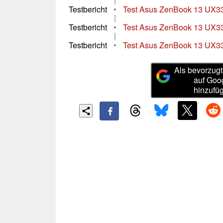
Testbericht
•
Test Asus ZenBook 13 UX33
|
Testbericht
•
Test Asus ZenBook 13 UX33
|
Testbericht
•
Test Asus ZenBook 13 UX3
Als bevorzugt
auf Goo
hinzufü