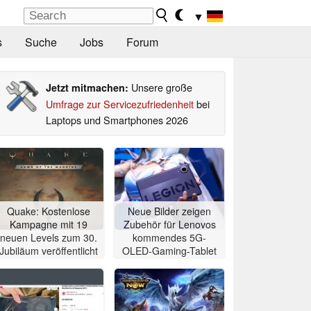
▼
s
Suche
Jobs
Forum
Unsere große
Jetzt mitmachen:
Umfrage zur Servicezufriedenheit
bei
Laptops und Smartphones 2026
Quake: Kostenlose
Neue Bilder zeigen
Kampagne mit 19
Zubehör für Lenovos
neuen Levels zum 30.
kommendes 5G-
Jubiläum veröffentlicht
OLED-Gaming-Tablet