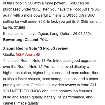
of the Poco F5 5G with a more powerful SoC can be
purchased under 30K. Then you have the Poco X6 Pro 5G,
again with a more powerful Dimensity D8300 Ultra SoC
selling for well under 30K; in fact, you get its 512GB variant
for Rs 27,999.
Einzeltest, online verfügbar, Lang, Datum: 26.03.2024
Bewertung:
Gesamt
: 70%
Xiaomi Redmi Note 13 Pro 5G review
Quelle:
GSM Arena
The latest Redmi Note 13 Pro introduces good upgrades
over the Redmi Note 12 Pro - an improved display with
higher resolution, higher brightness, and more colors; there
is also a faster chipset, more storage options, and a better
primary camera. Check out our video review to learn ALL
YOU NEED TO KNOW about the phone's top features,
build and screen quality, battery life, performance, and
camera image quality.