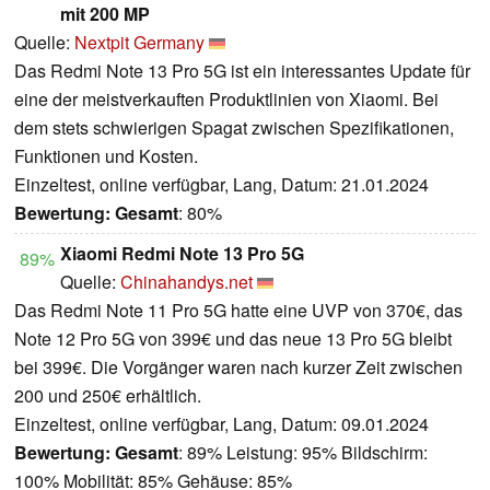
mit 200 MP
Quelle:
Nextpit Germany
Das Redmi Note 13 Pro 5G ist ein interessantes Update für
eine der meistverkauften Produktlinien von Xiaomi. Bei
dem stets schwierigen Spagat zwischen Spezifikationen,
Funktionen und Kosten.
Einzeltest, online verfügbar, Lang, Datum: 21.01.2024
Bewertung:
Gesamt
: 80%
Xiaomi Redmi Note 13 Pro 5G
89%
Quelle:
Chinahandys.net
Das Redmi Note 11 Pro 5G hatte eine UVP von 370€, das
Note 12 Pro 5G von 399€ und das neue 13 Pro 5G bleibt
bei 399€. Die Vorgänger waren nach kurzer Zeit zwischen
200 und 250€ erhältlich.
Einzeltest, online verfügbar, Lang, Datum: 09.01.2024
Bewertung:
Gesamt
: 89% Leistung: 95% Bildschirm:
100% Mobilität: 85% Gehäuse: 85%