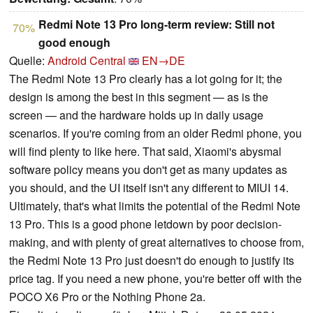
Redmi Note 13 Pro long-term review: Still not
70%
good enough
Quelle:
Android Central
EN→DE
The Redmi Note 13 Pro clearly has a lot going for it; the
design is among the best in this segment — as is the
screen — and the hardware holds up in daily usage
scenarios. If you're coming from an older Redmi phone, you
will find plenty to like here. That said, Xiaomi's abysmal
software policy means you don't get as many updates as
you should, and the UI itself isn't any different to MIUI 14.
Ultimately, that's what limits the potential of the Redmi Note
13 Pro. This is a good phone letdown by poor decision-
making, and with plenty of great alternatives to choose from,
the Redmi Note 13 Pro just doesn't do enough to justify its
price tag. If you need a new phone, you're better off with the
POCO X6 Pro or the Nothing Phone 2a.