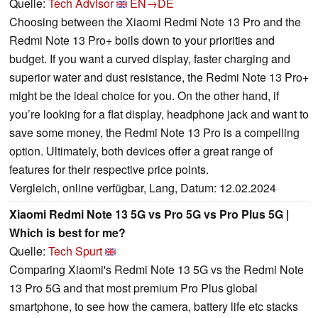
Quelle:
Tech Advisor
EN→DE
Choosing between the Xiaomi Redmi Note 13 Pro and the
Redmi Note 13 Pro+ boils down to your priorities and
budget. If you want a curved display, faster charging and
superior water and dust resistance, the Redmi Note 13 Pro+
might be the ideal choice for you. On the other hand, if
you’re looking for a flat display, headphone jack and want to
save some money, the Redmi Note 13 Pro is a compelling
option. Ultimately, both devices offer a great range of
features for their respective price points.
Vergleich, online verfügbar, Lang, Datum: 12.02.2024
Xiaomi Redmi Note 13 5G vs Pro 5G vs Pro Plus 5G |
Which is best for me?
Quelle:
Tech Spurt
Comparing Xiaomi's Redmi Note 13 5G vs the Redmi Note
13 Pro 5G and that most premium Pro Plus global
smartphone, to see how the camera, battery life etc stacks