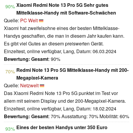
Xiaomi Redmi Note 13 Pro 5G Sehr gutes
90%
Mittelklasse-Handy mit Software-Schwächen
Quelle:
PC Welt
Xiaomi hat zweifelsohne eines der besten Mittelklasse-
Handys geschaffen, die man in diesem Jahr kaufen kann.
Es gibt viel Gutes an diesem preiswerten Gerät.
Einzeltest, online verfügbar, Lang, Datum: 06.03.2024
Bewertung:
Gesamt
: 90%
Redmi Note 13 Pro 5G Mittelklasse-Handy mit 200-
70%
Megapixel-Kamera
Quelle:
Netzwelt
Das Xiaomi Redmi Note 13 Pro 5G punktet im Test vor
allem mit seinem Display und der 200-Megapixel-Kamera.
Einzeltest, online verfügbar, Lang, Datum: 18.02.2024
Bewertung:
Gesamt
: 70% Ausstattung: 70% Mobilität: 60%
Eines der besten Handys unter 350 Euro
93%