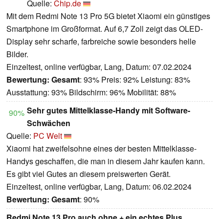
Quelle:
Chip.de
Mit dem Redmi Note 13 Pro 5G bietet Xiaomi ein günstiges
Smartphone im Großformat. Auf 6,7 Zoll zeigt das OLED-
Display sehr scharfe, farbreiche sowie besonders helle
Bilder.
Einzeltest, online verfügbar, Lang, Datum: 07.02.2024
Bewertung:
Gesamt
: 93% Preis: 92% Leistung: 83%
Ausstattung: 93% Bildschirm: 96% Mobilität: 88%
Sehr gutes Mittelklasse-Handy mit Software-
90%
Schwächen
Quelle:
PC Welt
Xiaomi hat zweifelsohne eines der besten Mittelklasse-
Handys geschaffen, die man in diesem Jahr kaufen kann.
Es gibt viel Gutes an diesem preiswerten Gerät.
Einzeltest, online verfügbar, Lang, Datum: 06.02.2024
Bewertung:
Gesamt
: 90%
Redmi Note 13 Pro auch ohne + ein echtes Plus