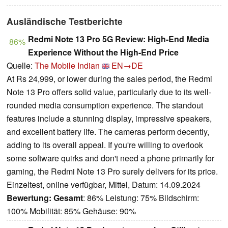
Ausländische Testberichte
Redmi Note 13 Pro 5G Review: High-End Media
86%
Experience Without the High-End Price
Quelle:
The Mobile Indian
EN→DE
At Rs 24,999, or lower during the sales period, the Redmi
Note 13 Pro offers solid value, particularly due to its well-
rounded media consumption experience. The standout
features include a stunning display, impressive speakers,
and excellent battery life. The cameras perform decently,
adding to its overall appeal. If you're willing to overlook
some software quirks and don't need a phone primarily for
gaming, the Redmi Note 13 Pro surely delivers for its price.
Einzeltest, online verfügbar, Mittel, Datum: 14.09.2024
Bewertung:
Gesamt
: 86% Leistung: 75% Bildschirm:
100% Mobilität: 85% Gehäuse: 90%