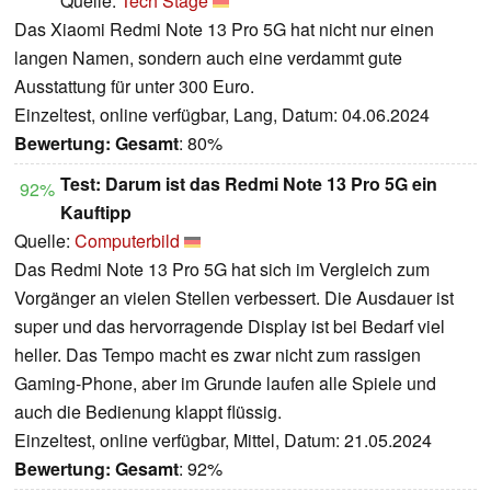
Quelle:
Tech Stage
Das Xiaomi Redmi Note 13 Pro 5G hat nicht nur einen
langen Namen, sondern auch eine verdammt gute
Ausstattung für unter 300 Euro.
Einzeltest, online verfügbar, Lang, Datum: 04.06.2024
Bewertung:
Gesamt
: 80%
Test: Darum ist das Redmi Note 13 Pro 5G ein
92%
Kauftipp
Quelle:
Computerbild
Das Redmi Note 13 Pro 5G hat sich im Vergleich zum
Vorgänger an vielen Stellen verbessert. Die Ausdauer ist
super und das hervorragende Display ist bei Bedarf viel
heller. Das Tempo macht es zwar nicht zum rassigen
Gaming-Phone, aber im Grunde laufen alle Spiele und
auch die Bedienung klappt flüssig.
Einzeltest, online verfügbar, Mittel, Datum: 21.05.2024
Bewertung:
Gesamt
: 92%