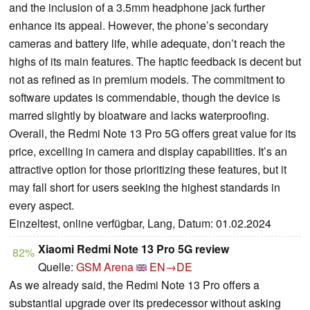
and the inclusion of a 3.5mm headphone jack further
enhance its appeal. However, the phone’s secondary
cameras and battery life, while adequate, don’t reach the
highs of its main features. The haptic feedback is decent but
not as refined as in premium models. The commitment to
software updates is commendable, though the device is
marred slightly by bloatware and lacks waterproofing.
Overall, the Redmi Note 13 Pro 5G offers great value for its
price, excelling in camera and display capabilities. It’s an
attractive option for those prioritizing these features, but it
may fall short for users seeking the highest standards in
every aspect.
Einzeltest, online verfügbar, Lang, Datum: 01.02.2024
Xiaomi Redmi Note 13 Pro 5G review
82%
Quelle:
GSM Arena
EN→DE
As we already said, the Redmi Note 13 Pro offers a
substantial upgrade over its predecessor without asking