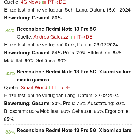
Quelle:
4G News
PT→DE
Einzeltest, online verfügbar, Sehr Lang, Datum: 15.01.2024
Bewertung:
Gesamt
: 80%
Recensione Redmi Note 13 Pro 5G
84%
Quelle:
Andrea Galeazzi
IT→DE
Einzeltest, online verfügbar, Kurz, Datum: 28.02.2024
Bewertung:
Gesamt
: 84% Preis: 79% Bildschirm: 84%
Mobilität: 90% Gehäuse: 80%
Recensione Redmi Note 13 Pro 5G: Xiaomi sa fare
83%
medio gamma
Quelle:
Smart World
IT→DE
Einzeltest, online verfügbar, Lang, Datum: 22.02.2024
Bewertung:
Gesamt
: 83% Preis: 75% Ausstattung: 80%
Bildschirm: 85% Mobilität: 80% Gehäuse: 85% Ergonomie:
85%
Recensione Redmi Note 13 Pro 5G: Xiaomi sa fare
83%