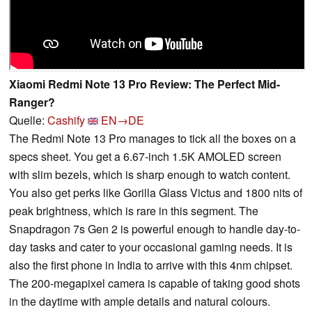
Xiaomi Redmi Note 13 Pro Review: The Perfect Mid-
Ranger?
Quelle:
Cashify
EN→DE
The Redmi Note 13 Pro manages to tick all the boxes on a
specs sheet. You get a 6.67-inch 1.5K AMOLED screen
with slim bezels, which is sharp enough to watch content.
You also get perks like Gorilla Glass Victus and 1800 nits of
peak brightness, which is rare in this segment. The
Snapdragon 7s Gen 2 is powerful enough to handle day-to-
day tasks and cater to your occasional gaming needs. It is
also the first phone in India to arrive with this 4nm chipset.
The 200-megapixel camera is capable of taking good shots
in the daytime with ample details and natural colours.