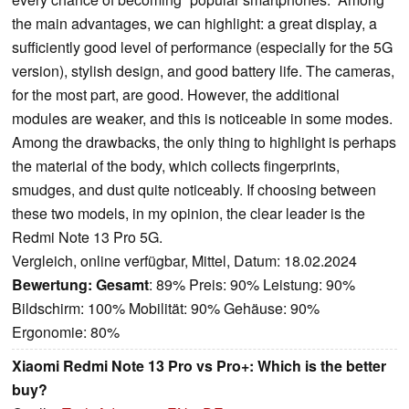
the main advantages, we can highlight: a great display, a
sufficiently good level of performance (especially for the 5G
version), stylish design, and good battery life. The cameras,
for the most part, are good. However, the additional
modules are weaker, and this is noticeable in some modes.
Among the drawbacks, the only thing to highlight is perhaps
the material of the body, which collects fingerprints,
smudges, and dust quite noticeably. If choosing between
these two models, in my opinion, the clear leader is the
Redmi Note 13 Pro 5G.
Vergleich, online verfügbar, Mittel, Datum: 18.02.2024
Bewertung:
Gesamt
: 89% Preis: 90% Leistung: 90%
Bildschirm: 100% Mobilität: 90% Gehäuse: 90%
Ergonomie: 80%
Xiaomi Redmi Note 13 Pro vs Pro+: Which is the better
buy?