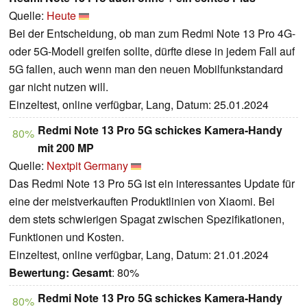
Quelle:
Heute
Bei der Entscheidung, ob man zum Redmi Note 13 Pro 4G-
oder 5G-Modell greifen sollte, dürfte diese in jedem Fall auf
5G fallen, auch wenn man den neuen Mobilfunkstandard
gar nicht nutzen will.
Einzeltest, online verfügbar, Lang, Datum: 25.01.2024
Redmi Note 13 Pro 5G schickes Kamera-Handy
80%
mit 200 MP
Quelle:
Nextpit Germany
Das Redmi Note 13 Pro 5G ist ein interessantes Update für
eine der meistverkauften Produktlinien von Xiaomi. Bei
dem stets schwierigen Spagat zwischen Spezifikationen,
Funktionen und Kosten.
Einzeltest, online verfügbar, Lang, Datum: 21.01.2024
Bewertung:
Gesamt
: 80%
Redmi Note 13 Pro 5G schickes Kamera-Handy
80%