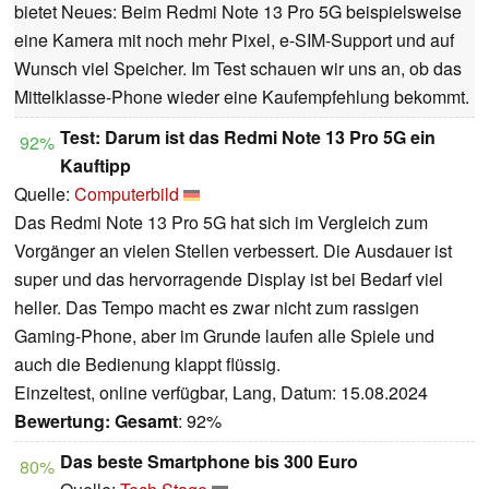
bietet Neues: Beim Redmi Note 13 Pro 5G beispielsweise
eine Kamera mit noch mehr Pixel, e-SIM-Support und auf
Wunsch viel Speicher. Im Test schauen wir uns an, ob das
Mittelklasse-Phone wieder eine Kaufempfehlung bekommt.
Test: Darum ist das Redmi Note 13 Pro 5G ein
92%
Kauftipp
Quelle:
Computerbild
Das Redmi Note 13 Pro 5G hat sich im Vergleich zum
Vorgänger an vielen Stellen verbessert. Die Ausdauer ist
super und das hervorragende Display ist bei Bedarf viel
heller. Das Tempo macht es zwar nicht zum rassigen
Gaming-Phone, aber im Grunde laufen alle Spiele und
auch die Bedienung klappt flüssig.
Einzeltest, online verfügbar, Lang, Datum: 15.08.2024
Bewertung:
Gesamt
: 92%
Das beste Smartphone bis 300 Euro
80%