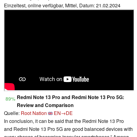
Einzeltest, online verfügbar, Mittel, Datum: 21.02.2024
Redmi Note 13 Pro and Redmi Note 13 Pro 5G:
89%
Review and Comparison
Quelle:
Root Nation
EN→DE
In conclusion, it can be said that the Redmi Note 13 Pro
and Redmi Note 13 Pro 5G are good balanced devices with
every chance of becoming “popular smartphones.” Among