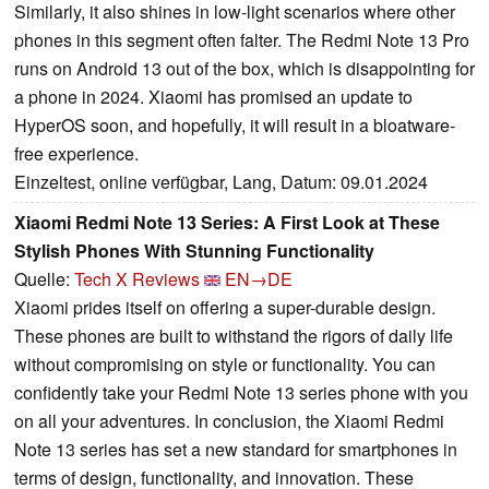
Similarly, it also shines in low-light scenarios where other
phones in this segment often falter. The Redmi Note 13 Pro
runs on Android 13 out of the box, which is disappointing for
a phone in 2024. Xiaomi has promised an update to
HyperOS soon, and hopefully, it will result in a bloatware-
free experience.
Einzeltest, online verfügbar, Lang, Datum: 09.01.2024
Xiaomi Redmi Note 13 Series: A First Look at These
Stylish Phones With Stunning Functionality
Quelle:
Tech X Reviews
EN→DE
Xiaomi prides itself on offering a super-durable design.
These phones are built to withstand the rigors of daily life
without compromising on style or functionality. You can
confidently take your Redmi Note 13 series phone with you
on all your adventures. In conclusion, the Xiaomi Redmi
Note 13 series has set a new standard for smartphones in
terms of design, functionality, and innovation. These