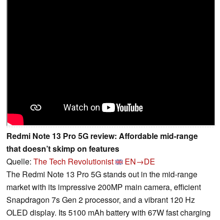
Redmi Note 13 Pro 5G review: Affordable mid-range
that doesn’t skimp on features
Quelle:
The Tech Revolutionist
EN→DE
The Redmi Note 13 Pro 5G stands out in the mid-range
market with its impressive 200MP main camera, efficient
Snapdragon 7s Gen 2 processor, and a vibrant 120 Hz
OLED display. Its 5100 mAh battery with 67W fast charging