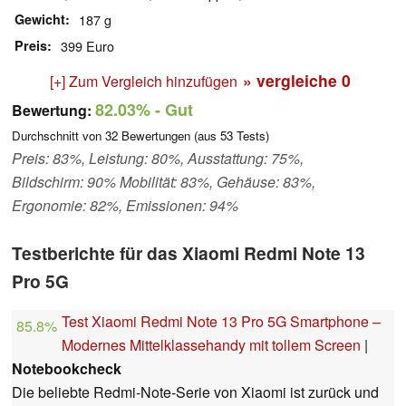
Gewicht
187 g
Preis
399 Euro
» vergleiche
0
[+] Zum Vergleich hinzufügen
82.03%
- Gut
Bewertung:
Durchschnitt von
32
Bewertungen (aus
53
Tests)
Preis: 83%, Leistung: 80%, Ausstattung: 75%,
Bildschirm: 90% Mobilität: 83%, Gehäuse: 83%,
Ergonomie: 82%, Emissionen: 94%
Testberichte für das Xiaomi Redmi Note 13
Pro 5G
Test Xiaomi Redmi Note 13 Pro 5G Smartphone –
85.8%
Modernes Mittelklassehandy mit tollem Screen
|
Notebookcheck
Die beliebte Redmi-Note-Serie von Xiaomi ist zurück und