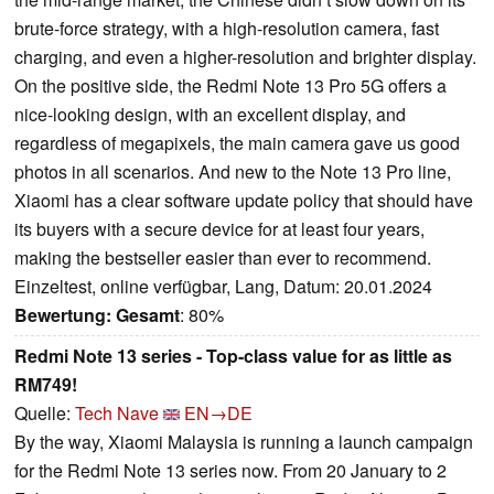
brute-force strategy, with a high-resolution camera, fast
charging, and even a higher-resolution and brighter display.
On the positive side, the Redmi Note 13 Pro 5G offers a
nice-looking design, with an excellent display, and
regardless of megapixels, the main camera gave us good
photos in all scenarios. And new to the Note 13 Pro line,
Xiaomi has a clear software update policy that should have
its buyers with a secure device for at least four years,
making the bestseller easier than ever to recommend.
Einzeltest, online verfügbar, Lang, Datum: 20.01.2024
Bewertung:
Gesamt
: 80%
Redmi Note 13 series - Top-class value for as little as
RM749!
Quelle:
Tech Nave
EN→DE
By the way, Xiaomi Malaysia is running a launch campaign
for the Redmi Note 13 series now. From 20 January to 2