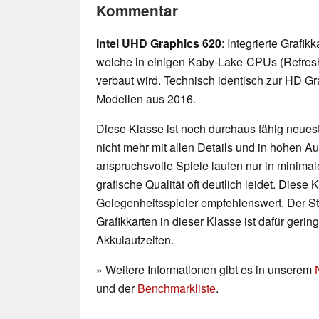
Kommentar
Intel UHD Graphics 620
: Integrierte Grafi
welche in einigen Kaby-Lake-CPUs (Refres
verbaut wird. Technisch identisch zur HD G
Modellen aus 2016.
Diese Klasse ist noch durchaus fähig neueste
nicht mehr mit allen Details und in hohen 
anspruchsvolle Spiele laufen nur in minimal
grafische Qualität oft deutlich leidet. Diese K
Gelegenheitsspieler empfehlenswert. Der 
Grafikkarten in dieser Klasse ist dafür geri
Akkulaufzeiten.
» Weitere Informationen gibt es in unserem
und der
Benchmarkliste
.