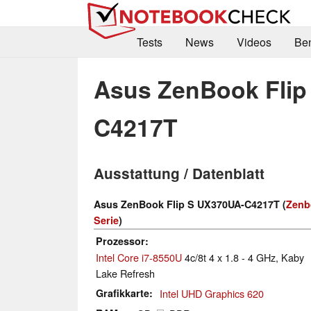
Tests
News
Videos
Be
Asus ZenBook Flip
C4217T
Ausstattung / Datenblatt
Asus ZenBook Flip S UX370UA-C4217T (
Zenb
Serie
)
Prozessor
Intel Core i7-8550U
4c/8t 4 x 1.8 - 4 GHz, Kaby
Lake Refresh
Grafikkarte
Intel UHD Graphics 620