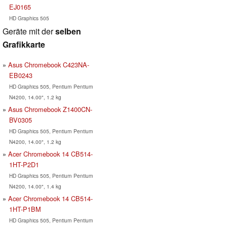
EJ0165
HD Graphics 505
Geräte mit der
selben
Grafikkarte
Asus Chromebook C423NA-
EB0243
HD Graphics 505, Pentium Pentium
N4200, 14.00", 1.2 kg
Asus Chromebook Z1400CN-
BV0305
HD Graphics 505, Pentium Pentium
N4200, 14.00", 1.2 kg
Acer Chromebook 14 CB514-
1HT-P2D1
HD Graphics 505, Pentium Pentium
N4200, 14.00", 1.4 kg
Acer Chromebook 14 CB514-
1HT-P1BM
HD Graphics 505, Pentium Pentium