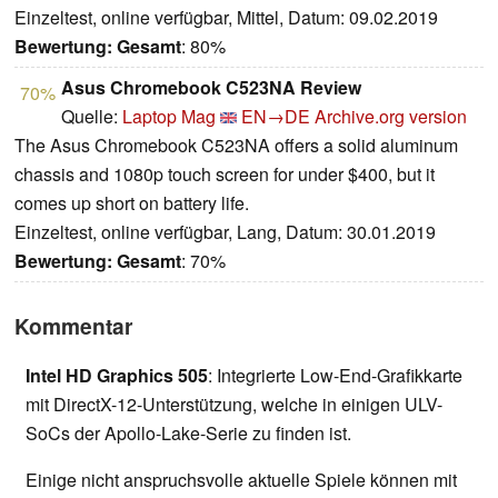
Einzeltest, online verfügbar, Mittel, Datum: 09.02.2019
Bewertung:
Gesamt
: 80%
Asus Chromebook C523NA Review
70%
Quelle:
Laptop Mag
EN→DE
Archive.org version
The Asus Chromebook C523NA offers a solid aluminum
chassis and 1080p touch screen for under $400, but it
comes up short on battery life.
Einzeltest, online verfügbar, Lang, Datum: 30.01.2019
Bewertung:
Gesamt
: 70%
Kommentar
Intel HD Graphics 505
: Integrierte Low-End-Grafikkarte
mit DirectX-12-Unterstützung, welche in einigen ULV-
SoCs der Apollo-Lake-Serie zu finden ist.
Einige nicht anspruchsvolle aktuelle Spiele können mit