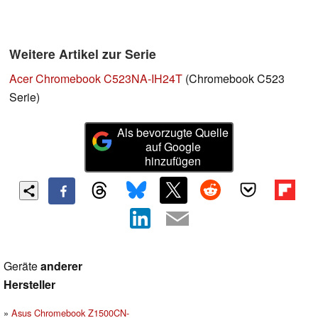
Weitere Artikel zur Serie
Acer Chromebook C523NA-IH24T
(Chromebook C523
Serie)
Als bevorzugte Quelle
auf Google
hinzufügen
Geräte
anderer
Hersteller
Asus Chromebook Z1500CN-