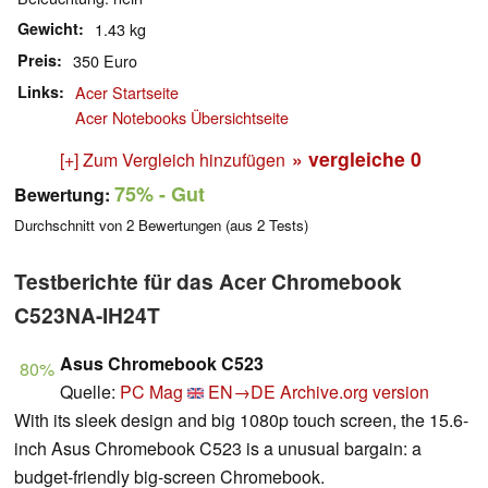
Gewicht
1.43 kg
Preis
350 Euro
Links
Acer Startseite
Acer Notebooks Übersichtseite
» vergleiche
0
[+] Zum Vergleich hinzufügen
75%
- Gut
Bewertung:
Durchschnitt von
2
Bewertungen (aus
2
Tests)
Testberichte für das Acer Chromebook
C523NA-IH24T
Asus Chromebook C523
80%
Quelle:
PC Mag
EN→DE
Archive.org version
With its sleek design and big 1080p touch screen, the 15.6-
inch Asus Chromebook C523 is a unusual bargain: a
budget-friendly big-screen Chromebook.