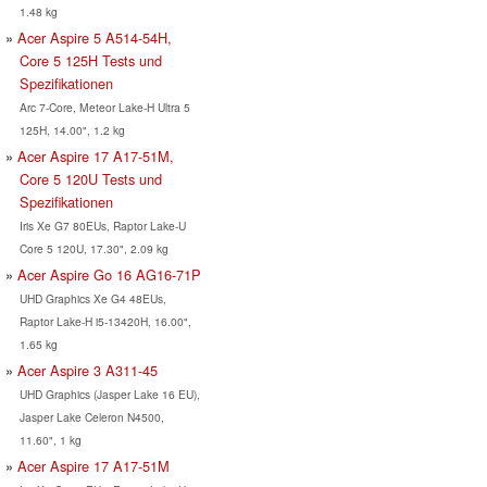
1.48 kg
Acer Aspire 5 A514-54H,
Core 5 125H Tests und
Spezifikationen
Arc 7-Core, Meteor Lake-H Ultra 5
125H, 14.00", 1.2 kg
Acer Aspire 17 A17-51M,
Core 5 120U Tests und
Spezifikationen
Iris Xe G7 80EUs, Raptor Lake-U
Core 5 120U, 17.30", 2.09 kg
Acer Aspire Go 16 AG16-71P
UHD Graphics Xe G4 48EUs,
Raptor Lake-H i5-13420H, 16.00",
1.65 kg
Acer Aspire 3 A311-45
UHD Graphics (Jasper Lake 16 EU),
Jasper Lake Celeron N4500,
11.60", 1 kg
Acer Aspire 17 A17-51M