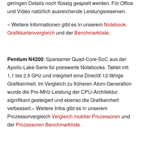
geringen Details noch flüssig gespielt werden. Für Office
und Video natürlich ausreichende Leistungsreserven.
» Weitere Informationen gibt es in unserem
Notebook-
Grafikkartenvergleich
und der
Benchmarkliste
.
Pentium N4200
: Sparsamer Quad-Core-SoC aus der
Apollo-Lake-Serie für preiswerte Notebooks. Taktet mit
1,1 bis 2,5 GHz und integriert eine DirectX-12-fähige
Grafikeinheit. Im Vergleich zu früheren Atom-Generation
wurde die Pro-MHz-Leistung der CPU-Architektur
signifikant gesteigert und ebenso die Grafikeinheit
verbessert.» Weitere Infos gibt es in unserem
Prozessorvergleich
Vergleich mobiler Prozessoren
und
der
Prozessoren Benchmarkliste
.