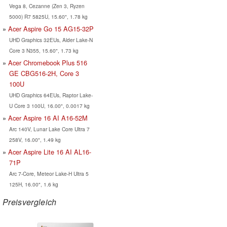
Vega 8, Cezanne (Zen 3, Ryzen
5000) R7 5825U, 15.60", 1.78 kg
Acer Aspire Go 15 AG15-32P
UHD Graphics 32EUs, Alder Lake-N
Core 3 N355, 15.60", 1.73 kg
Acer Chromebook Plus 516
GE CBG516-2H, Core 3
100U
UHD Graphics 64EUs, Raptor Lake-
U Core 3 100U, 16.00", 0.0017 kg
Acer Aspire 16 AI A16-52M
Arc 140V, Lunar Lake Core Ultra 7
258V, 16.00", 1.49 kg
Acer Aspire Lite 16 AI AL16-
71P
Arc 7-Core, Meteor Lake-H Ultra 5
125H, 16.00", 1.6 kg
Preisvergleich