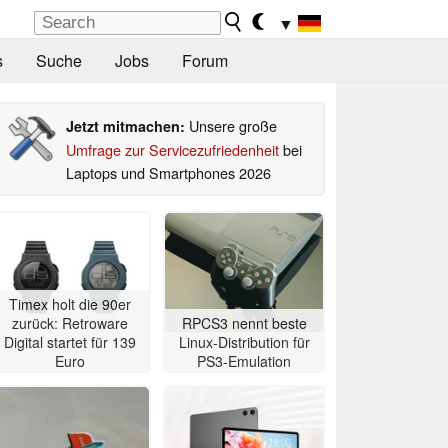
▼
s
Suche
Jobs
Forum
Unsere große
Jetzt mitmachen:
Umfrage zur Servicezufriedenheit
bei
Laptops und Smartphones 2026
Timex holt die 90er
zurück: Retroware
RPCS3 nennt beste
Digital startet für 139
Linux-Distribution für
Euro
PS3-Emulation