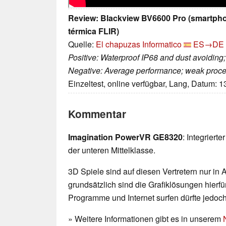
Review: Blackview BV6600 Pro (smartph
térmica FLIR)
Quelle:
El chapuzas Informatico
ES→DE
Positive: Waterproof IP68 and dust avoiding;
Negative: Average performance; weak proce
Einzeltest, online verfügbar, Lang, Datum: 
Kommentar
Imagination PowerVR GE8320
: Integriert
der unteren Mittelklasse.
3D Spiele sind auf diesen Vertretern nur in
grundsätzlich sind die Grafiklösungen hierfür
Programme und Internet surfen dürfte jedoc
» Weitere Informationen gibt es in unserem