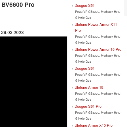
w BV6600 Pro
Doogee S51
PowerVR GE8320, Mediatek Helio
G Helio G25
Ulefone Power Armor X11
Pro
: 29.03.2023
PowerVR GE8320, Mediatek Helio
G Helio G25
Ulefone Power Armor 16 Pro
PowerVR GE8320, Mediatek Helio
G Helio G25
Doogee S61
PowerVR GE8320, Mediatek Helio
G Helio G35
Ulefone Armor 15
PowerVR GE8320, Mediatek Helio
G Helio G35
Doogee S61 Pro
PowerVR GE8320, Mediatek Helio
G Helio G35
Ulefone Armor X10 Pro