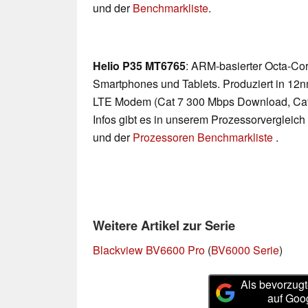
und der
Benchmarkliste
.
Helio P35 MT6765
: ARM-basierter Octa-Co
Smartphones und Tablets. Produziert in 12
LTE Modem (Cat 7 300 Mbps Download, Cat
Infos gibt es in unserem Prozessorvergleich
und der
Prozessoren Benchmarkliste
.
Weitere Artikel zur Serie
Blackview BV6600 Pro
(
BV6000 Serie
)
Als bevorzugt
auf Goo