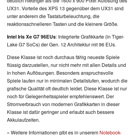
deutlich niedriger als die 1600 x 900 Pixel Aufösung des
UX31. Vorteile des XPS 13 gegenüber dem UX31 sind
unter anderem die Tastaturbeleuchtung, die
reaktionsschnelleren Tasten und die kleinere Größe.
Intel Iris Xe G7 96EUs
: Integrierte Grafikkarte (in Tiger-
Lake G7 SoCs) der Gen. 12 Architektur mit 96 EUs.
Diese Klasse ist noch durchaus fähig neueste Spiele
flüssig darzustellen, nur nicht mehr mit allen Details und
in hohen Auflösungen. Besonders anspruchsvolle
Spiele laufen nur in minimalen Detailstufen, wodurch die
grafische Qualität oft deutlich leidet. Diese Klasse ist nur
noch für Gelegenheitsspieler empfehlenswert. Der
Stromverbrauch von modernen Grafikkarten in dieser
Klasse ist dafür geringer und erlaubt auch bessere
Akkulaufzeiten.
» Weitere Informationen gibt es in unserem
Notebook-