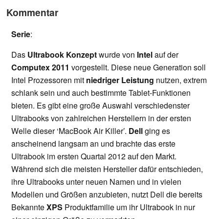
Kommentar
Serie
:
Das
Ultrabook Konzept
wurde von
Intel
auf der
Computex 2011
vorgestellt. Diese neue Generation soll
Intel Prozessoren mit
niedriger Leistung
nutzen, extrem
schlank sein und auch bestimmte Tablet-Funktionen
bieten. Es gibt eine große Auswahl verschiedenster
Ultrabooks von zahlreichen Herstellern in der ersten
Welle dieser ‘MacBook Air Killer’.
Dell
ging es
anscheinend langsam an und brachte das erste
Ultrabook im ersten Quartal 2012 auf den Markt.
Während sich die meisten Hersteller dafür entschieden,
ihre Ultrabooks unter neuen Namen und in vielen
Modellen und Größen anzubieten, nutzt Dell die bereits
Bekannte
XPS
Produktfamilie um ihr Ultrabook in nur