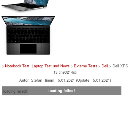
>
Notebook Test, Laptop Test und News
>
Externe Tests
>
Dell
> Dell XPS
13 cn93214sc
Autor: Stefan Hinum, 5.01.2021 (Update: 5.01.2021)
loading failed!
loading failed!