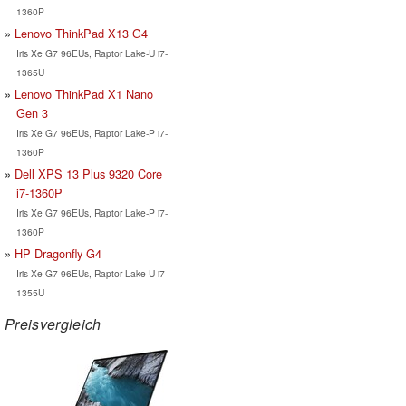
1360P
Lenovo ThinkPad X13 G4
Iris Xe G7 96EUs, Raptor Lake-U i7-
1365U
Lenovo ThinkPad X1 Nano
Gen 3
Iris Xe G7 96EUs, Raptor Lake-P i7-
1360P
Dell XPS 13 Plus 9320 Core
i7-1360P
Iris Xe G7 96EUs, Raptor Lake-P i7-
1360P
HP Dragonfly G4
Iris Xe G7 96EUs, Raptor Lake-U i7-
1355U
Preisvergleich