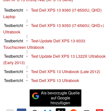
Testbericht
•
Test Dell XPS 13 9360 (i7-8550U, QHD)
Laptop
|
Testbericht
•
Test Dell XPS 13 9350 (i7-6560U, QHD+)
Ultrabook
|
Testbericht
•
Test-Update Dell XPS 13-9333
Touchscreen Ultrabook
|
Testbericht
•
Test Update Dell XPS 13 L322X Ultrabook
(Early 2013)
|
Testbericht
•
Test Dell XPS 13 Ultrabook (Late 2012)
|
Testbericht
•
Test Dell XPS 13 Ultrabook
Als bevorzugte Quelle
auf Google
hinzufügen