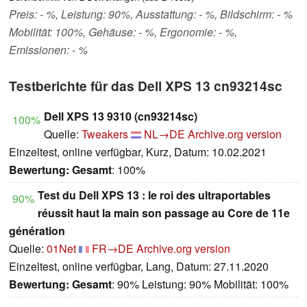
Preis: - %, Leistung: 90%, Ausstattung: - %, Bildschirm: - %
Mobilität: 100%, Gehäuse: - %, Ergonomie: - %,
Emissionen: - %
Testberichte für das Dell XPS 13 cn93214sc
Dell XPS 13 9310 (cn93214sc)
100%
Quelle:
Tweakers
NL→DE
Archive.org version
Einzeltest, online verfügbar, Kurz, Datum: 10.02.2021
Bewertung:
Gesamt
: 100%
Test du Dell XPS 13 : le roi des ultraportables
90%
réussit haut la main son passage au Core de 11e
génération
Quelle:
01Net
FR→DE
Archive.org version
Einzeltest, online verfügbar, Lang, Datum: 27.11.2020
Bewertung:
Gesamt
: 90% Leistung: 90% Mobilität: 100%