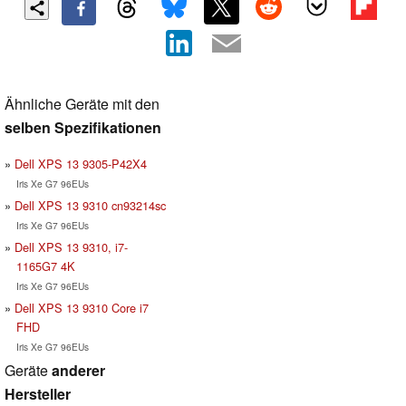
Ähnliche Geräte mit den
selben Spezifikationen
Dell XPS 13 9305-P42X4
Iris Xe G7 96EUs
Dell XPS 13 9310 cn93214sc
Iris Xe G7 96EUs
Dell XPS 13 9310, i7-
1165G7 4K
Iris Xe G7 96EUs
Dell XPS 13 9310 Core i7
FHD
Iris Xe G7 96EUs
Geräte
anderer
Hersteller