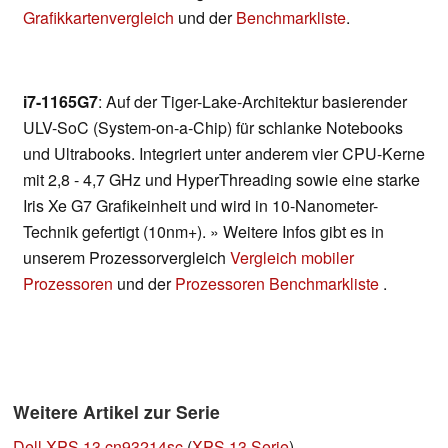
Grafikkartenvergleich
und der
Benchmarkliste
.
i7-1165G7
: Auf der Tiger-Lake-Architektur basierender
ULV-SoC (System-on-a-Chip) für schlanke Notebooks
und Ultrabooks. Integriert unter anderem vier CPU-Kerne
mit 2,8 - 4,7 GHz und HyperThreading sowie eine starke
Iris Xe G7 Grafikeinheit und wird in 10-Nanometer-
Technik gefertigt (10nm+). » Weitere Infos gibt es in
unserem Prozessorvergleich
Vergleich mobiler
Prozessoren
und der
Prozessoren Benchmarkliste
.
Weitere Artikel zur Serie
Dell XPS 13 cn93214sc
(
XPS 13 Serie
)