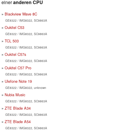
einer
anderen CPU
Blackview Wave 8C
GE8322 / IMG8322, SC9863A
Oukitel C53
GE8322 / IMG8322, SC9863A
TCL 503
GE8322 / IMG8322, SC9863A
Oukitel C57s
GE8322 / IMG8322, SC9863A
Oukitel C57 Pro
GE8322 / IMG8322, SC9863A
Ulefone Note 19
GE8322 / IMG8322, unknown
Nubia Music
GE8322 / IMG8322, SC9863A
ZTE Blade A34
GE8322 / IMG8322, SC9863A
ZTE Blade A54
GE8322 / IMG8322, SC9863A