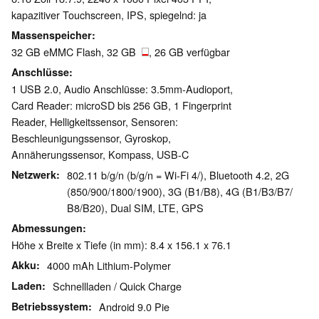
kapazitiver Touchscreen, IPS, spiegelnd: ja
Massenspeicher
32 GB eMMC Flash, 32 GB
, 26 GB verfügbar
Anschlüsse
1 USB 2.0, Audio Anschlüsse: 3.5mm-Audioport,
Card Reader: microSD bis 256 GB, 1 Fingerprint
Reader, Helligkeitssensor, Sensoren:
Beschleunigungssensor, Gyroskop,
Annäherungssensor, Kompass, USB-C
Netzwerk
802.11 b/g/n (b/g/n = Wi-Fi 4/), Bluetooth 4.2, 2G
(850/​900/​1800/​1900), 3G (B1/​B8), 4G (B1/​B3/​B7/​
B8/​B20), Dual SIM, LTE, GPS
Abmessungen
Höhe x Breite x Tiefe (in mm): 8.4 x 156.1 x 76.1
Akku
4000 mAh Lithium-Polymer
Laden
Schnellladen / Quick Charge
Betriebssystem
Android 9.0 Pie