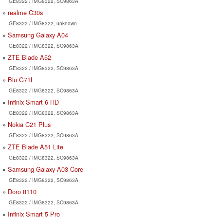
GE8322 / IMG8322, SC9863A
realme C30s
GE8322 / IMG8322, unknown
Samsung Galaxy A04
GE8322 / IMG8322, SC9863A
ZTE Blade A52
GE8322 / IMG8322, SC9863A
Blu G71L
GE8322 / IMG8322, SC9863A
Infinix Smart 6 HD
GE8322 / IMG8322, SC9863A
Nokia C21 Plus
GE8322 / IMG8322, SC9863A
ZTE Blade A51 Lite
GE8322 / IMG8322, SC9863A
Samsung Galaxy A03 Core
GE8322 / IMG8322, SC9863A
Doro 8110
GE8322 / IMG8322, SC9863A
Infinix Smart 5 Pro