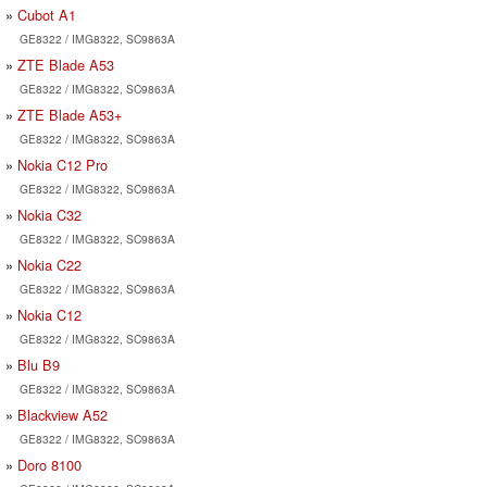
Cubot A1
GE8322 / IMG8322, SC9863A
ZTE Blade A53
GE8322 / IMG8322, SC9863A
ZTE Blade A53+
GE8322 / IMG8322, SC9863A
Nokia C12 Pro
GE8322 / IMG8322, SC9863A
Nokia C32
GE8322 / IMG8322, SC9863A
Nokia C22
GE8322 / IMG8322, SC9863A
Nokia C12
GE8322 / IMG8322, SC9863A
Blu B9
GE8322 / IMG8322, SC9863A
Blackview A52
GE8322 / IMG8322, SC9863A
Doro 8100