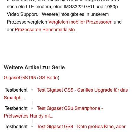
noch ein LTE modem, eine IMG8322 GPU und 1080p
Video Support.» Weitere Infos gibt es in unserem
Prozessorvergleich
Vergleich mobiler Prozessoren
und
der
Prozessoren Benchmarkliste
.
Weitere Artikel zur Serie
Gigaset GS195
(
GS Serie
)
Testbericht
•
Test Gigaset GS5 - Sanftes Upgrade für das
Smartph...
|
Testbericht
•
Test Gigaset GS3 Smartphone -
Preiswertes Handy mi...
|
Testbericht
•
Test Gigaset GS4 - Kein großes Kino, aber