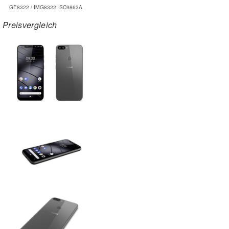
GE8322 / IMG8322, SC9863A
Preisvergleich