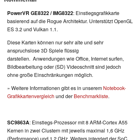
PowerVR GE8322 / IMG8322
: Einstiegsgrafikkarte
basierend auf die Rogue Architektur. Unterstützt OpenGL
ES 3.2 und Vulkan 1.1.
Diese Karten können nur sehr alte und sehr
anspruchslose 3D Spiele flüssig
darstellen. Anwendungen wie Office, Internet surfen,
Bildbearbeitung oder (SD) Videoschnitt sind jedoch
ohne große Einschränkungen möglich.
» Weitere Informationen gibt es in unserem
Notebook-
Grafikkartenvergleich
und der
Benchmarkliste
.
SC9863A
: Einstiegs-Prozessor mit 8 ARM-Cortex A55
Kernen in zwei Clustern mit jeweils maximal 1,6 GHz
(Performance) und 1,2 GHz. Weiters integriert der SoC