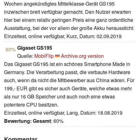
Wochen angekündigtes Mittelklasse-Gerät GS195
inzwischen breit verfügbar gemacht. Den Nutzer erwarten
hier bei einem relativ geringen Preis eine ganz ordentliche
Ausstattung, bei der vor allem der große Akku heraussticht.
Einzeltest, online verfügbar, Kurz, Datum: 02.09.2019
Gigaset GS195
60%
Quelle:
MobiFlip
Archive.org version
Das Gigaset GS195 ist ein schönes Smartphone Made in
Germany. Die Verarbeitung passt, die verbaute Hardware
auch, wenn da nicht die Mitbewerber aus China wären. Für
199,- EUR gibt es sicher auch Geräte, welche etwas mehr
als nur 16 GB Speicher und auch noch eine etwas
potentere CPU besitzen.
Einzeltest, online verfügbar, Lang, Datum: 18.08.2019
Bewertung:
Gesamt
: 60%
Kommentar