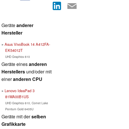
Geräte
anderer
Hersteller
Asus VivoBook 14 A412FA-
EK54012T
UHD Graphics 610
Geräte eines
anderen
Herstellers
und/oder mit
einer
anderen CPU
Lenovo IdeaPad 3
81WA00B1US
UHD Graphics 610, Comet Lake
Pentium Gold 6405U
Geräte mit der
selben
Grafikkarte