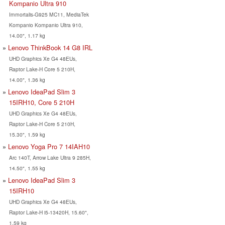
Kompanio Ultra 910
Immortalis-G925 MC11, MediaTek
Kompanio Kompanio Ultra 910,
14.00", 1.17 kg
Lenovo ThinkBook 14 G8 IRL
UHD Graphics Xe G4 48EUs,
Raptor Lake-H Core 5 210H,
14.00", 1.36 kg
Lenovo IdeaPad Slim 3
15IRH10, Core 5 210H
UHD Graphics Xe G4 48EUs,
Raptor Lake-H Core 5 210H,
15.30", 1.59 kg
Lenovo Yoga Pro 7 14IAH10
Arc 140T, Arrow Lake Ultra 9 285H,
14.50", 1.55 kg
Lenovo IdeaPad Slim 3
15IRH10
UHD Graphics Xe G4 48EUs,
Raptor Lake-H i5-13420H, 15.60",
1.59 kg