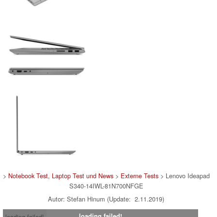
>
Notebook Test, Laptop Test und News
>
Externe Tests
> Lenovo Ideapad
S340-14IWL-81N700NFGE
Autor: Stefan Hinum (Update: 2.11.2019)
loading failed!
loading failed!