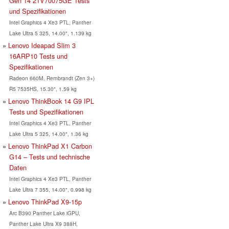
Gen 14 21V70075GE Tests
und Spezifikationen
Intel Graphics 4 Xe3 PTL, Panther
Lake Ultra 5 325, 14.00", 1.139 kg
Lenovo Ideapad Slim 3
16ARP10 Tests und
Spezifikationen
Radeon 660M, Rembrandt (Zen 3+)
R5 7535HS, 15.30", 1.59 kg
Lenovo ThinkBook 14 G9 IPL
Tests und Spezifikationen
Intel Graphics 4 Xe3 PTL, Panther
Lake Ultra 5 325, 14.00", 1.36 kg
Lenovo ThinkPad X1 Carbon
G14 – Tests und technische
Daten
Intel Graphics 4 Xe3 PTL, Panther
Lake Ultra 7 355, 14.00", 0.998 kg
Lenovo ThinkPad X9-15p
Arc B390 Panther Lake iGPU,
Panther Lake Ultra X9 388H,