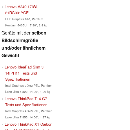
Lenovo V340-17IWL
81RG001YGE
UHD Graphics 610, Pentium
Pentium 5405U, 17.30", 2.8 kg
Geräte mit der
selben
Bildschirmgröße
und/oder ähnlichem
Gewicht
Lenovo IdeaPad Slim 3
14IPH11 Tests und
Spezifikationen
Intel Graphics 2 Xe3 PTL, Panther
Lake Ultra 5 322, 14.00", 1.29 kg
Lenovo ThinkPad T14 G7
Tests und Spezifikationen
Intel Graphics 4 Xe3 PTL, Panther
Lake Ultra 7 355, 14.00", 1.27 kg
Lenovo ThinkPad X1 Carbon