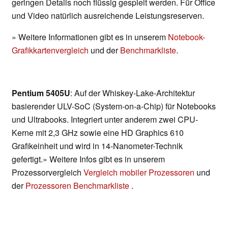
geringen Details noch flüssig gespielt werden. Für Office
und Video natürlich ausreichende Leistungsreserven.
» Weitere Informationen gibt es in unserem
Notebook-
Grafikkartenvergleich
und der
Benchmarkliste
.
Pentium 5405U
: Auf der Whiskey-Lake-Architektur
basierender ULV-SoC (System-on-a-Chip) für Notebooks
und Ultrabooks. Integriert unter anderem zwei CPU-
Kerne mit 2,3 GHz sowie eine HD Graphics 610
Grafikeinheit und wird in 14-Nanometer-Technik
gefertigt.» Weitere Infos gibt es in unserem
Prozessorvergleich
Vergleich mobiler Prozessoren
und
der
Prozessoren Benchmarkliste
.