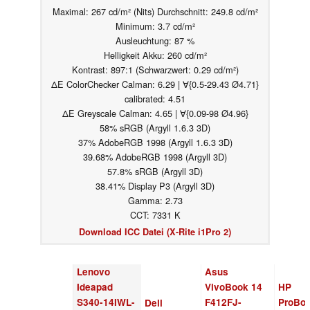
Maximal: 267 cd/m² (Nits) Durchschnitt: 249.8 cd/m²
Minimum: 3.7 cd/m²
Ausleuchtung: 87 %
Helligkeit Akku: 260 cd/m²
Kontrast: 897:1 (Schwarzwert: 0.29 cd/m²)
ΔE ColorChecker Calman: 6.29 | ∀{0.5-29.43 Ø4.71}
calibrated: 4.51
ΔE Greyscale Calman: 4.65 | ∀{0.09-98 Ø4.96}
58% sRGB (Argyll 1.6.3 3D)
37% AdobeRGB 1998 (Argyll 1.6.3 3D)
39.68% AdobeRGB 1998 (Argyll 3D)
57.8% sRGB (Argyll 3D)
38.41% Display P3 (Argyll 3D)
Gamma: 2.73
CCT: 7331 K
Download ICC Datei (X-Rite i1Pro 2)
Lenovo
Asus
Ideapad
VivoBook 14
HP
S340-14IWL-
F412FJ-
ProBo
Dell