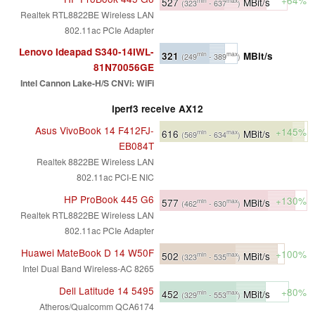
527
MBit/s
(323
- 637
)
Realtek RTL8822BE Wireless LAN
802.11ac PCIe Adapter
Lenovo Ideapad S340-14IWL-
321
MBit/s
min
max
(249
- 389
)
81N70056GE
Intel Cannon Lake-H/S CNVi: WiFi
iperf3 receive AX12
Asus VivoBook 14 F412FJ-
+145%
616
MBit/s
min
max
(569
- 634
)
EB084T
Realtek 8822BE Wireless LAN
802.11ac PCI-E NIC
HP ProBook 445 G6
+130%
577
MBit/s
min
max
(462
- 630
)
Realtek RTL8822BE Wireless LAN
802.11ac PCIe Adapter
Huawei MateBook D 14 W50F
+100%
502
MBit/s
min
max
(323
- 535
)
Intel Dual Band Wireless-AC 8265
Dell Latitude 14 5495
+80%
452
MBit/s
min
max
(329
- 553
)
Atheros/Qualcomm QCA6174