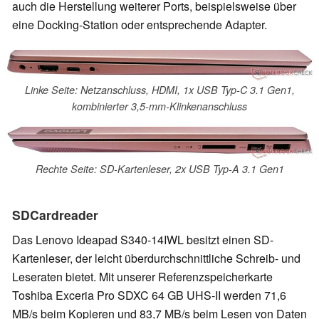
auch die Herstellung weiterer Ports, beispielsweise über
eine Docking-Station oder entsprechende Adapter.
Linke Seite: Netzanschluss, HDMI, 1x USB Typ-C 3.1 Gen1,
kombinierter 3,5-mm-Klinkenanschluss
Rechte Seite: SD-Kartenleser, 2x USB Typ-A 3.1 Gen1
SDCardreader
Das Lenovo Ideapad S340-14IWL besitzt einen SD-
Kartenleser, der leicht überdurchschnittliche Schreib- und
Leseraten bietet. Mit unserer Referenzspeicherkarte
Toshiba Exceria Pro SDXC 64 GB UHS-II werden 71,6
MB/s beim Kopieren und 83,7 MB/s beim Lesen von Daten