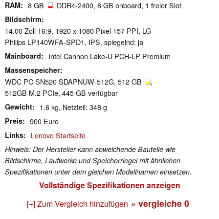
RAM
8 GB
, DDR4-2400, 8 GB onboard, 1 freier Slot
Bildschirm
14.00 Zoll 16:9, 1920 x 1080 Pixel 157 PPI, LG
Philips LP140WFA-SPD1, IPS, spiegelnd: ja
Mainboard
Intel Cannon Lake-U PCH-LP Premium
Massenspeicher
WDC PC SN520 SDAPNUW-512G, 512 GB
,
512GB M.2 PCIe, 445 GB verfügbar
Gewicht
1.6 kg, Netzteil: 348 g
Preis
900 Euro
Links
Lenovo Startseite
Hinweis: Der Hersteller kann abweichende Bauteile wie
Bildschirme, Laufwerke und Speicherriegel mit ähnlichen
Spezifikationen unter dem gleichen Modellnamen einsetzen.
Vollständige Spezifikationen anzeigen
» vergleiche
0
[+] Zum Vergleich hinzufügen