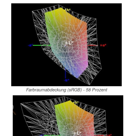
Farbraumabdeckung (sRGB) - 58 Prozent