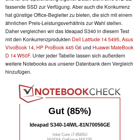
fassende SSD zur Verfügung. Aber auch die Konkurrenz
hat günstige Office-Begleiter zu bieten, die sich mit einem
ähnlichen Preis-Leistungsverhältnis zur Wahl stellen.
Daher vergleichen wir das Ideapad S340 in diesem Test
mit den Konkurrenzprodukten
Dell Latitude 14 5495
,
Asus
VivoBook 14
,
HP ProBook 445 G6
und
Huawei MateBook
D 14 W50F
. Unter jeder Tabelle lassen sich außerdem
weitere Notebooks aus unserer Datenbank dem Vergleich
hinzufügen.
Gut (85%)
Ideapad S340-14IWL-81N70056GE
Intel Core i7-8565U
NVIDIA GeForce MX230