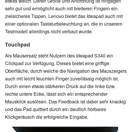
etwas weich. Deren Größe und Anordnung ist hingegen
sehr gut und ermöglicht auch mit breiteren Fingern ein
zielsicheres Tippen. Lenovo bietet das Ideapad auch mit
einer optionalen Tastaturbeleuchtung an, die in unserem
Testmodell allerdings nicht verbaut wurde.
Touchpad
Als Mausersatz steht Nutzern des Ideapad S340 ein
Clickpad zur Verfügung. Dieses bietet eine griffige
Oberfläche, durch welche die Navigation des Mauszeigers
auch mit leicht feuchten Finger zuverlässig möglich ist.
Durch einen etwas stärkeren Druck auf die linke bzw.
rechte untere Ecke, lässt sich ein entsprechender
Mausklick auslösen. Das Feedback ist dabei sehr knackig
und das Pad quittiert durch ein deutlich hörbares
Klickgeräusch die erfolgreiche Eingabe.