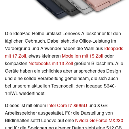
Die IdeaPad-Reihe umfasst Lenovos Alleskönner für den
täglichen Gebrauch. Dabei steht die Office-Leistung im
Vordergrund und Anwender haben die Wahl aus
Ideapads
mit 17 Zoll
, etwas kleineren
Modellen mit 15 Zoll
oder
kompakten
Notebooks mit 13 Zoll
großem Bildschirm. Alle
Geräte haben ein schlichtes aber ansprechendes Design
und eine solide Verarbeitung gemeinsam, die sich auch
bei unserem aktuellen Testmodell, dem Ideapad S340-
14IWL wiederfindet.
Dieses ist mit einem
Intel Core i7-8565U
und 8 GB
Arbeitsspeicher ausgestattet. Für die Darstellung von
Bildinhalten setzt Lenovo auf eine
Nvidia GeForce MX230
und für die Speicherung eigener Daten steht eine 512 GB