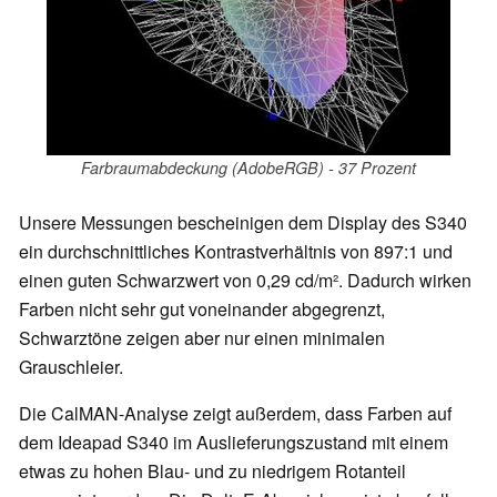
Farbraumabdeckung (AdobeRGB) - 37 Prozent
Unsere Messungen bescheinigen dem Display des S340
ein durchschnittliches Kontrastverhältnis von 897:1 und
einen guten Schwarzwert von 0,29 cd/m². Dadurch wirken
Farben nicht sehr gut voneinander abgegrenzt,
Schwarztöne zeigen aber nur einen minimalen
Grauschleier.
Die CalMAN-Analyse zeigt außerdem, dass Farben auf
dem Ideapad S340 im Auslieferungszustand mit einem
etwas zu hohen Blau- und zu niedrigem Rotanteil