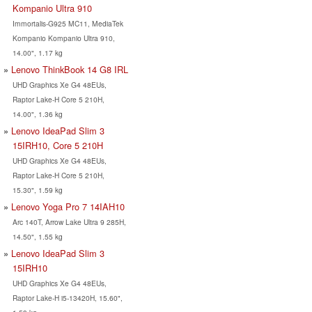
Kompanio Ultra 910
Immortalis-G925 MC11, MediaTek
Kompanio Kompanio Ultra 910,
14.00", 1.17 kg
Lenovo ThinkBook 14 G8 IRL
UHD Graphics Xe G4 48EUs,
Raptor Lake-H Core 5 210H,
14.00", 1.36 kg
Lenovo IdeaPad Slim 3
15IRH10, Core 5 210H
UHD Graphics Xe G4 48EUs,
Raptor Lake-H Core 5 210H,
15.30", 1.59 kg
Lenovo Yoga Pro 7 14IAH10
Arc 140T, Arrow Lake Ultra 9 285H,
14.50", 1.55 kg
Lenovo IdeaPad Slim 3
15IRH10
UHD Graphics Xe G4 48EUs,
Raptor Lake-H i5-13420H, 15.60",