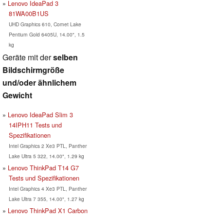
Lenovo IdeaPad 3
81WA00B1US
UHD Graphics 610, Comet Lake
Pentium Gold 6405U, 14.00", 1.5
kg
Geräte mit der
selben
Bildschirmgröße
und/oder ähnlichem
Gewicht
Lenovo IdeaPad Slim 3
14IPH11 Tests und
Spezifikationen
Intel Graphics 2 Xe3 PTL, Panther
Lake Ultra 5 322, 14.00", 1.29 kg
Lenovo ThinkPad T14 G7
Tests und Spezifikationen
Intel Graphics 4 Xe3 PTL, Panther
Lake Ultra 7 355, 14.00", 1.27 kg
Lenovo ThinkPad X1 Carbon