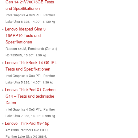
Gen 14 21V70075GE Tests
und Spezifikationen
Intel Graphics 4 Xe3 PTL, Panther
Lake Ultra 5 325, 14.00", 1.139 kg
Lenovo Ideapad Slim 3
16ARP10 Tests und
Spezifikationen
Radeon 660M, Rembrandt (Zen 3+)
R5 7535HS, 15.30", 1.59 kg
Lenovo ThinkBook 14 G9 IPL
Tests und Spezifikationen
Intel Graphics 4 Xe3 PTL, Panther
Lake Ultra 5 325, 14.00", 1.36 kg
Lenovo ThinkPad X1 Carbon
G14 – Tests und technische
Daten
Intel Graphics 4 Xe3 PTL, Panther
Lake Ultra 7 355, 14.00", 0.998 kg
Lenovo ThinkPad X9-15p
Arc B390 Panther Lake iGPU,
Panther Lake Ultra X9 388H,