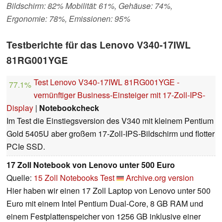
Bildschirm: 82% Mobilität: 61%, Gehäuse: 74%,
Ergonomie: 78%, Emissionen: 95%
Testberichte für das Lenovo V340-17IWL
81RG001YGE
Test Lenovo V340-17IWL 81RG001YGE -
77.1%
vernünftiger Business-Einsteiger mit 17-Zoll-IPS-
Display
|
Notebookcheck
Im Test die Einstiegsversion des V340 mit kleinem Pentium
Gold 5405U aber großem 17-Zoll-IPS-Bildschirm und flotter
PCIe SSD.
17 Zoll Notebook von Lenovo unter 500 Euro
Quelle:
15 Zoll Notebooks Test
Archive.org version
Hier haben wir einen 17 Zoll Laptop von Lenovo unter 500
Euro mit einem Intel Pentium Dual-Core, 8 GB RAM und
einem Festplattenspeicher von 1256 GB inklusive einer