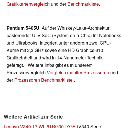
Grafikkartenvergleich
und der
Benchmarkliste
.
Pentium 5405U
: Auf der Whiskey-Lake-Architektur
basierender ULV-SoC (System-on-a-Chip) für Notebooks
und Ultrabooks. Integriert unter anderem zwei CPU-
Kerne mit 2,3 GHz sowie eine HD Graphics 610
Grafikeinheit und wird in 14-Nanometer-Technik
gefertigt.» Weitere Infos gibt es in unserem
Prozessorvergleich
Vergleich mobiler Prozessoren
und
der
Prozessoren Benchmarkliste
.
Weitere Artikel zur Serie
Lenovo V340-17IWL 81RG001YGE
(V340 Serie)