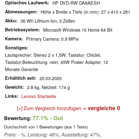
Optisches Laufwerk
HP DVD-RW DA8AESH
Abmessungen
Höhe x Breite x Tiefe (in mm): 27 x 410 x 281
Akku
36 Wh Lithium-Ion, 3 Zellen
Betriebssystem
Microsoft Windows 10 Home 64 Bit
Kamera
Primary Camera: 0.9 MPix
Sonstiges
Lautsprecher: Stereo 2 x 1,5W, Tastatur: Chiclet,
Tastatur-Beleuchtung: nein, 45W Power Adapter, 12
Monate Garantie
Erhältlich seit
20.03.2020
Gewicht
2.8 kg, Netzteil: 174 g
Links
Lenovo Startseite
» vergleiche
0
[+] Zum Vergleich hinzufügen
77.1%
- Gut
Bewertung:
Durchschnitt von
1
Bewertungen (aus
1
Tests)
Preis: - %, Leistung: 46%, Ausstattung: 47%,