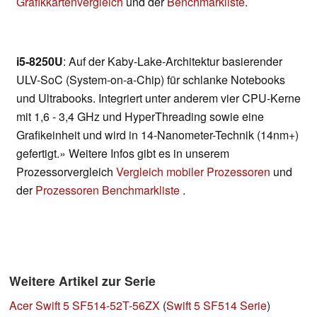
Grafikkartenvergleich
und der
Benchmarkliste
.
i5-8250U
: Auf der Kaby-Lake-Architektur basierender
ULV-SoC (System-on-a-Chip) für schlanke Notebooks
und Ultrabooks. Integriert unter anderem vier CPU-Kerne
mit 1,6 - 3,4 GHz und HyperThreading sowie eine
Grafikeinheit und wird in 14-Nanometer-Technik (14nm+)
gefertigt.» Weitere Infos gibt es in unserem
Prozessorvergleich
Vergleich mobiler Prozessoren
und
der
Prozessoren Benchmarkliste
.
Weitere Artikel zur Serie
Acer Swift 5 SF514-52T-56ZX
(
Swift 5 SF514 Serie
)