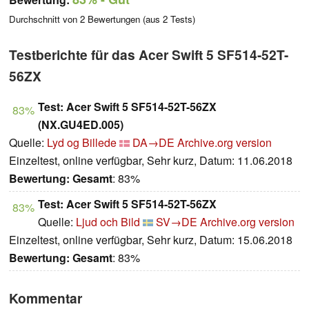
Durchschnitt von
2
Bewertungen (aus
2
Tests)
Testberichte für das Acer Swift 5 SF514-52T-
56ZX
Test: Acer Swift 5 SF514-52T-56ZX
83%
(NX.GU4ED.005)
Quelle:
Lyd og Billede
DA→DE
Archive.org version
Einzeltest, online verfügbar, Sehr kurz, Datum: 11.06.2018
Bewertung:
Gesamt
: 83%
Test: Acer Swift 5 SF514-52T-56ZX
83%
Quelle:
Ljud och Bild
SV→DE
Archive.org version
Einzeltest, online verfügbar, Sehr kurz, Datum: 15.06.2018
Bewertung:
Gesamt
: 83%
Kommentar