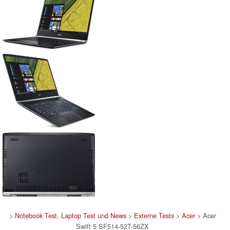
>
Notebook Test, Laptop Test und News
>
Externe Tests
>
Acer
> Acer
Swift 5 SF514-52T-56ZX