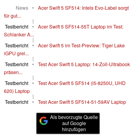
News
•
Acer Swift 5 SF514: Intels Evo-Label sorgt
für gut...
|
Testbericht
•
Acer Swift 5 SF514-55T Laptop im Test:
Schlanker A...
|
Testbericht
•
Acer Swift 5 im Test-Preview: Tiger Lake
iGPU grei...
|
Testbericht
•
Test Acer Swift 5 Laptop: 14-Zoll-Ultrabook
präsen...
|
Testbericht
•
Test Acer Swift 5 SF514 (i5-8250U, UHD
620) Laptop
|
Testbericht
•
Test Acer Swift 5 SF514-51-59AV Laptop
Als bevorzugte Quelle
auf Google
hinzufügen