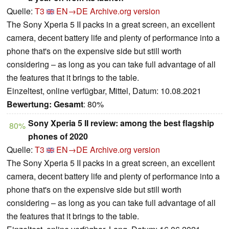
Quelle:
T3
EN→DE
Archive.org version
The Sony Xperia 5 II packs in a great screen, an excellent
camera, decent battery life and plenty of performance into a
phone that's on the expensive side but still worth
considering – as long as you can take full advantage of all
the features that it brings to the table.
Einzeltest, online verfügbar, Mittel, Datum: 10.08.2021
Bewertung:
Gesamt
: 80%
Sony Xperia 5 II review: among the best flagship
80%
phones of 2020
Quelle:
T3
EN→DE
Archive.org version
The Sony Xperia 5 II packs in a great screen, an excellent
camera, decent battery life and plenty of performance into a
phone that's on the expensive side but still worth
considering – as long as you can take full advantage of all
the features that it brings to the table.