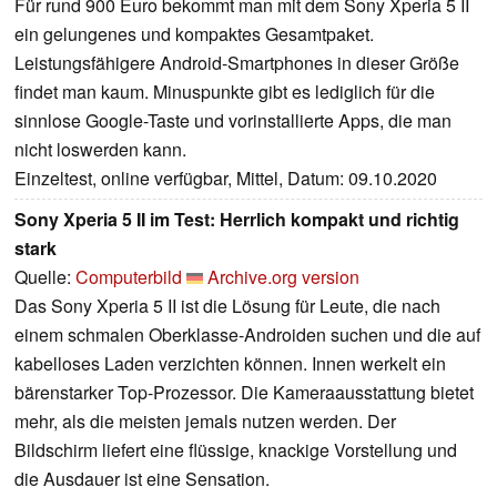
Für rund 900 Euro bekommt man mit dem Sony Xperia 5 II
ein gelungenes und kompaktes Gesamtpaket.
Leistungsfähigere Android-Smartphones in dieser Größe
findet man kaum. Minuspunkte gibt es lediglich für die
sinnlose Google-Taste und vorinstallierte Apps, die man
nicht loswerden kann.
Einzeltest, online verfügbar, Mittel, Datum: 09.10.2020
Sony Xperia 5 II im Test: Herrlich kompakt und richtig
stark
Quelle:
Computerbild
Archive.org version
Das Sony Xperia 5 II ist die Lösung für Leute, die nach
einem schmalen Oberklasse-Androiden suchen und die auf
kabelloses Laden verzichten können. Innen werkelt ein
bärenstarker Top-Prozessor. Die Kameraausstattung bietet
mehr, als die meisten jemals nutzen werden. Der
Bildschirm liefert eine flüssige, knackige Vorstellung und
die Ausdauer ist eine Sensation.