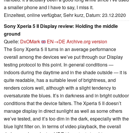
a smaller phone and I have to say, I miss it.
Einzeltest, online verfügbar, Sehr kurz, Datum: 23.12.2020
Sony Xperia 5 II Display review: Holding the middle
ground
Quelle:
DxOMark
EN→DE
Archive.org version
The Sony Xperia 5 II turns in an average performance
overall among the devices we’ve put through our Display
testing protocol to this point. In general conditions —
indoors during the daytime and in the shade outside — it is
quite readable, has a suitable level of brightness, and
renders colors well, although with a slight tendency to
oversaturate the blues. It’s in darkness and in bright outdoor
conditions that the device falters. The Xperia 5 II doesn’t
manage display in direct sunlight as well as some others
we’ve tested, and it’s too dim in the dark, especially with the
blue light filter on. In terms of video playback, the overall