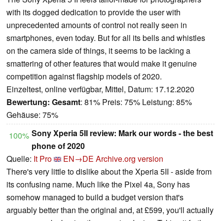
with its dogged dedication to provide the user with
unprecedented amounts of control not really seen in
smartphones, even today. But for all its bells and whistles
on the camera side of things, it seems to be lacking a
smattering of other features that would make it genuine
competition against flagship models of 2020.
Einzeltest, online verfügbar, Mittel, Datum: 17.12.2020
Bewertung:
Gesamt
: 81% Preis: 75% Leistung: 85%
Gehäuse: 75%
Sony Xperia 5II review: Mark our words - the best
100%
phone of 2020
Quelle:
It Pro
EN→DE
Archive.org version
There's very little to dislike about the Xperia 5II - aside from
its confusing name. Much like the Pixel 4a, Sony has
somehow managed to build a budget version that's
arguably better than the original and, at £599, you'll actually