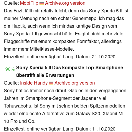
Quelle:
MobiFlip
Archive.org version
Das Fazit fällt mir relativ leicht, denn das Sony Xperia 5 II ist
meiner Meinung nach ein echter Geheimtipp. Ich mag das
die Haptik, auch wenn ich mir das kantige Design vom
Sony Xperia 1 II gewünscht hätte. Es gibt nicht mehr viele
Flaggschiffe mit einem kompakten Formfaktor, allerdings
immer mehr Mittelklasse-Modelle.
Einzeltest, online verfügbar, Lang, Datum: 21.10.2020
Sony Xperia 5 II Das kompakte Top-Smartphone
90%
übertrifft alle Erwartungen
Quelle:
Inside Handy
Archive.org version
Sony hat es immer noch drauf. Gab es in den vergangenen
Jahren im Smartphone-Segment der Japaner viel
Tohuwabohu, ist Sony mit seinen beiden Spitzenmodellen
wieder eine echte Alternative zum Galaxy S20, Xiaomi Mi
10 Pro und Co.
Einzeltest, online verfügbar, Lang, Datum: 11.10.2020