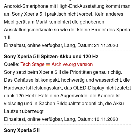
Android-Smartphone mit High-End-Ausstattung kommt man
am Sony Xperia 5 II praktisch nicht vorbei. Kein anderes
Mobilgerät am Markt kombiniert die gehobenen
Ausstattungsmerkmale so wie der kleine Bruder des Xperia
1 II.
Einzeltest, online verfügbar, Lang, Datum: 21.11.2020
Sony Xperia 5 II Spitzen-Akku und 120 Hz
Quelle:
Tech Stage
Archive.org version
Sony setzt beim Xperia 5 II die Prioritäten genau richtig.
Das Gehäuse ist kompakt, hochwertig und wasserdicht, die
Hardware ist leistungsstark, das OLED-Display nicht zuletzt
dank 120-Hertz-Rate eine Augenweide, die Kamera ist
vielseitig und in Sachen Bildqualität ordentlich, die Akku-
Laufzeit überzeugt.
Einzeltest, online verfügbar, Lang, Datum: 10.11.2020
Sony Xperia 5 II