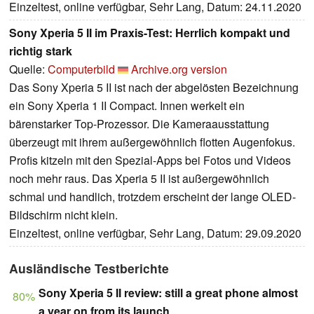
Einzeltest, online verfügbar, Sehr Lang, Datum: 24.11.2020
Sony Xperia 5 II im Praxis-Test: Herrlich kompakt und
richtig stark
Quelle:
Computerbild
Archive.org version
Das Sony Xperia 5 II ist nach der abgelösten Bezeichnung
ein Sony Xperia 1 II Compact. Innen werkelt ein
bärenstarker Top-Prozessor. Die Kameraausstattung
überzeugt mit ihrem außergewöhnlich flotten Augenfokus.
Profis kitzeln mit den Spezial-Apps bei Fotos und Videos
noch mehr raus. Das Xperia 5 II ist außergewöhnlich
schmal und handlich, trotzdem erscheint der lange OLED-
Bildschirm nicht klein.
Einzeltest, online verfügbar, Sehr Lang, Datum: 29.09.2020
Ausländische Testberichte
Sony Xperia 5 II review: still a great phone almost
80%
a year on from its launch