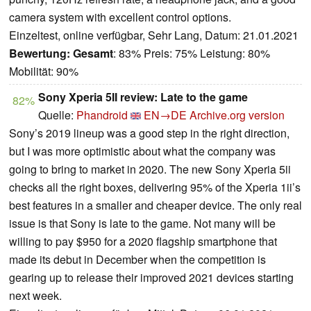
camera system with excellent control options.
Einzeltest, online verfügbar, Sehr Lang, Datum: 21.01.2021
Bewertung:
Gesamt
: 83% Preis: 75% Leistung: 80%
Mobilität: 90%
Sony Xperia 5II review: Late to the game
82%
Quelle:
Phandroid
EN→DE
Archive.org version
Sony’s 2019 lineup was a good step in the right direction,
but I was more optimistic about what the company was
going to bring to market in 2020. The new Sony Xperia 5ii
checks all the right boxes, delivering 95% of the Xperia 1ii’s
best features in a smaller and cheaper device. The only real
issue is that Sony is late to the game. Not many will be
willing to pay $950 for a 2020 flagship smartphone that
made its debut in December when the competition is
gearing up to release their improved 2021 devices starting
next week.