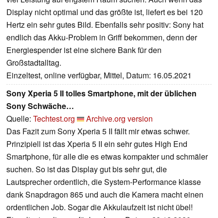
Display nicht optimal und das größte ist, liefert es bei 120
Hertz ein sehr gutes Bild. Ebenfalls sehr positiv: Sony hat
endlich das Akku-Problem in Griff bekommen, denn der
Energiespender ist eine sichere Bank für den
Großstadtalltag.
Einzeltest, online verfügbar, Mittel, Datum: 16.05.2021
Sony Xperia 5 II tolles Smartphone, mit der üblichen
Sony Schwäche…
Quelle:
Techtest.org
Archive.org version
Das Fazit zum Sony Xperia 5 II fällt mir etwas schwer.
Prinzipiell ist das Xperia 5 II ein sehr gutes High End
Smartphone, für alle die es etwas kompakter und schmäler
suchen. So ist das Display gut bis sehr gut, die
Lautsprecher ordentlich, die System-Performance klasse
dank Snapdragon 865 und auch die Kamera macht einen
ordentlichen Job. Sogar die Akkulaufzeit ist nicht übel!