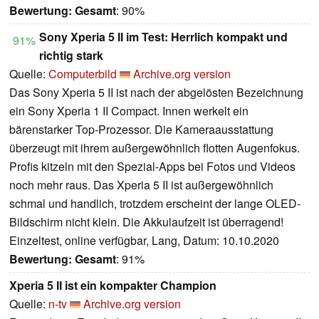
Bewertung:
Gesamt
: 90%
Sony Xperia 5 II im Test: Herrlich kompakt und
91%
richtig stark
Quelle:
Computerbild
Archive.org version
Das Sony Xperia 5 II ist nach der abgelösten Bezeichnung
ein Sony Xperia 1 II Compact. Innen werkelt ein
bärenstarker Top-Prozessor. Die Kameraausstattung
überzeugt mit ihrem außergewöhnlich flotten Augenfokus.
Profis kitzeln mit den Spezial-Apps bei Fotos und Videos
noch mehr raus. Das Xperia 5 II ist außergewöhnlich
schmal und handlich, trotzdem erscheint der lange OLED-
Bildschirm nicht klein. Die Akkulaufzeit ist überragend!
Einzeltest, online verfügbar, Lang, Datum: 10.10.2020
Bewertung:
Gesamt
: 91%
Xperia 5 II ist ein kompakter Champion
Quelle:
n-tv
Archive.org version