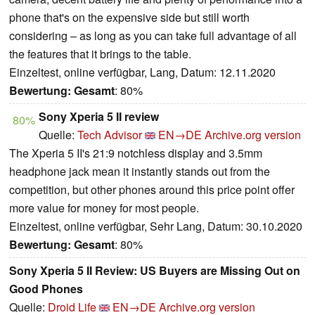
phone that's on the expensive side but still worth
considering – as long as you can take full advantage of all
the features that it brings to the table.
Einzeltest, online verfügbar, Lang, Datum: 12.11.2020
Bewertung:
Gesamt
: 80%
Sony Xperia 5 II review
80%
Quelle:
Tech Advisor
EN→DE
Archive.org version
The Xperia 5 II's 21:9 notchless display and 3.5mm
headphone jack mean it instantly stands out from the
competition, but other phones around this price point offer
more value for money for most people.
Einzeltest, online verfügbar, Sehr Lang, Datum: 30.10.2020
Bewertung:
Gesamt
: 80%
Sony Xperia 5 II Review: US Buyers are Missing Out on
Good Phones
Quelle:
Droid Life
EN→DE
Archive.org version